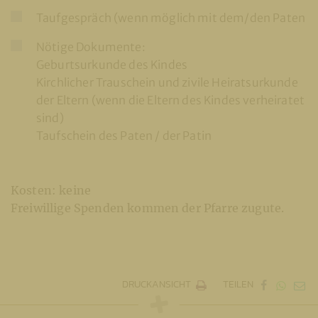
Taufgespräch (wenn möglich mit dem/den Paten
Nötige Dokumente:
Geburtsurkunde des Kindes
Kirchlicher Trauschein und zivile Heiratsurkunde
der Eltern (wenn die Eltern des Kindes verheiratet
sind)
Taufschein des Paten / der Patin
Kosten: keine
Freiwillige Spenden kommen der Pfarre zugute.
DRUCKANSICHT
TEILEN