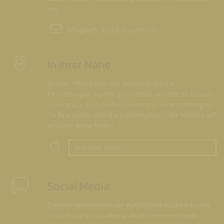
ein.
info@
kath-kirche-kaernten.at
In Ihrer Nähe
Kirchen, Pfarrämter und andere kirchliche
Einrichtungen wurden geografisch verortet. So können
Sie nun u. a. auch Gottesdienste und Veranstaltungen
"in Ihrer Nähe" über die Kartenfunktion der Website auf
einfache Weise finden.
In meiner Nähe
Social Media
Die Internetredaktion der Katholische Kirche Kärnten
ist auch auf Social-Media-Plattformen vertreten.