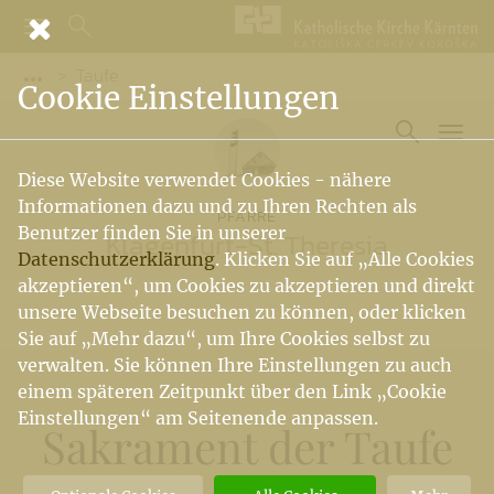
Taufe
Vorige Elemente der Breadcrumb anzeigen
Cookie Einstellungen
Diese Website verwendet Cookies - nähere
Informationen dazu und zu Ihren Rechten als
PFARRE
Benutzer finden Sie in unserer
Klagenfurt-St. Theresia
Datenschutzerklärung
. Klicken Sie auf „Alle Cookies
akzeptieren“, um Cookies zu akzeptieren und direkt
unsere Webseite besuchen zu können, oder klicken
Sie auf „Mehr dazu“, um Ihre Cookies selbst zu
verwalten. Sie können Ihre Einstellungen zu auch
einem späteren Zeitpunkt über den Link „Cookie
Einstellungen“ am Seitenende anpassen.
Sakrament der Taufe