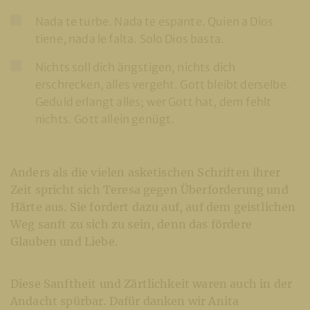
Nada te turbe. Nada te espante. Quien a Dios
tiene, nada le falta. Solo Dios basta.
Nichts soll dich ängstigen, nichts dich
erschrecken, alles vergeht. Gott bleibt derselbe.
Geduld erlangt alles; wer Gott hat, dem fehlt
nichts. Gott allein genügt.
Anders als die vielen asketischen Schriften ihrer
Zeit spricht sich Teresa gegen Überforderung und
Härte aus. Sie fordert dazu auf, auf dem geistlichen
Weg sanft zu sich zu sein, denn das fördere
Glauben und Liebe.
Diese Sanftheit und Zärtlichkeit waren auch in der
Andacht spürbar. Dafür danken wir Anita