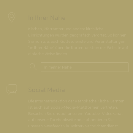
In Ihrer Nähe
Kirchen, Pfarrämter und andere kirchliche
Einrichtungen wurden geografisch verortet. So können
Sie nun u. a. auch Gottesdienste und Veranstaltungen
"in Ihrer Nähe" über die Kartenfunktion der Website auf
einfache Weise finden.
In meiner Nähe
Social Media
Die Internetredaktion der Katholische Kirche Kärnten
ist auch auf Social-Media-Plattformen vertreten.
Besuchen Sie uns auf unserem Youtube-Videokanal,
auf unserer Facebookseite oder abonnieren Sie
unseren Newsfeeds via Twitter-Nachrichtendienst.