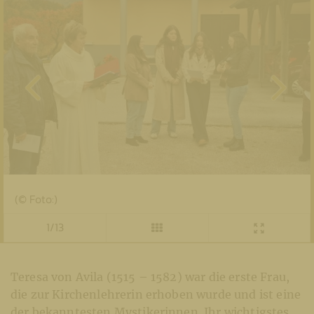
(© Foto:)
1/13
Teresa von Avila (1515 – 1582) war die erste Frau,
die zur Kirchenlehrerin erhoben wurde und ist eine
der bekanntesten Mystikerinnen. Ihr wichtigstes