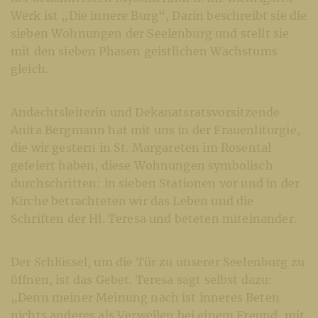
Werk ist „Die innere Burg“, Darin beschreibt sie die
sieben Wohnungen der Seelenburg und stellt sie
mit den sieben Phasen geistlichen Wachstums
gleich.
Andachtsleiterin und Dekanatsratsvorsitzende
Anita Bergmann hat mit uns in der Frauenliturgie,
die wir gestern in St. Margareten im Rosental
gefeiert haben, diese Wohnungen symbolisch
durchschritten: in sieben Stationen vor und in der
Kirche betrachteten wir das Leben und die
Schriften der Hl. Teresa und beteten miteinander.
Der Schlüssel, um die Tür zu unserer Seelenburg zu
öffnen, ist das Gebet. Teresa sagt selbst dazu:
„Denn meiner Meinung nach ist inneres Beten
nichts anderes als Verweilen bei einem Freund, mit