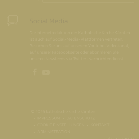
Social Media
Die Internetredaktion der Katholische Kirche Kärnten
ist auch auf Social-Media-Plattformen vertreten.
Besuchen Sie uns auf unserem Youtube-Videokanal,
auf unserer Facebookseite oder abonnieren Sie
unseren Newsfeeds via Twitter-Nachrichtendienst.
Unsere Facebookseite
Unser Youtubekanal
© 2026 katholische kirche kärnten
IMPRESSUM
DATENSCHUTZ
COOKIE EINSTELLUNGEN
KONTAKT
ADMINISTRATION
ilab crossmedia