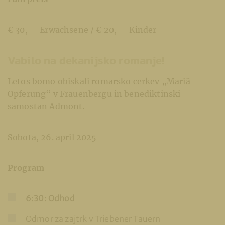
€ 30,-- Erwachsene / € 20,-- Kinder
Vabilo na dekanijsko romanje!
Letos bomo obiskali romarsko cerkev „Mariä
Opferung“ v Frauenbergu in benediktinski
samostan Admont.
Sobota, 26. april 2025
Program
6:30: Odhod
Odmor za zajtrk v Triebener Tauern