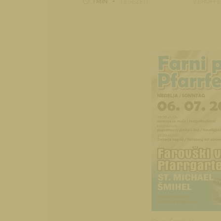
1 MIN
LESEZEIT
VERÖFFE