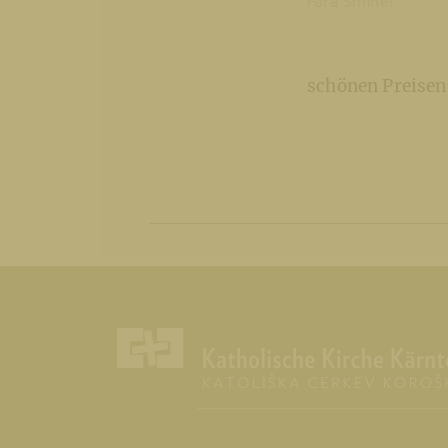
Fara Šmihel
schönen Preisen