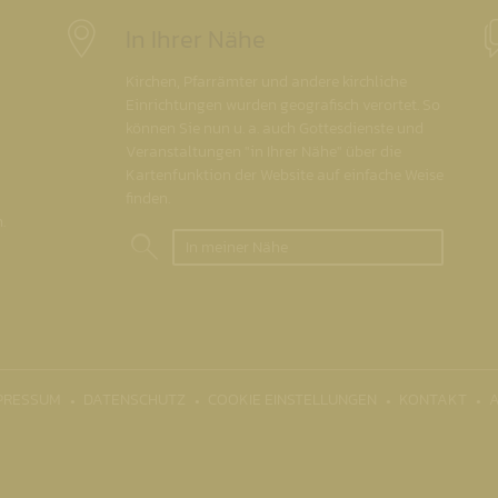
In Ihrer Nähe
Kirchen, Pfarrämter und andere kirchliche
Einrichtungen wurden geografisch verortet. So
können Sie nun u. a. auch Gottesdienste und
Veranstaltungen "in Ihrer Nähe" über die
Kartenfunktion der Website auf einfache Weise
finden.
.
In meiner Nähe
PRESSUM
DATENSCHUTZ
COOKIE EINSTELLUNGEN
KONTAKT
A