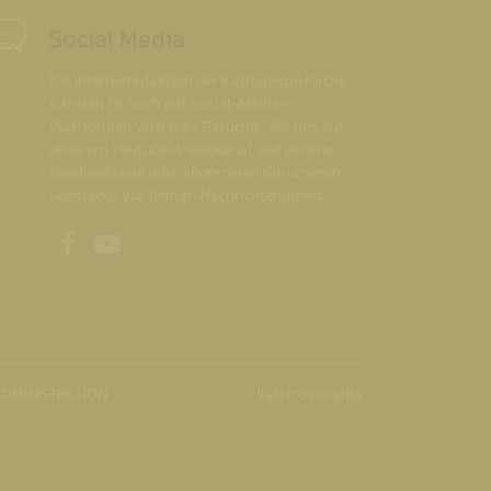
Social Media
Die Internetredaktion der Katholische Kirche
Kärnten ist auch auf Social-Media-
Plattformen vertreten. Besuchen Sie uns auf
unserem Youtube-Videokanal, auf unserer
Facebookseite oder abonnieren Sie unseren
Newsfeeds via Twitter-Nachrichtendienst.
Unsere Facebookseite
Unser Youtubekanal
DMINISTRATION
ilab crossmedia