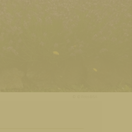
© Foto:BSA