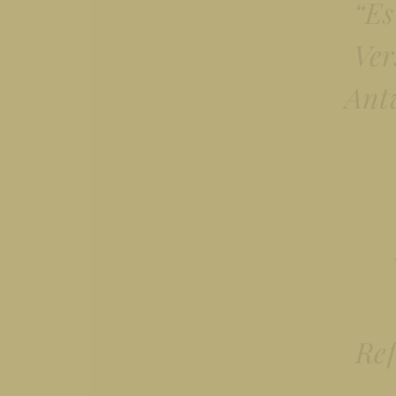
“Es
Ver
Antw
Ref