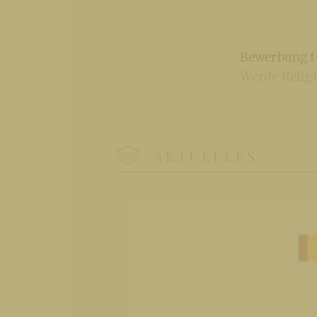
Bewerbung fü
Werde Religi
AKTUELLES