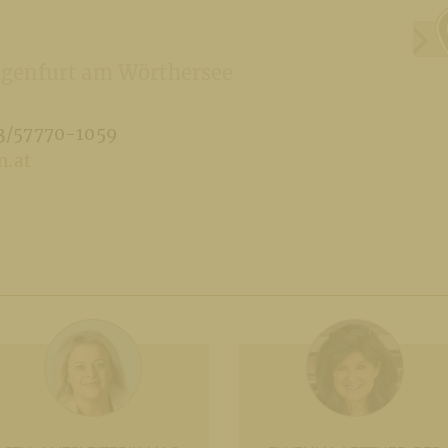
genfurt am Wörthersee
3/57770-1059
n.at