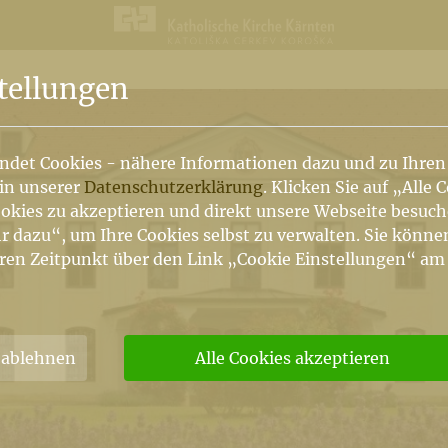
n
 Elemente der Breadcrumb anzeigen
tellungen
ndet Cookies - nähere Informationen dazu und zu Ihren
 in unserer
Datenschutzerklärung
. Klicken Sie auf „Alle 
okies zu akzeptieren und direkt unsere Webseite besuc
r dazu“, um Ihre Cookies selbst zu verwalten. Sie könne
ren Zeitpunkt über den Link „Cookie Einstellungen“ am
 ablehnen
Alle Cookies akzeptieren