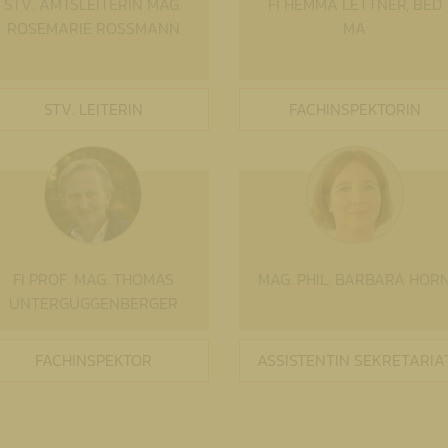
STV. AMTSLEITERIN MAG.
FI HEMMA LETTNER, BED
ROSEMARIE ROSSMANN
MA
STV. LEITERIN
FACHINSPEKTORIN
FI PROF. MAG. THOMAS
MAG. PHIL. BARBARA HOR
UNTERGUGGENBERGER
FACHINSPEKTOR
ASSISTENTIN SEKRETARIA