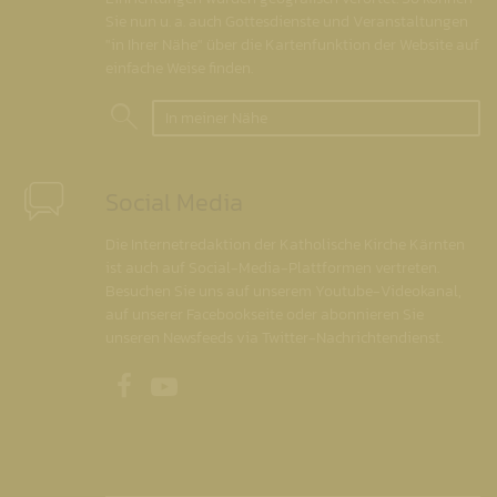
Sie nun u. a. auch Gottesdienste und Veranstaltungen
"in Ihrer Nähe" über die Kartenfunktion der Website auf
einfache Weise finden.
In meiner Nähe
Social Media
Die Internetredaktion der Katholische Kirche Kärnten
ist auch auf Social-Media-Plattformen vertreten.
Besuchen Sie uns auf unserem Youtube-Videokanal,
auf unserer Facebookseite oder abonnieren Sie
unseren Newsfeeds via Twitter-Nachrichtendienst.
Unsere Facebookseite
Unser Youtubekanal