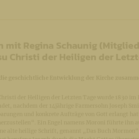
 mit Regina Schaunig (Mitglied
su Christi der Heiligen der Letz
die geschichtliche Entwicklung der Kirche zusam
Christi der Heiligen der Letzten Tage wurde 1830 im
det, nachdem der 14jährige Farmersohn Joseph Smi
arungen und konkrete Aufträge von Gott erlangt hatt
herzustellen“. Ein Engel namens Moroni führte ihn 
ine alte heilige Schrift, genannt „Das Buch Mormon“