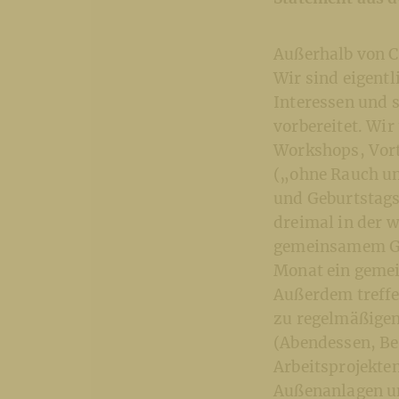
Außerhalb von C
Wir sind eigentl
Interessen und s
vorbereitet. Wi
Workshops, Vort
(„ohne Rauch un
und Geburtstags
dreimal in der w
gemeinsamem Ge
Monat ein gemei
Außerdem treffe
zu regelmäßigen
(Abendessen, Be
Arbeitsprojekten
Außenanlagen un