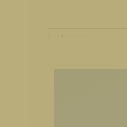
8 MIN
LESEZEIT