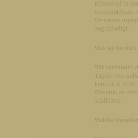
Römerbad taufen.
Gemeindehaus in 
Versammlungspla
angekündigt.
Was ist für dich
Wir verkünden d
Tagen“ vor Anbr
kommt. Alle Me
Christus zu kom
schließen.
Welche Hauptfest