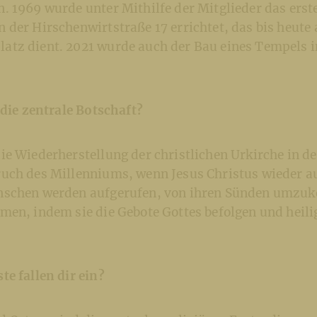
 1969 wurde unter Mithilfe der Mitglieder das erst
der Hirschenwirtstraße 17 errichtet, das bis heute 
tz dient. 2021 wurde auch der Bau eines Tempels 
 die zentrale Botschaft?
ie Wiederherstellung der christlichen Urkirche in d
uch des Millenniums, wenn Jesus Christus wieder au
nschen werden aufgerufen, von ihren Sünden umzuk
men, indem sie die Gebote Gottes befolgen und heil
e fallen dir ein?