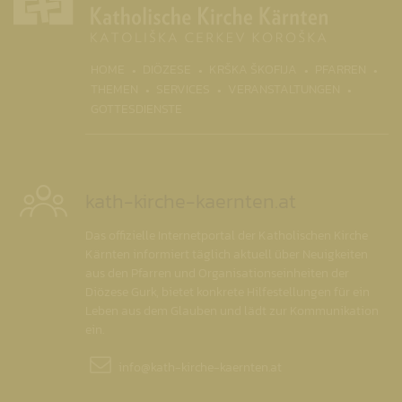
(CURRENT)
HOME
DIÖZESE
KRŠKA ŠKOFIJA
PFARREN
THEMEN
SERVICES
VERANSTALTUNGEN
GOTTESDIENSTE
kath-kirche-kaernten.at
Das offizielle Internetportal der Katholischen Kirche
Kärnten informiert täglich aktuell über Neuigkeiten
aus den Pfarren und Organisationseinheiten der
Diözese Gurk, bietet konkrete Hilfestellungen für ein
Leben aus dem Glauben und lädt zur Kommunikation
ein.
info@
kath-kirche-kaernten.at