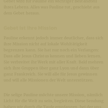
Gebet wird für Pauline ein wichtiger Bestandteil
ihres Lebens. Alles was Pauline tut, geschieht aus
dem Gebet heraus.
Gebet ist ihre Mission
Pauline erkennt jedoch immer deutlicher, dass sich
ihre Mission nicht auf lokale Wohltätigkeit
begrenzen kann. Sie hat nur noch ein Verlangen:
Dass alle Jesus Christus kennen und lieben lernen.
Sie verbreitet ihr Werk mit aller Kraft. Bald mehren
sich ihre Gruppen über ganz Lyon und dann über
ganz Frankreich. Sie will alle für Jesus gewinnen
und will alle Missionen der Welt unterstützen.
Die selige Pauline möchte unsere Mission, nämlich
Licht für die Welt zu sein, begleiten. Diese Sendung
haben wir durch die Taufe empfangen, bei der uns