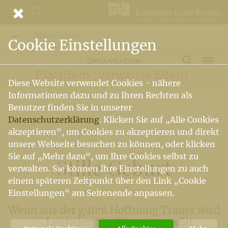
Stille Geburt
Vorige Elemente der Breadcrumb anzeigen
Cookie Einstellungen
ORGANISATION
Plattform „Verwaiste Eltern“
Diese Website verwendet Cookies - nähere
Informationen dazu und zu Ihren Rechten als
Benutzer finden Sie in unserer
Datenschutzerklärung
. Klicken Sie auf „Alle Cookies
akzeptieren“, um Cookies zu akzeptieren und direkt
unsere Webseite besuchen zu können, oder klicken
Sie auf „Mehr dazu“, um Ihre Cookies selbst zu
Stille Geburt
verwalten. Sie können Ihre Einstellungen zu auch
einem späteren Zeitpunkt über den Link „Cookie
Einstellungen“ am Seitenende anpassen.
Wenn aus der guten Hoffnung Trauer wird
– Leitfaden für die ersten zwölf