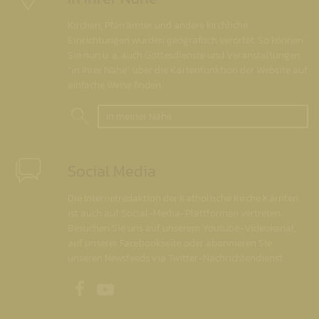
Kirchen, Pfarrämter und andere kirchliche
Einrichtungen wurden geografisch verortet. So können
Sie nun u. a. auch Gottesdienste und Veranstaltungen
"in Ihrer Nähe" über die Kartenfunktion der Website auf
einfache Weise finden.
In meiner Nähe
Social Media
Die Internetredaktion der Katholische Kirche Kärnten
ist auch auf Social-Media-Plattformen vertreten.
Besuchen Sie uns auf unserem Youtube-Videokanal,
auf unserer Facebookseite oder abonnieren Sie
unseren Newsfeeds via Twitter-Nachrichtendienst.
Unsere Facebookseite
Unser Youtubekanal