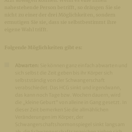
Arzt abwägen können. Wenn es eine Ihnen
nahestehende Person betrifft, so drängen Sie sie
nicht zu einer der drei Möglichkeiten, sondern
ermutigen Sie sie, dass sie selbstbestimmt ihre
eigene Wahl trifft.
Folgende Möglichkeiten gibt es:
Abwarten:
Sie können ganz einfach abwarten und
sich selbst die Zeit geben bis ihr Körper sich
selbstständig von der Schwangerschaft
verabschiedet. Das HCG sinkt und irgendwann,
das kann noch Tage bzw. Wochen dauern, wird
die „kleine Geburt“ von alleine in Gang gesetzt. In
dieser Zeit bemerken Sie die allmählichen
Veränderungen im Körper, der
Schwangerschaftshormonspiegel sinkt langsam
ab, die Schwangerschaftsanzeichen ziehen sich