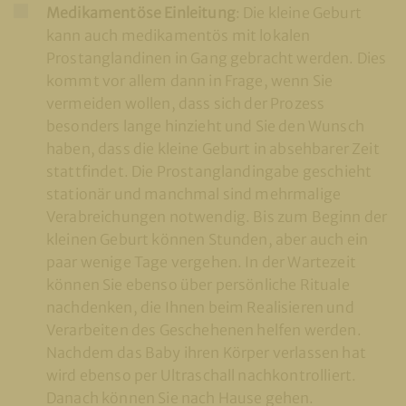
Medikamentöse Einleitung
: Die kleine Geburt
kann auch medikamentös mit lokalen
Prostanglandinen in Gang gebracht werden. Dies
kommt vor allem dann in Frage, wenn Sie
vermeiden wollen, dass sich der Prozess
besonders lange hinzieht und Sie den Wunsch
haben, dass die kleine Geburt in absehbarer Zeit
stattfindet. Die Prostanglandingabe geschieht
stationär und manchmal sind mehrmalige
Verabreichungen notwendig. Bis zum Beginn der
kleinen Geburt können Stunden, aber auch ein
paar wenige Tage vergehen. In der Wartezeit
können Sie ebenso über persönliche Rituale
nachdenken, die Ihnen beim Realisieren und
Verarbeiten des Geschehenen helfen werden.
Nachdem das Baby ihren Körper verlassen hat
wird ebenso per Ultraschall nachkontrolliert.
Danach können Sie nach Hause gehen.