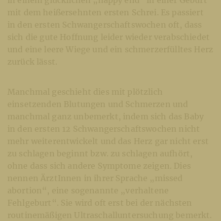
in einem glücklichen „happy end“ in einer Geburt
mit dem heißersehnten ersten Schrei. Es passiert
in den ersten Schwangerschaftswochen oft, dass
sich die gute Hoffnung leider wieder verabschiedet
und eine leere Wiege und ein schmerzerfülltes Herz
zurück lässt.
Manchmal geschieht dies mit plötzlich
einsetzenden Blutungen und Schmerzen und
manchmal ganz unbemerkt, indem sich das Baby
in den ersten 12 Schwangerschaftswochen nicht
mehr weiterentwickelt und das Herz gar nicht erst
zu schlagen beginnt bzw. zu schlagen aufhört,
ohne dass sich andere Symptome zeigen. Dies
nennen ÄrztInnen in ihrer Sprache „missed
abortion“, eine sogenannte „verhaltene
Fehlgeburt“. Sie wird oft erst bei der nächsten
routinemäßigen Ultraschalluntersuchung bemerkt.