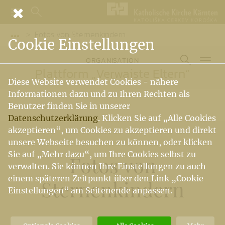
Fotos von Sternenkindern
Vorige Elemente der Breadcrumb anzeigen
Cookie Einstellungen
ORGANISATION
Plattform „Verwaiste Eltern“
Diese Website verwendet Cookies - nähere
Informationen dazu und zu Ihren Rechten als
Benutzer finden Sie in unserer
Datenschutzerklärung
. Klicken Sie auf „Alle Cookies
akzeptieren“, um Cookies zu akzeptieren und direkt
unsere Webseite besuchen zu können, oder klicken
Sie auf „Mehr dazu“, um Ihre Cookies selbst zu
Fotos von
verwalten. Sie können Ihre Einstellungen zu auch
einem späteren Zeitpunkt über den Link „Cookie
Sternenkindern
Einstellungen“ am Seitenende anpassen.