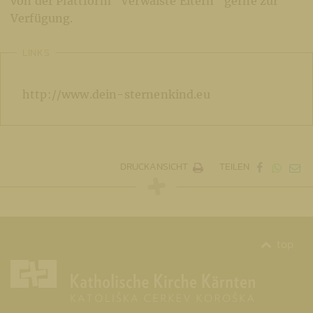
von der Plattform "Verwaiste Eltern" gerne zur
Verfügung.
LINKS
http://www.dein-sternenkind.eu
DRUCKANSICHT
TEILEN
top