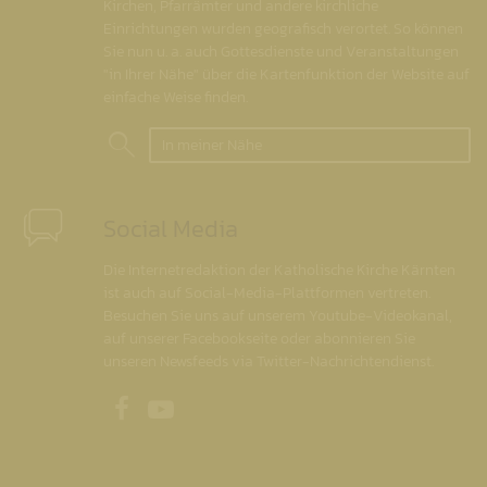
Kirchen, Pfarrämter und andere kirchliche
Einrichtungen wurden geografisch verortet. So können
Sie nun u. a. auch Gottesdienste und Veranstaltungen
"in Ihrer Nähe" über die Kartenfunktion der Website auf
einfache Weise finden.
In meiner Nähe
Social Media
Die Internetredaktion der Katholische Kirche Kärnten
ist auch auf Social-Media-Plattformen vertreten.
Besuchen Sie uns auf unserem Youtube-Videokanal,
auf unserer Facebookseite oder abonnieren Sie
unseren Newsfeeds via Twitter-Nachrichtendienst.
Unsere Facebookseite
Unser Youtubekanal