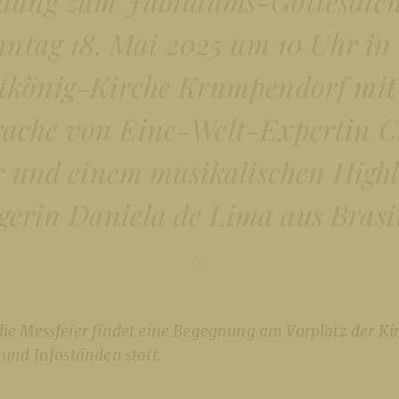
dung zum Jubiläums-Gottesdie
ntag 18. Mai 2025 um 10 Uhr in
tkönig-Kirche Krumpendorf mit
ache von Eine-Welt-Expertin C
 und einem musikalischen Highl
erin Daniela de Lima aus Brasi
die Messfeier findet eine Begegnung am Vorplatz der Ki
 und Infoständen statt.