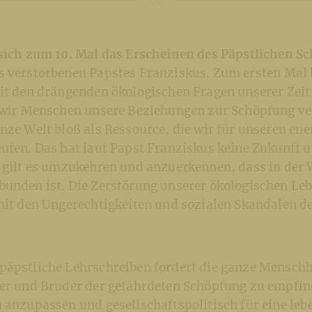
 sich zum 10. Mal das Erscheinen des Päpstlichen S
s verstorbenen Papstes Franziskus. Zum ersten Mal 
it den drängenden ökologischen Fragen unserer Zeit 
s wir Menschen unsere Beziehungen zur Schöpfung ve
nze Welt bloß als Ressource, die wir für unseren ene
uten. Das hat laut Papst Franziskus keine Zukunft u
 gilt es umzukehren und anzuerkennen, dass in der W
bunden ist. Die Zerstörung unserer ökologischen L
 mit den Ungerechtigkeiten und sozialen Skandalen d
päpstliche Lehrschreiben fordert die ganze Menschh
ter und Bruder der gefährdeten Schöpfung zu empfi
 anzupassen und gesellschaftspolitisch für eine le