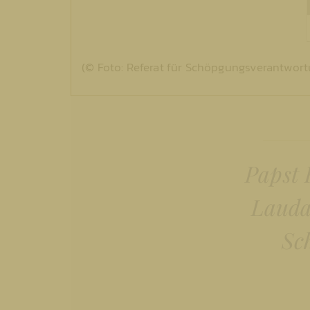
(© Foto: Referat für Schöpgungsverantwort
Papst 
Laudat
Sc