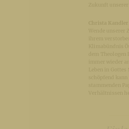
Zukunft unserer
Christa Kandler
Wende unserer Z
ihrem verstorbe
Klimabündnis Öst
dem Theologen L
immer wieder an
Leben in Gottes
schöpfend kann 
stammenden Paps
Verhältnissen he