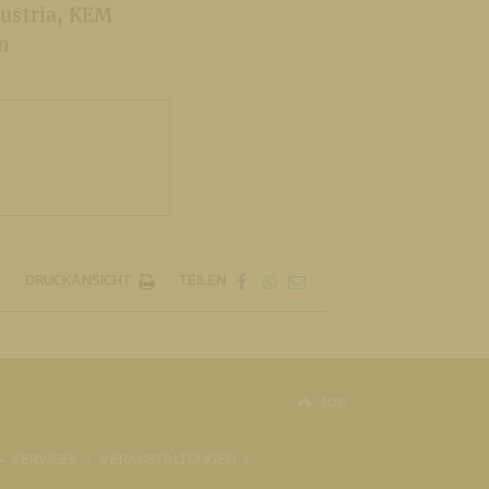
Austria, KEM
n
DRUCKANSICHT
TEILEN
top
SERVICES
VERANSTALTUNGEN