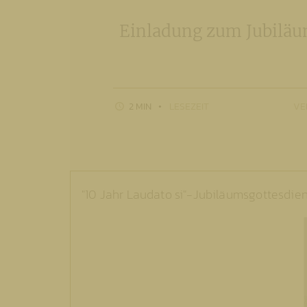
Einladung zum Jubiläum
2 MIN
LESEZEIT
VE
"10 Jahr Laudato si"-Jubiläumsgottesdien