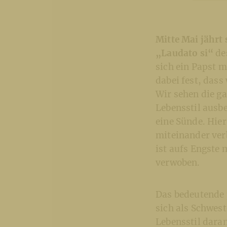
Mitte Mai jährt
„Laudato si“
de
sich ein Papst m
dabei fest, das
Wir sehen die ga
Lebensstil ausbe
eine Sünde. Hier
miteinander ver
ist aufs Engste
verwoben.
Das bedeutende 
sich als Schwes
Lebensstil daran