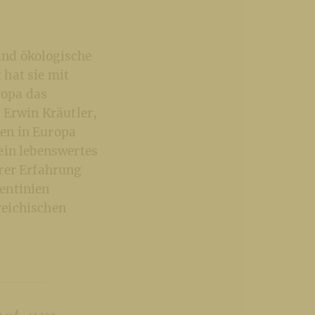
 und ökologische
 hat sie mit
ropa das
 Erwin Kräutler,
en in Europa
ein lebenswertes
rer Erfahrung
entinien
reichischen