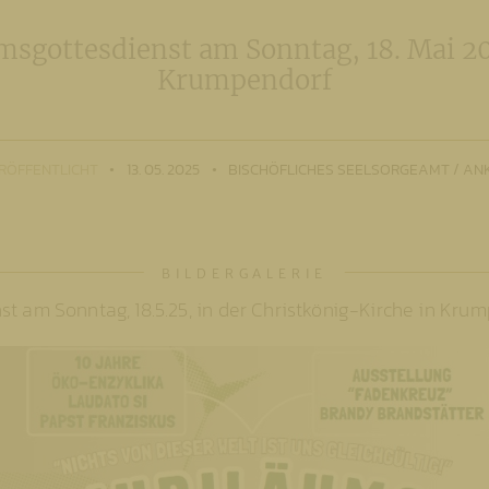
sgottesdienst am Sonntag, 18. Mai 2
Krumpendorf
RÖFFENTLICHT
13. 05. 2025
BISCHÖFLICHES SEELSORGEAMT / AN
st am Sonntag, 18.5.25, in der Christkönig-Kirche in Kru