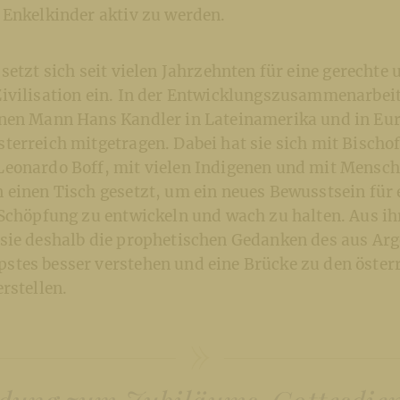
 Enkelkinder aktiv zu werden.
setzt sich seit vielen Jahrzehnten für eine gerechte
ivilisation ein. In der Entwicklungszusammenarbeit
nen Mann Hans Kandler in Lateinamerika und in Eu
erreich mitgetragen. Dabei hat sie sich mit Bischof
eonardo Boff, mit vielen Indigenen und mit Mensch
 einen Tisch gesetzt, um ein neues Bewusstsein für 
 Schöpfung zu entwickeln und wach zu halten. Aus ih
sie deshalb die prophetischen Gedanken des aus Arg
tes besser verstehen und eine Brücke zu den öster
rstellen.