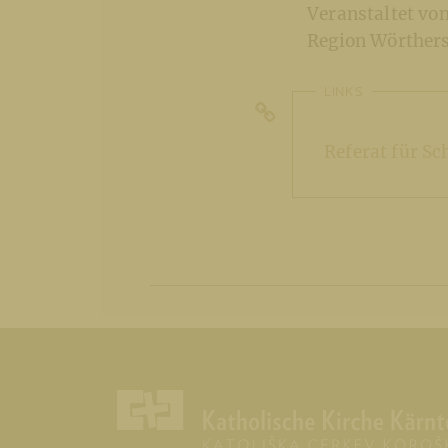
Veranstaltet vo
Region Wörthers
LINKS
Referat für S