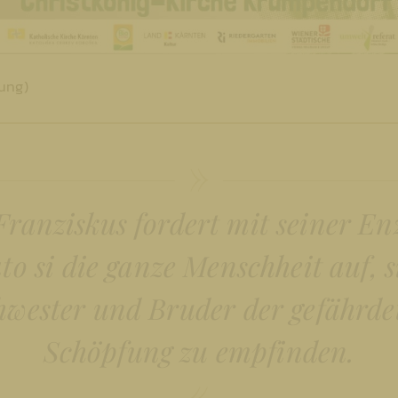
ung)
Franziskus fordert mit seiner En
o si die ganze Menschheit auf, s
hwester und Bruder der gefährde
Schöpfung zu empfinden.