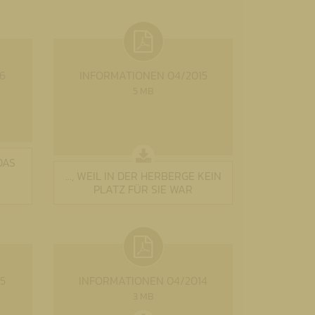
6
INFORMATIONEN 04/2015
5 MB
DAS
..., WEIL IN DER HERBERGE KEIN
PLATZ FÜR SIE WAR
5
INFORMATIONEN 04/2014
3 MB