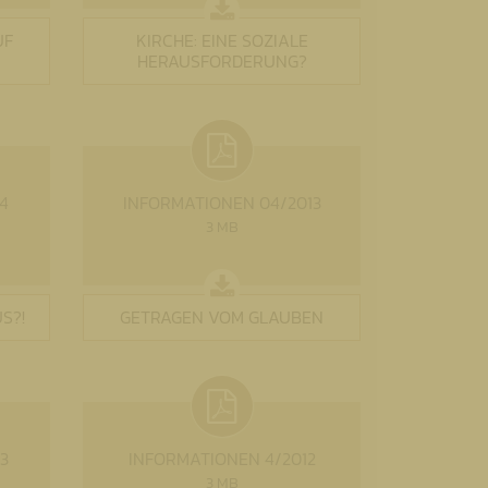
UF
KIRCHE: EINE SOZIALE
HERAUSFORDERUNG?
4
INFORMATIONEN 04/2013
3 MB
S?!
GETRAGEN VOM GLAUBEN
3
INFORMATIONEN 4/2012
3 MB