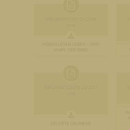
INFORMATIOEN 04/2018
I
3 MB
HÖREN.LESEN.LEBEN - DREI
JAHRE DER BIBEL
INFORMATIONEN 03/2017
I
3 MB
I
GELEBTE ÖKUMENE