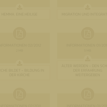
HEMMA. EINE.HEILIGE
MIGRATION UND INTEGRA
NFORMATIONEN 02/2012
INFORMATIONEN 01/201
2 MB
5 MB
ÄLTER WERDEN - DEN SC
RCHE BILDET - BILDUNG IN
DER ERFAHRUNG
DER KIRCHE
WEITERGEBEN
INFORMATIONEN 02/2011
INFORMATIONEN 01/201