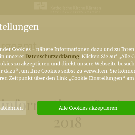
n
tellungen
sorgeamt
ndet Cookies - nähere Informationen dazu und zu Ihren
 in unserer
Datenschutzerklärung
. Klicken Sie auf „Alle 
okies zu akzeptieren und direkt unsere Webseite besuc
r dazu“, um Ihre Cookies selbst zu verwalten. Sie könne
ren Zeitpunkt über den Link „Cookie Einstellungen“ am
 “informationen” - Arc
 ablehnen
Alle Cookies akzeptieren
2018