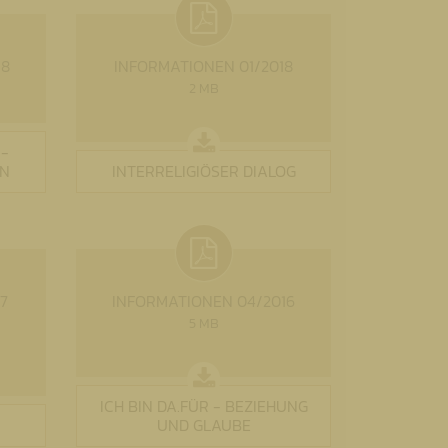
18
INFORMATIONEN 01/2018
2 MB
 -
EN
INTERRELIGIÖSER DIALOG
7
INFORMATIONEN 04/2016
5 MB
ICH BIN DA.FÜR - BEZIEHUNG
UND GLAUBE