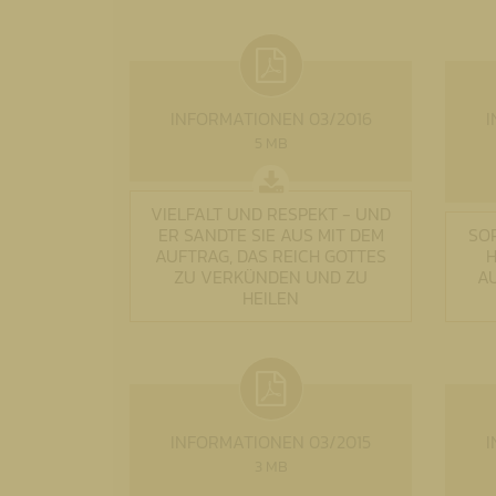
INFORMATIONEN 03/2016
I
5 MB
VIELFALT UND RESPEKT - UND
ER SANDTE SIE AUS MIT DEM
SO
AUFTRAG, DAS REICH GOTTES
H
ZU VERKÜNDEN UND ZU
A
HEILEN
INFORMATIONEN 03/2015
I
3 MB