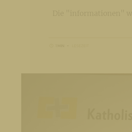
Die "informationen" w
1 MIN
LESEZEIT