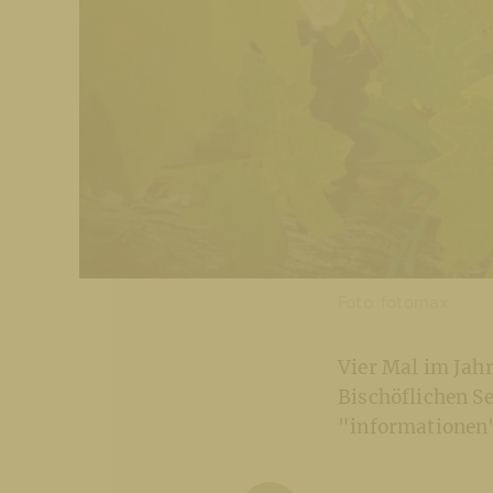
Foto: fotomax
Vier Mal im Jahr
Bischöflichen S
"informationen"