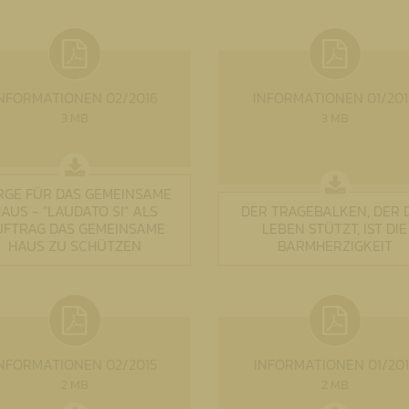
NFORMATIONEN 02/2016
INFORMATIONEN 01/201
3 MB
3 MB
RGE FÜR DAS GEMEINSAME
AUS - "LAUDATO SI" ALS
DER TRAGEBALKEN, DER 
UFTRAG DAS GEMEINSAME
LEBEN STÜTZT, IST DIE
HAUS ZU SCHÜTZEN
BARMHERZIGKEIT
NFORMATIONEN 02/2015
INFORMATIONEN 01/201
2 MB
2 MB