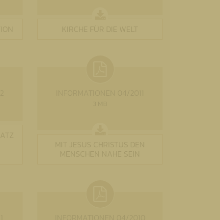
TION
KIRCHE FÜR DIE WELT
2
INFORMATIONEN 04/2011
3 MB
HATZ
MIT JESUS CHRISTUS DEN
MENSCHEN NAHE SEIN
1
INFORMATIONEN 04/2010