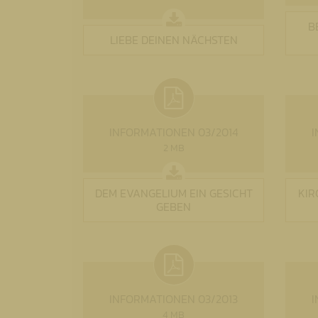
B
LIEBE DEINEN NÄCHSTEN
INFORMATIONEN 03/2014
I
2 MB
DEM EVANGELIUM EIN GESICHT
KIR
GEBEN
INFORMATIONEN 03/2013
I
4 MB