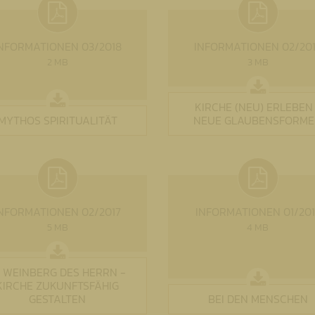
NFORMATIONEN 03/2018
INFORMATIONEN 02/20
2 MB
3 MB
KIRCHE (NEU) ERLEBEN
MYTHOS SPIRITUALITÄT
NEUE GLAUBENSFORM
NFORMATIONEN 02/2017
INFORMATIONEN 01/201
5 MB
4 MB
M WEINBERG DES HERRN -
KIRCHE ZUKUNFTSFÄHIG
GESTALTEN
BEI DEN MENSCHEN