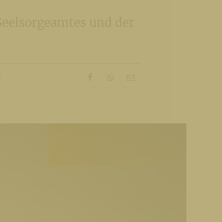
Seelsorgeamtes und der
F