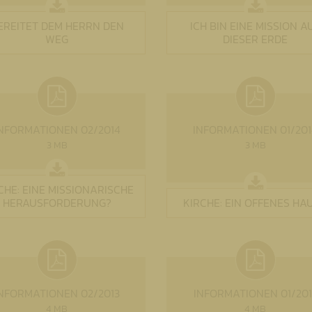
EREITET DEM HERRN DEN
ICH BIN EINE MISSION A
WEG
DIESER ERDE
NFORMATIONEN 02/2014
INFORMATIONEN 01/201
3 MB
3 MB
CHE: EINE MISSIONARISCHE
HERAUSFORDERUNG?
KIRCHE: EIN OFFENES HAU
NFORMATIONEN 02/2013
INFORMATIONEN 01/201
4 MB
4 MB