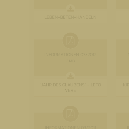
LEBEN-BETEN-HANDELN
INFORMATIONEN 03/2012
I
2 MB
"JAHR DES GLAUBENS" - LETO
KI
VERE
INFORMATIONEN 03/2011