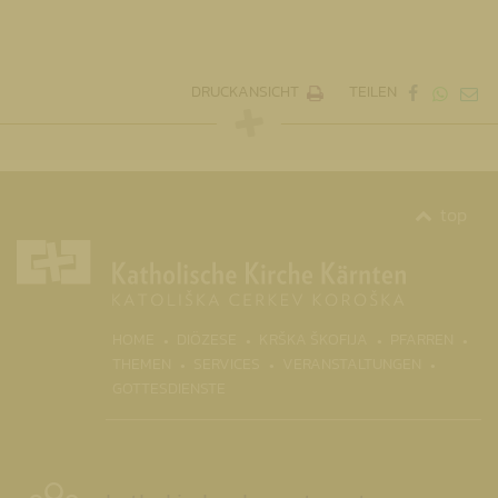
DRUCKANSICHT
TEILEN
top
(CURRENT)
HOME
DIÖZESE
KRŠKA ŠKOFIJA
PFARREN
THEMEN
SERVICES
VERANSTALTUNGEN
GOTTESDIENSTE