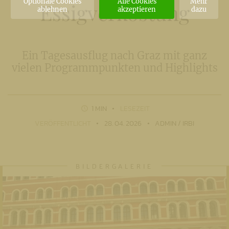
Optionale Cookies
Alle Cookies
Mehr
Essigverkostung
ablehnen
akzeptieren
dazu
Ein Tagesausflug nach Graz mit ganz
vielen Programmpunkten und Highlights
1 MIN
LESEZEIT
VERÖFFENTLICHT
28. 04. 2026
ADMIN / IRBI