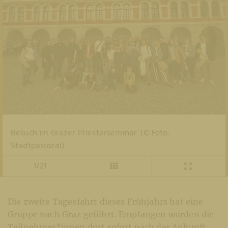
Besuch im Grazer Priesterseminar. (© Foto:
Stadtpastoral)
1/21
Die zweite Tagesfahrt dieses Frühjahrs hat eine
Gruppe nach Graz geführt. Empfangen wurden die
Teilnehmer*innen dort sofort nach der Ankunft