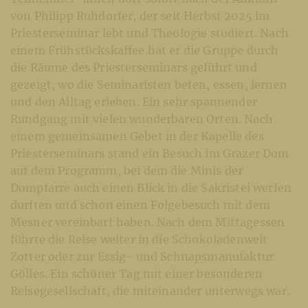
von Philipp Ruhdorfer, der seit Herbst 2025 im
Priesterseminar lebt und Theologie studiert. Nach
einem Frühstückskaffee hat er die Gruppe durch
die Räume des Priesterseminars geführt und
gezeigt, wo die Seminaristen beten, essen, lernen
und den Alltag erleben. Ein sehr spannender
Rundgang mit vielen wunderbaren Orten. Nach
einem gemeinsamen Gebet in der Kapelle des
Priesterseminars stand ein Besuch im Grazer Dom
auf dem Programm, bei dem die Minis der
Dompfarre auch einen Blick in die Sakristei werfen
durften und schon einen Folgebesuch mit dem
Mesner vereinbart haben. Nach dem Mittagessen
führte die Reise weiter in die Schokoladenwelt
Zotter oder zur Essig- und Schnapsmanufaktur
Gölles. Ein schöner Tag mit einer besonderen
Reisegesellschaft, die miteinander unterwegs war.