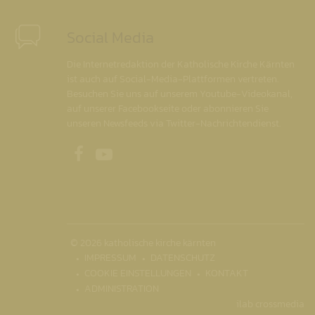
Social Media
Die Internetredaktion der Katholische Kirche Kärnten
ist auch auf Social-Media-Plattformen vertreten.
Besuchen Sie uns auf unserem Youtube-Videokanal,
auf unserer Facebookseite oder abonnieren Sie
unseren Newsfeeds via Twitter-Nachrichtendienst.
Unsere Facebookseite
Unser Youtubekanal
© 2026 katholische kirche kärnten
IMPRESSUM
DATENSCHUTZ
COOKIE EINSTELLUNGEN
KONTAKT
ADMINISTRATION
ilab crossmedia