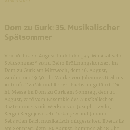
woerth.info
Dom zu Gurk: 35. Musikalischer
Spätsommer
Von 16. bis 27. August findet der „35. Musikalische
Spätsommer“ statt. Beim Eröffnungskonzert im
Dom zu Gurk am Mittwoch, dem 16. August,
werden um 19.30 Uhr Werke von Johannes Brahms,
Antonín Dvořák und Robert Fuchs aufgeführt. Die
hl. Messe im Dom zu Gurk am Sonntag, dem 20.
August, wird vom Ensemble des Musikalischen
Spätsommers mit Werken von Joseph Haydn,
Sergei Sergejewitsch Prokofjew und Johann
Sebastian Bach musikalisch mitgestaltet. Ebenfalls
am Sonntag, dem 20. August, kommen ab 18 Uhr