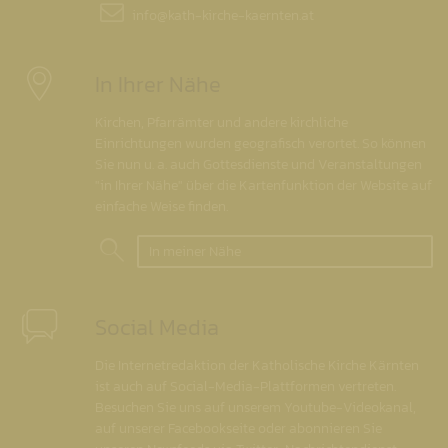
info@
kath-kirche-kaernten.at
In Ihrer Nähe
Kirchen, Pfarrämter und andere kirchliche
Einrichtungen wurden geografisch verortet. So können
Sie nun u. a. auch Gottesdienste und Veranstaltungen
"in Ihrer Nähe" über die Kartenfunktion der Website auf
einfache Weise finden.
In meiner Nähe
Social Media
Die Internetredaktion der Katholische Kirche Kärnten
ist auch auf Social-Media-Plattformen vertreten.
Besuchen Sie uns auf unserem Youtube-Videokanal,
auf unserer Facebookseite oder abonnieren Sie