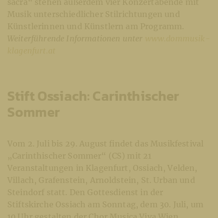
sacra“ stehen außerdem vier Konzertabende mit
Musik unterschiedlicher Stilrichtungen und
Künstlerinnen und Künstlern am Programm.
Weiterführende Informationen unter
www.dommusik-
klagenfurt.at
Stift Ossiach: Carinthischer
Sommer
Vom 2. Juli bis 29. August findet das Musikfestival
„Carinthischer Sommer“ (CS) mit 21
Veranstaltungen in Klagenfurt, Ossiach, Velden,
Villach, Grafenstein, Arnoldstein, St. Urban und
Steindorf statt. Den Gottesdienst in der
Stiftskirche Ossiach am Sonntag, dem 30. Juli, um
10 Uhr gestalten der Chor Musica Viva Wien