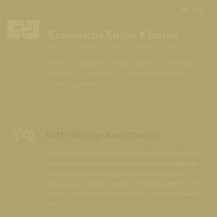
top
(CURRENT)
HOME
DIÖZESE
KRŠKA ŠKOFIJA
PFARREN
THEMEN
SERVICES
VERANSTALTUNGEN
GOTTESDIENSTE
kath-kirche-kaernten.at
Das offizielle Internetportal der Katholischen Kirche
Kärnten informiert täglich aktuell über Neuigkeiten
aus den Pfarren und Organisationseinheiten der
Diözese Gurk, bietet konkrete Hilfestellungen für ein
Leben aus dem Glauben und lädt zur Kommunikation
ein.