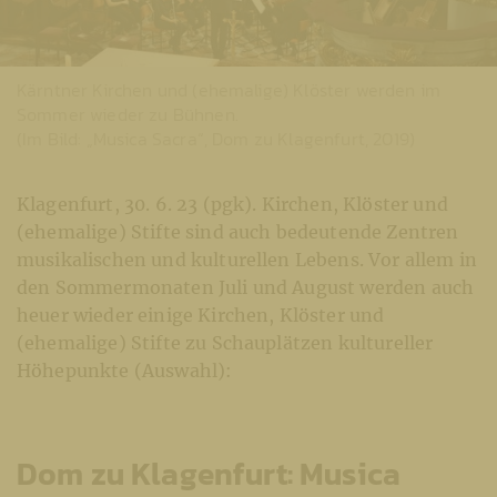
Kärntner Kirchen und (ehemalige) Klöster werden im
Sommer wieder zu Bühnen.
(Im Bild: „Musica Sacra“, Dom zu Klagenfurt, 2019)
Klagenfurt, 30. 6. 23 (pgk). Kirchen, Klöster und
(ehemalige) Stifte sind auch bedeutende Zentren
musikalischen und kulturellen Lebens. Vor allem in
den Sommermonaten Juli und August werden auch
heuer wieder einige Kirchen, Klöster und
(ehemalige) Stifte zu Schauplätzen kultureller
Höhepunkte (Auswahl):
Dom zu Klagenfurt: Musica