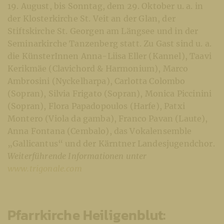
19. August, bis Sonntag, dem 29. Oktober u. a. in
der Klosterkirche St. Veit an der Glan, der
Stiftskirche St. Georgen am Längsee und in der
Seminarkirche Tanzenberg statt. Zu Gast sind u. a.
die KünsterInnen Anna-Liisa Eller (Kannel), Taavi
Kerikmäe (Clavichord & Harmonium), Marco
Ambrosini (Nyckelharpa), Carlotta Colombo
(Sopran), Silvia Frigato (Sopran), Monica Piccinini
(Sopran), Flora Papadopoulos (Harfe), Patxi
Montero (Viola da gamba), Franco Pavan (Laute),
Anna Fontana (Cembalo), das Vokalensemble
„Gallicantus“ und der Kärntner Landesjugendchor.
Weiterführende Informationen unter
www.trigonale.com
Pfarrkirche Heiligenblut: