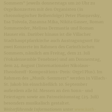
Sommers“ jeweils donnerstags um 20 Uhr zu
Orgelkonzerten mit den Organisten (in
chronologischer Reihenfolge) Peter Planyavsky,
Esa Toivola, Zuzanna Mika, Nikita Gasser, Roman
Summereder, Melissa Dermastia und Roman
Hauser ein. Darüber hinaus ist die Villacher
Stadthauptpfarrkirche auch Austragungsort für
zwei Konzerte im Rahmen des Carinthischen
Sommers, nämlich am Freitag, dem 21. Juli
(Vokalensemble Tenebrae) und am Donnerstag,
dem 24. August (Internationaler Nikolaus-
Fheodoroff-Kompositions-Preis: Orgel Plus). Im
Rahmen des „Musik-Sommers“ werden in Villach-
St. Jakob bis einschließlich 10. September
außerdem alle hl. Messen an den Sonn- und
Feiertagen sowie am Patroziniumstag (25. Juli)
besonders musikalisch gestaltet.
Weiterführende Informationen unter
www.kath-