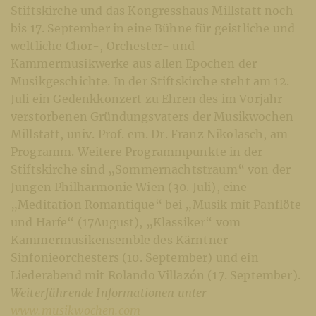
Stiftskirche und das Kongresshaus Millstatt noch
bis 17. September in eine Bühne für geistliche und
weltliche Chor-, Orchester- und
Kammermusikwerke aus allen Epochen der
Musikgeschichte. In der Stiftskirche steht am 12.
Juli ein Gedenkkonzert zu Ehren des im Vorjahr
verstorbenen Gründungsvaters der Musikwochen
Millstatt, univ. Prof. em. Dr. Franz Nikolasch, am
Programm. Weitere Programmpunkte in der
Stiftskirche sind „Sommernachtstraum“ von der
Jungen Philharmonie Wien (30. Juli), eine
„Meditation Romantique“ bei „Musik mit Panflöte
und Harfe“ (17August), „Klassiker“ vom
Kammermusikensemble des Kärntner
Sinfonieorchesters (10. September) und ein
Liederabend mit Rolando Villazón (17. September).
Weiterführende Informationen unter
www.musikwochen.com