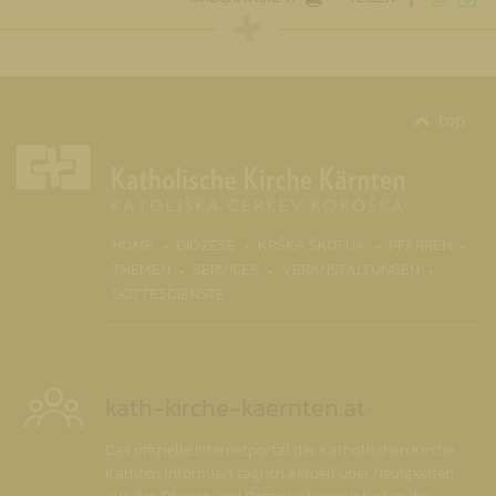
top
(CURRENT)
HOME
DIÖZESE
KRŠKA ŠKOFIJA
PFARREN
THEMEN
SERVICES
VERANSTALTUNGEN
GOTTESDIENSTE
kath-kirche-kaernten.at
Das offizielle Internetportal der Katholischen Kirche
Kärnten informiert täglich aktuell über Neuigkeiten