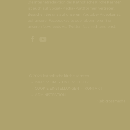
Die Internetredaktion der Katholische Kirche Kärnten
ist auch auf Social-Media-Plattformen vertreten.
Besuchen Sie uns auf unserem Youtube-Videokanal,
auf unserer Facebookseite oder abonnieren Sie
unseren Newsfeeds via Twitter-Nachrichtendienst.
Unsere Facebookseite
Unser Youtubekanal
© 2026 katholische kirche kärnten
IMPRESSUM
DATENSCHUTZ
COOKIE EINSTELLUNGEN
KONTAKT
ADMINISTRATION
ilab crossmedia