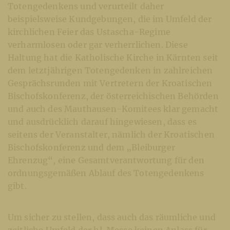
Totengedenkens und verurteilt daher
beispielsweise Kundgebungen, die im Umfeld der
kirchlichen Feier das Ustascha-Regime
verharmlosen oder gar verherrlichen. Diese
Haltung hat die Katholische Kirche in Kärnten seit
dem letztjährigen Totengedenken in zahlreichen
Gesprächsrunden mit Vertretern der Kroatischen
Bischofskonferenz, der österreichischen Behörden
und auch des Mauthausen-Komitees klar gemacht
und ausdrücklich darauf hingewiesen, dass es
seitens der Veranstalter, nämlich der Kroatischen
Bischofskonferenz und dem „Bleiburger
Ehrenzug“, eine Gesamtverantwortung für den
ordnungsgemäßen Ablauf des Totengedenkens
gibt.
Um sicher zu stellen, dass auch das räumliche und
zeitliche Umfeld der hl. Messe keinen Anlass für