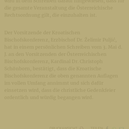
wird in dem Schreiben darauf hingewiesen, dass für
die gesamte Veranstaltung die Österreichische
Rechtsordnung gilt, die einzuhalten ist.
Der Vorsitzende der Kroatischen
Bischofskonferenz, Erzbischof Dr. Želimir Puljić,
hat in einem persönlichen Schreiben vom 3. Mai d.
J. an den Vorsitzenden der Österreichischen
Bischofskonferenz, Kardinal Dr. Christoph
Schönborn, bestätigt, dass die Kroatische
Bischofskonferenz die oben genannten Auflagen
im vollen Umfang annimmt und sich dafür
einsetzen wird, dass die christliche Gedenkfeier
ordentlich und würdig begangen wird.
DRUCKANSICHT
TEILEN