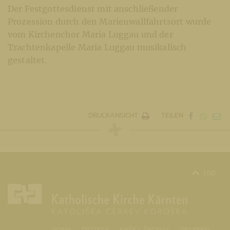
Der Festgottesdienst mit anschließender
Prozession durch den Marienwallfahrtsort wurde
vom Kirchenchor Maria Luggau und der
Trachtenkapelle Maria Luggau musikalisch
gestaltet.
DRUCKANSICHT
TEILEN
top
(CURRENT)
HOME
DIÖZESE
KRŠKA ŠKOFIJA
PFARREN