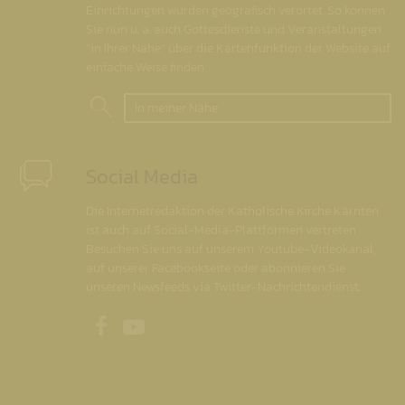
Einrichtungen wurden geografisch verortet. So können
Sie nun u. a. auch Gottesdienste und Veranstaltungen
"in Ihrer Nähe" über die Kartenfunktion der Website auf
einfache Weise finden.
In meiner Nähe
Social Media
Die Internetredaktion der Katholische Kirche Kärnten
ist auch auf Social-Media-Plattformen vertreten.
Besuchen Sie uns auf unserem Youtube-Videokanal,
auf unserer Facebookseite oder abonnieren Sie
unseren Newsfeeds via Twitter-Nachrichtendienst.
Unsere Facebookseite
Unser Youtubekanal