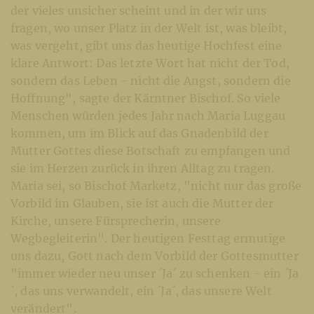
der vieles unsicher scheint und in der wir uns
fragen, wo unser Platz in der Welt ist, was bleibt,
was vergeht, gibt uns das heutige Hochfest eine
klare Antwort: Das letzte Wort hat nicht der Tod,
sondern das Leben - nicht die Angst, sondern die
Hoffnung", sagte der Kärntner Bischof. So viele
Menschen würden jedes Jahr nach Maria Luggau
kommen, um im Blick auf das Gnadenbild der
Mutter Gottes diese Botschaft zu empfangen und
sie im Herzen zurück in ihren Alltag zu tragen.
Maria sei, so Bischof Marketz, "nicht nur das große
Vorbild im Glauben, sie ist auch die Mutter der
Kirche, unsere Fürsprecherin, unsere
Wegbegleiterin". Der heutigen Festtag ermutige
uns dazu, Gott nach dem Vorbild der Gottesmutter
"immer wieder neu unser ´Ja´ zu schenken - ein ´Ja
´, das uns verwandelt, ein ´Ja´, das unsere Welt
verändert".