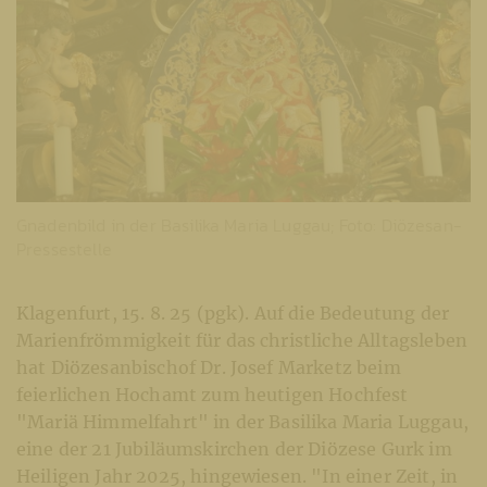
Gnadenbild in der Basilika Maria Luggau; Foto: Diözesan-
Pressestelle
Klagenfurt, 15. 8. 25 (pgk). Auf die Bedeutung der
Marienfrömmigkeit für das christliche Alltagsleben
hat Diözesanbischof Dr. Josef Marketz beim
feierlichen Hochamt zum heutigen Hochfest
"Mariä Himmelfahrt" in der Basilika Maria Luggau,
eine der 21 Jubiläumskirchen der Diözese Gurk im
Heiligen Jahr 2025, hingewiesen. "In einer Zeit, in