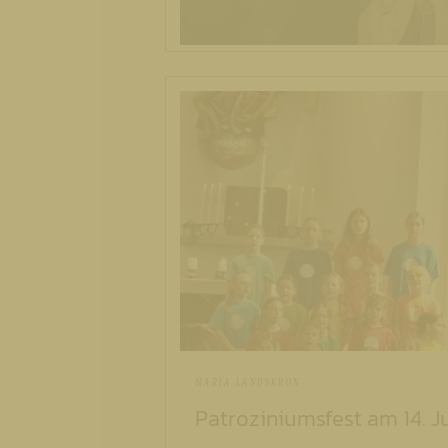
MARIA LANDSKRON
Patroziniumsfest am 14. J