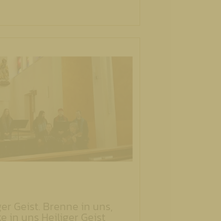
ger Geist. Brenne in uns,
ke in uns Heiliger Geist