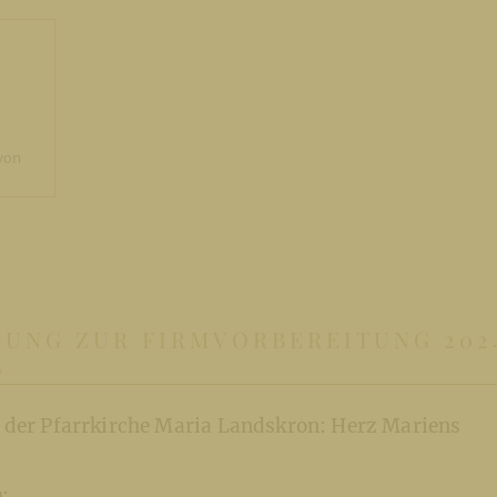
 von
UNG ZUR FIRMVORBEREITUNG 2024
S
 der Pfarrkirche Maria Landskron: Herz Mariens
n
: