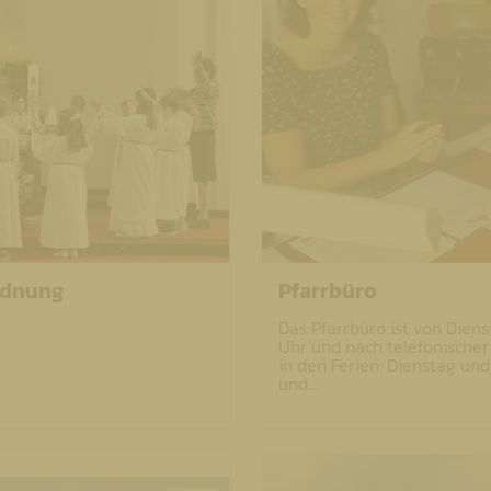
rdnung
Pfarrbüro
Das Pfarrbüro ist von Diens
Uhr und nach telefonischer
in den Ferien: Dienstag un
und…