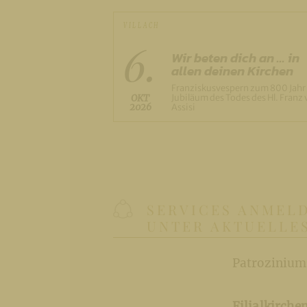
VILLACH
6.
Wir beten dich an ... in
allen deinen Kirchen
Franziskusvespern zum 800 Jahr
Jubiläum des Todes des Hl. Franz
OKT
2026
Assisi
SERVICES ANMELD
UNTER AKTUELLE
Patrozinium
Filialkirche