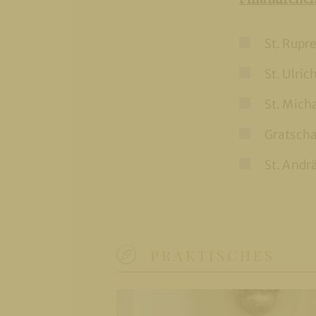
St. Rupr
St. Ulric
St. Mich
Gratsch
St. Andr
PRAKTISCHES