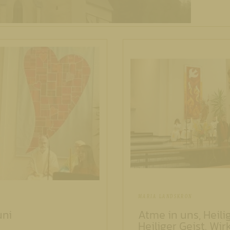
MARIA LANDSKRON
uni
Atme in uns, Heili
Heiliger Geist. Wir