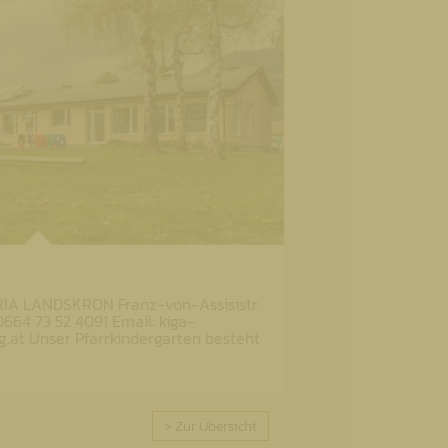
 LANDSKRON Franz-von-Assisistr.
0664 73 52 4091 Email: kiga-
at Unser Pfarrkindergarten besteht
> Zur Übersicht