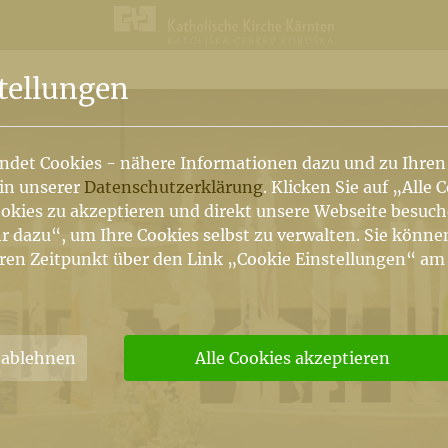
n
tellungen
ndet Cookies - nähere Informationen dazu und zu Ihren
 in unserer
Datenschutzerklärung
. Klicken Sie auf „Alle 
okies zu akzeptieren und direkt unsere Webseite besuc
r dazu“, um Ihre Cookies selbst zu verwalten. Sie könne
ren Zeitpunkt über den Link „Cookie Einstellungen“ am
 ablehnen
Alle Cookies akzeptieren