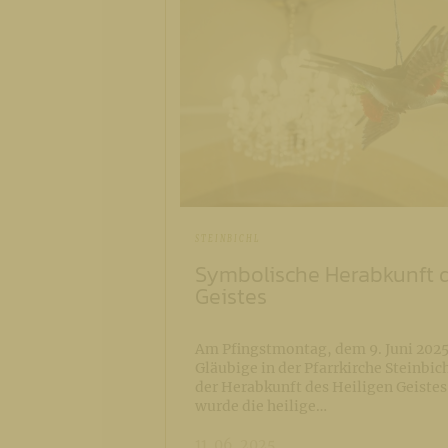
STEINBICHL
Symbolische Herabkunft d
Geistes
Am Pfingstmontag, dem 9. Juni 2025,
Gläubige in der Pfarrkirche Steinbic
der Herabkunft des Heiligen Geistes 
wurde die heilige…
11. 06. 2025