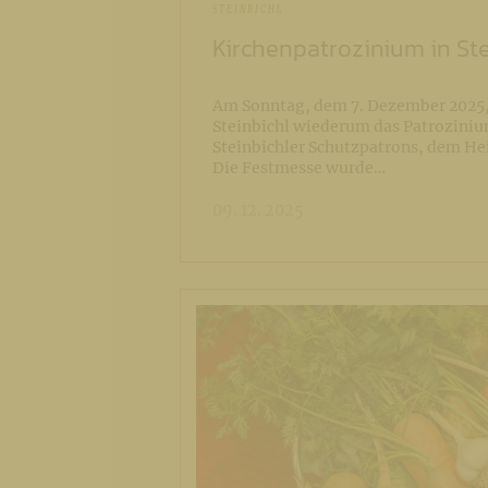
STEINBICHL
Kirchenpatrozinium in Ste
Am Sonntag, dem 7. Dezember 2025, 
Steinbichl wiederum das Patrozini
Steinbichler Schutzpatrons, dem Hei
Die Festmesse wurde…
09. 12. 2025