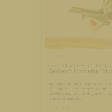
STEINBICHL
Symbolische Herabkunft d
Geistes in Form einer Tau
Am Pfingstmontag, dem 25. Mai 2026,
Gläubige in der Pfarrkirche Steinbic
der Herabkunft des Heiligen Geistes 
wurde die heilige…
27. 05. 2026