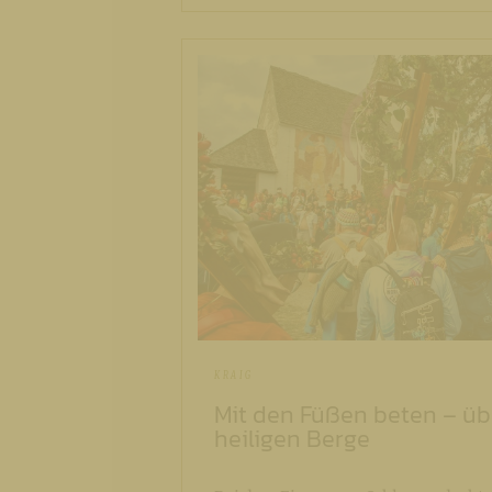
KRAIG
Mit den Füßen beten – übe
heiligen Berge