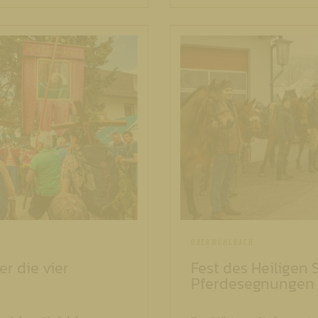
OBERMÜHLBACH
r die vier
Fest des Heiligen
Pferdesegnungen