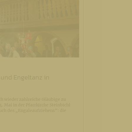
und Engeltanz in
ch wieder zahlreiche Gläubige zu
. Mai in der Pfarrkirche Steinbichl
uch des „Engaleaufziehens“: die