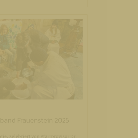
rband Frauenstein 2025
ie, zelebriert von Pfarrprovisor Dr.