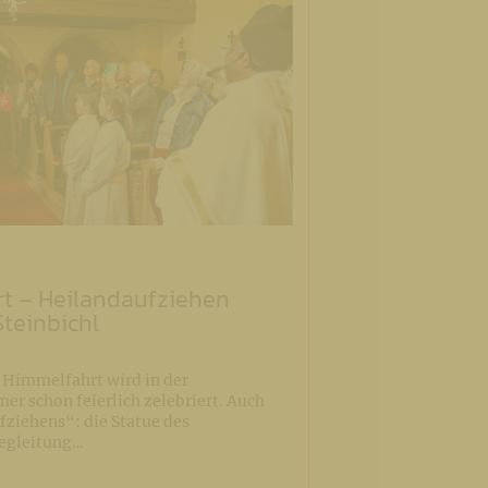
rt – Heilandaufziehen
Steinbichl
i Himmelfahrt wird in der
mer schon feierlich zelebriert. Auch
fziehens“: die Statue des
Begleitung…