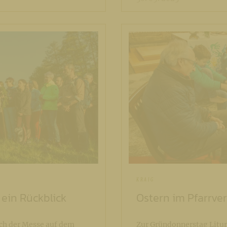
KRAIG
 ein Rückblick
Ostern im Pfarrve
ch der Messe auf dem
Zur Gründonnerstag Liturg