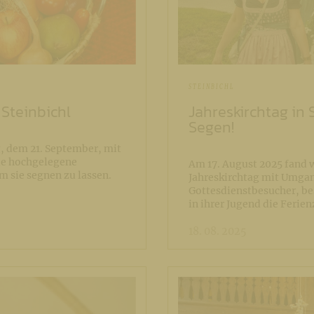
STEINBICHL
Steinbichl
Jahreskirchtag in 
Segen!
, dem 21. September, mit
die hochgelegene
Am 17. August 2025 fand w
 sie segnen zu lassen.
Jahreskirchtag mit Umgang
Gottesdienstbesucher, be
in ihrer Jugend die Ferie
18. 08. 2025