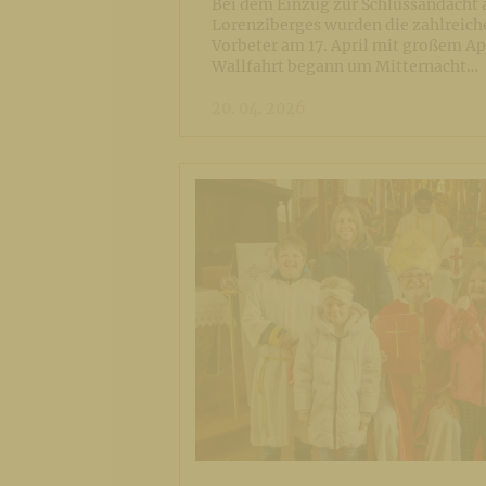
Bei dem Einzug zur Schlussandacht 
Lorenziberges wurden die zahlreich
Vorbeter am 17. April mit großem Ap
Wallfahrt begann um Mitternacht…
20. 04. 2026