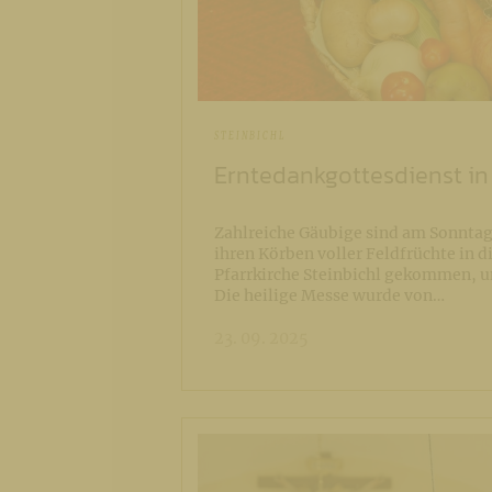
STEINBICHL
Erntedankgottesdienst in 
Zahlreiche Gäubige sind am Sonntag
ihren Körben voller Feldfrüchte in 
Pfarrkirche Steinbichl gekommen, um
Die heilige Messe wurde von…
23. 09. 2025