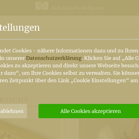
n
tellungen
ndet Cookies - nähere Informationen dazu und zu Ihren
 in unserer
Datenschutzerklärung
. Klicken Sie auf „Alle 
okies zu akzeptieren und direkt unsere Webseite besuc
r dazu“, um Ihre Cookies selbst zu verwalten. Sie könne
ren Zeitpunkt über den Link „Cookie Einstellungen“ am
RSICHT
 ablehnen
Alle Cookies akzeptieren