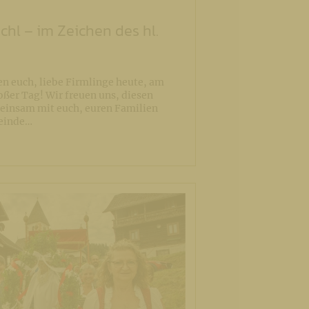
chl – im Zeichen des hl.
n euch, liebe Firmlinge heute, am
roßer Tag! Wir freuen uns, diesen
insam mit euch, euren Familien
meinde…