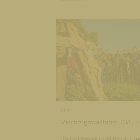
KRAIG
Vierbergewallfahrt 2025 –
Der Lauf beginnt um Mitternacht na