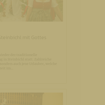
Steinbichl mit Gottes
ieder der traditionelle
 in Steinbichl statt. Zahlreiche
sonders auch jene Urlauber, welche
nzeit im…