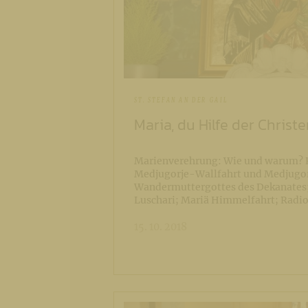
ST. STEFAN AN DER GAIL
Maria, du Hilfe der Christ
Marienverehrung: Wie und warum? 
Medjugorje-Wallfahrt und Medjugo
Wandermuttergottes des Dekanates;
Luschari; Mariä Himmelfahrt; Radio
15. 10. 2018