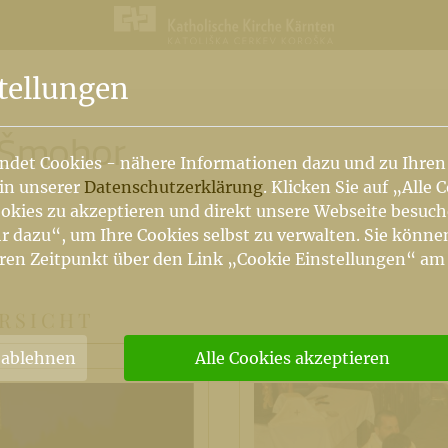
n
tellungen
Šmohor
ndet Cookies - nähere Informationen dazu und zu Ihren
 in unserer
Datenschutzerklärung
. Klicken Sie auf „Alle 
okies zu akzeptieren und direkt unsere Webseite besuc
r dazu“, um Ihre Cookies selbst zu verwalten. Sie könne
ren Zeitpunkt über den Link „Cookie Einstellungen“ am
RSICHT
 ablehnen
Alle Cookies akzeptieren