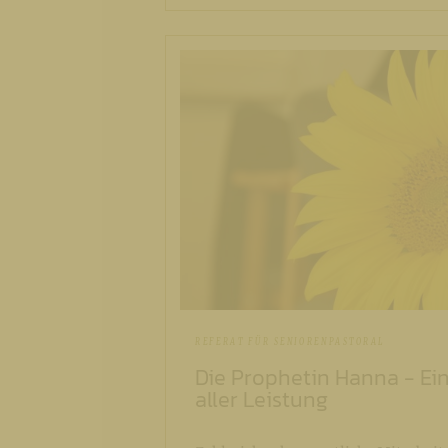
REFERAT FÜR SENIORENPASTORAL
Die Prophetin Hanna - Ein
aller Leistung