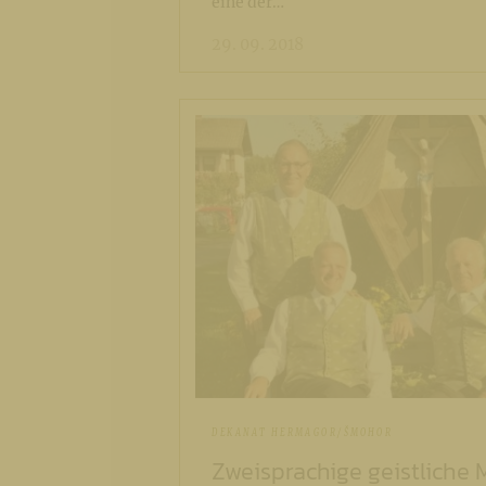
eine der…
29. 09. 2018
DEKANAT HERMAGOR/ŠMOHOR
Zweisprachige geistlich