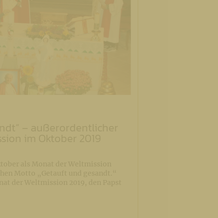
ndt“ – außerordentlicher
sion im Oktober 2019
ktober als Monat der Weltmission
chen Motto „Getauft und gesandt.“
at der Weltmission 2019, den Papst