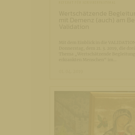
REFERAT FÜR SENIORENPASTORAL
Wertschätzende Begleit
mit Demenz (auch) am Bei
Validation
Mit dem Einblick in die VALIDATION
Donnerstag, dem 21. 3. 2019, die dre
Thema „Wertschätzende Begleitun
erkrankten Menschen“ im…
01. 04. 2019