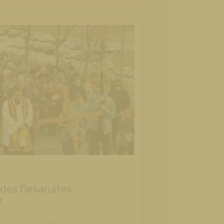
des Dekanates
r