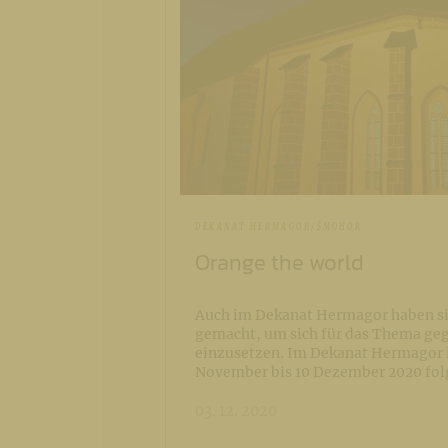
DEKANAT HERMAGOR/ŠMOHOR
Orange the world
Auch im Dekanat Hermagor haben si
gemacht, um sich für das Thema ge
einzusetzen. Im Dekanat Hermagor l
November bis 10 Dezember 2020 fo
03. 12. 2020