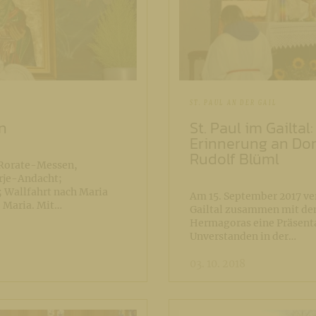
ST. PAUL AN DER GAIL
en
St. Paul im Gailta
Erinnerung an Dom
Rudolf Blüml
Rorate-Messen,
rje-Andacht;
 Wallfahrt nach Maria
Am 15. September 2017 ver
 Maria. Mit…
Gailtal zusammen mit de
Hermagoras eine Präsent
Unverstanden in der…
03. 10. 2018