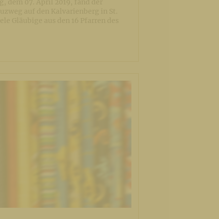
, dem 07. April 2019, fand der
uzweg auf den Kalvarienberg in St.
Viele Gläubige aus den 16 Pfarren des