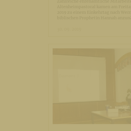
Zahlreiche ehrenamtliche Mitarbeit
Altenheimpastoral kamen am Freita
2019 zu einem Einkehrtag nach Wern
biblischen Prophetin Hannah anzun
30. 09. 2019