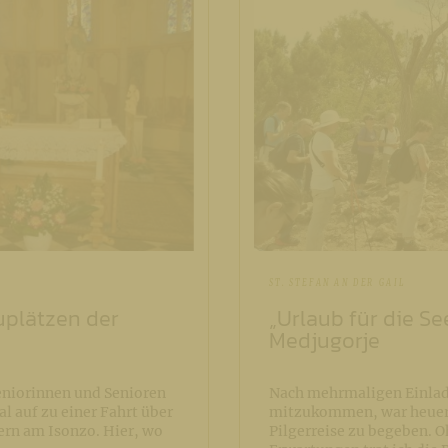
ST. STEFAN AN DER GAIL
uplätzen der
„Urlaub für die Se
Medjugorje
eniorinnen und Senioren
Nach mehrmaligen Einlad
al auf zu einer Fahrt über
mitzukommen, war heuer d
ern am Isonzo. Hier, wo
Pilgerreise zu begeben. 