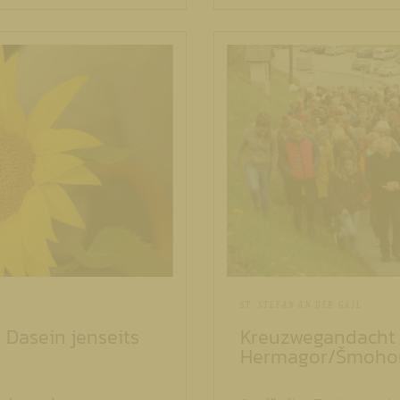
ST. STEFAN AN DER GAIL
 Dasein jenseits
Kreuzwegandacht 
Hermagor/Šmoho