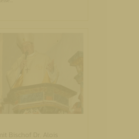
Reise…
it Bischof Dr. Alois