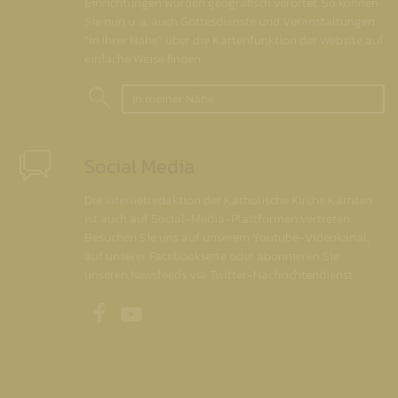
Einrichtungen wurden geografisch verortet. So können
Sie nun u. a. auch Gottesdienste und Veranstaltungen
"in Ihrer Nähe" über die Kartenfunktion der Website auf
einfache Weise finden.
In meiner Nähe
Social Media
Die Internetredaktion der Katholische Kirche Kärnten
ist auch auf Social-Media-Plattformen vertreten.
Besuchen Sie uns auf unserem Youtube-Videokanal,
auf unserer Facebookseite oder abonnieren Sie
unseren Newsfeeds via Twitter-Nachrichtendienst.
Unsere Facebookseite
Unser Youtubekanal