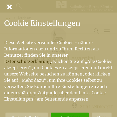
Kirchen
Vorige Elemente der Breadcrumb anzeigen
Cookie Einstellungen
Diese Website verwendet Cookies - nähere
Informationen dazu und zu Ihren Rechten als
PFARRE
Benutzer finden Sie in unserer
St. Leonhard im Lavanttal
Datenschutzerklärung
. Klicken Sie auf „Alle Cookies
akzeptieren“, um Cookies zu akzeptieren und direkt
unsere Webseite besuchen zu können, oder klicken
Sie auf „Mehr dazu“, um Ihre Cookies selbst zu
verwalten. Sie können Ihre Einstellungen zu auch
einem späteren Zeitpunkt über den Link „Cookie
KIRCHEN -
ÜBERSICHT
Einstellungen“ am Seitenende anpassen.
ZUR LANDKARTE