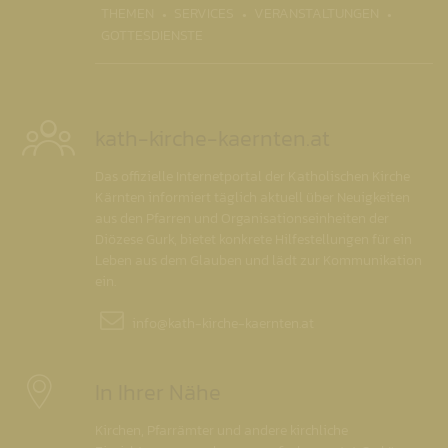
THEMEN
SERVICES
VERANSTALTUNGEN
GOTTESDIENSTE
kath-kirche-kaernten.at
Das offizielle Internetportal der Katholischen Kirche
Kärnten informiert täglich aktuell über Neuigkeiten
aus den Pfarren und Organisationseinheiten der
Diözese Gurk, bietet konkrete Hilfestellungen für ein
Leben aus dem Glauben und lädt zur Kommunikation
ein.
info@
kath-kirche-kaernten.at
In Ihrer Nähe
Kirchen, Pfarrämter und andere kirchliche