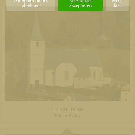
Optionale Cookies
Alle Cookies
Mehr
ablehnen
akzeptieren
dazu
PFARRKIRCHE
Maria Pulst