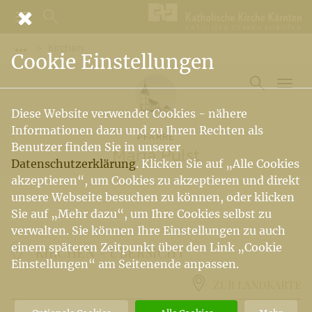
Kirchen
Vorige Elemente der Breadcrumb anzeigen
Cookie Einstellungen
Diese Website verwendet Cookies - nähere
Informationen dazu und zu Ihren Rechten als
PFARRE
Benutzer finden Sie in unserer
Maria Pulst
Datenschutzerklärung
. Klicken Sie auf „Alle Cookies
akzeptieren“, um Cookies zu akzeptieren und direkt
unsere Webseite besuchen zu können, oder klicken
Sie auf „Mehr dazu“, um Ihre Cookies selbst zu
verwalten. Sie können Ihre Einstellungen zu auch
einem späteren Zeitpunkt über den Link „Cookie
KIRCHEN -
ÜBERSICHT
Einstellungen“ am Seitenende anpassen.
ZUR LANDKARTE