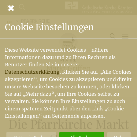
PFARRKIRCHE
Vorige Elemente der Breadcrumb anzeigen
Cookie Einstellungen
Diese Website verwendet Cookies - nähere
Informationen dazu und zu Ihren Rechten als
PFARRE
Benutzer finden Sie in unserer
Markt Griffen
Datenschutzerklärung
. Klicken Sie auf „Alle Cookies
akzeptieren“, um Cookies zu akzeptieren und direkt
unsere Webseite besuchen zu können, oder klicken
Sie auf „Mehr dazu“, um Ihre Cookies selbst zu
verwalten. Sie können Ihre Einstellungen zu auch
einem späteren Zeitpunkt über den Link „Cookie
Einstellungen“ am Seitenende anpassen.
Die Pfarrkirche Markt