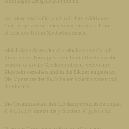
einmaligen Ereignis gekommen.
PS: Herr Bischof ist auch mit dem Oldtimer-
Traktor gefahren - diesen hatten sie auch am
elterlichen Hof in Niederösterreich.
Gleich danach wurden die Glocken einzeln mit
Kran in den Turm gehoben. In der Glockenstube
wurden dann die Glocken mit den Jochen und
Klöppeln versehen und in die Fächer eingesetzt.
Die Monteure der Fa. Schauer & Sachs waren voll
im Einsatz.
Die Gesamtkosten des Glockenprojektes betrugen
€ 64.640,81 davon die 3 Glocken € 33.640,80
Nach der Montage wurde das Geläute von