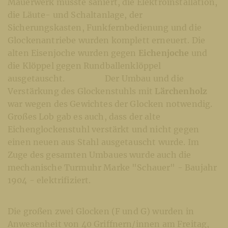
Mauerwerk musste saniert, die Elektroinstallation,
die Läute- und Schaltanlage, der
Sicherungskasten, Funkfernbedienung und die
Glockenantriebe wurden komplett erneuert. Die
alten Eisenjoche wurden gegen
Eichenjoche
und
die Klöppel gegen Rundballenklöppel
ausgetauscht. Der Umbau und die
Verstärkung des Glockenstuhls mit
Lärchenholz
war wegen des Gewichtes der Glocken notwendig.
Großes Lob gab es auch, dass der alte
Eichenglockenstuhl verstärkt und nicht gegen
einen neuen aus Stahl ausgetauscht wurde. Im
Zuge des gesamten Umbaues wurde auch die
mechanische Turmuhr Marke "Schauer" - Baujahr
1904 - elektrifiziert.
Die großen zwei Glocken (F und G) wurden in
Anwesenheit von 40 Griffnern/innen am Freitag,