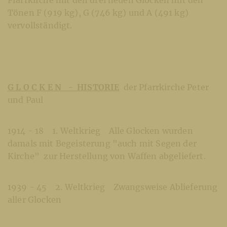
Tönen F (919 kg), G (746 kg) und A (491 kg)
vervollständigt.
G L O C K E N - HISTORIE
der Pfarrkirche Peter
und Paul
1914 - 18 1. Weltkrieg Alle Glocken wurden
damals mit Begeisterung "auch mit Segen der
Kirche" zur Herstellung von Waffen abgeliefert.
1939 - 45 2. Weltkrieg Zwangsweise Ablieferung
aller Glocken