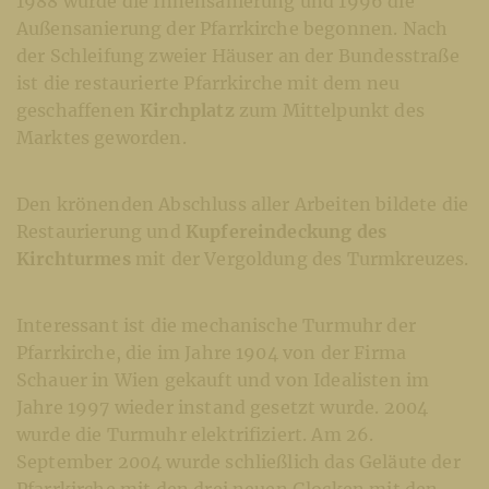
1988 wurde die Innensanierung und 1996 die
Außensanierung der Pfarrkirche begonnen. Nach
der Schleifung zweier Häuser an der Bundesstraße
ist die restaurierte Pfarrkirche mit dem neu
geschaffenen
Kirchplatz
zum Mittelpunkt des
Marktes geworden.
Den krönenden Abschluss aller Arbeiten bildete die
Restaurierung und
Kupfereindeckung des
Kirchturmes
mit der Vergoldung des Turmkreuzes.
Interessant ist die mechanische Turmuhr der
Pfarrkirche, die im Jahre 1904 von der Firma
Schauer in Wien gekauft und von Idealisten im
Jahre 1997 wieder instand gesetzt wurde. 2004
wurde die Turmuhr elektrifiziert. Am 26.
September 2004 wurde schließlich das Geläute der
Pfarrkirche mit den drei neuen Glocken mit den