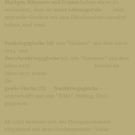
Mutigen Männern und Frauen
haben wir es zu
verdanken, dass sie
unter Lebensgefahr
zwei
wertvolle Glocken vor dem Einschmelzen bewahrt
haben, und zwar.
Vorkriegsglocke (d)
von "Gollner" aus dem Jahre
1854 und
Zwischenkriegsglocke (c)
von "Samassa" aus dem
Jahre 1926 bereits im
Jahre 1955 wurde
di
große Glocke (D) - Nachkriegsglocke -
angeschafft und von "Bühl", Häring, Tirol,
gegossen.
Ab 2002 befasste sich der Pfarrgemeinderat
eingehend mit dem Glockenprojekt "Salve