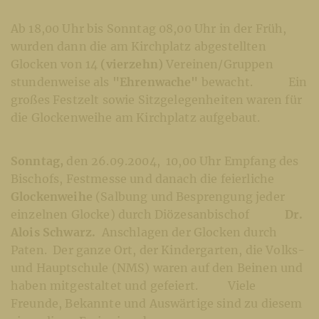
Ab 18,00 Uhr bis Sonntag 08,00 Uhr in der Früh,
wurden dann die am Kirchplatz abgestellten
Glocken von 14
(vierzehn)
Vereinen/Gruppen
stundenweise als
"Ehrenwache"
bewacht. Ein
großes Festzelt sowie Sitzgelegenheiten waren für
die Glockenweihe am Kirchplatz aufgebaut.
Sonntag,
den 26.09.2004, 10,00 Uhr Empfang des
Bischofs, Festmesse und danach die feierliche
Glockenweihe
(Salbung und Besprengung jeder
einzelnen Glocke) durch Diözesanbischof
Dr.
Alois Schwarz.
Anschlagen der Glocken durch
Paten. Der ganze Ort, der Kindergarten, die Volks-
und Hauptschule (NMS) waren auf den Beinen und
haben mitgestaltet und gefeiert. Viele
Freunde, Bekannte und Auswärtige sind zu diesem