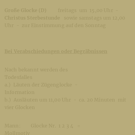
Große Glocke (D)
freitags um 15,00 Uhr -
Christus Sterbestunde
sowie samstags um 12,00
Uhr - zur Einstimmung auf den Sonntag
Bei Verabschiedungen oder Begräbnissen
Nach bekannt werden des
Todesfall
a.) Läuten der Zügenglocke -
Informatio
b.) Ausläuten um 11,00 Uhr - ca. 20 Minuten mit
vier Glocken
Mann: Glocke Nr. 1 2 3 4 =
Mollmotiv