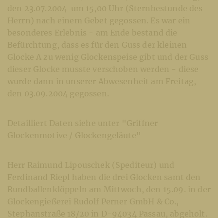
den 23.07.2004 um 15,00 Uhr (Sternbestunde des
Herrn) nach einem Gebet gegossen. Es war ein
besonderes Erlebnis - am Ende bestand die
Befürchtung, dass es für den Guss der kleinen
Glocke A zu wenig Glockenspeise gibt und der Guss
dieser Glocke musste verschoben werden - diese
wurde dann in unserer Abwesenheit am Freitag,
den 03.09.2004 gegossen.
Detailliert Daten siehe unter "Griffner
Glockenmotive / Glockengeläute"
Herr Raimund Lipouschek (Spediteur) und
Ferdinand Riepl haben die drei Glocken samt den
Rundballenklöppeln am Mittwoch, den 15.09. in der
Glockengießerei Rudolf Perner GmbH & Co.,
Stephanstraße 18/20 in D-94034 Passau, abgeholt.