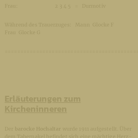
Frau: 2 3 4 5 = Durmotiv
Während des Trauerzuges: Mann Glocke F
Frau Glocke G
==========================================
Erläuterungen zum
Kircheninneren
Der
barocke Hochaltar
wurde 1911 aufgestellt. Über
dem Tabernakel befindet sich eine mächtige Herz-