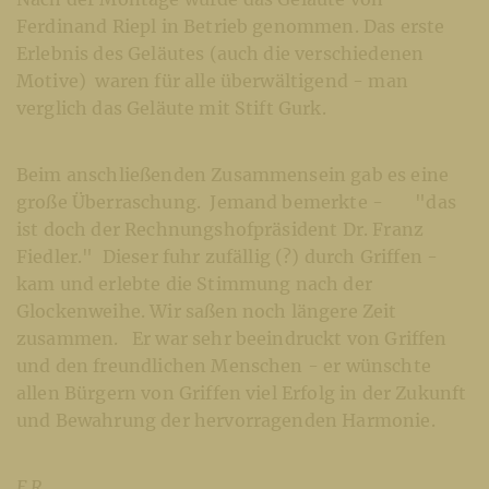
Ferdinand Riepl in Betrieb genommen. Das erste
Erlebnis des Geläutes (auch die verschiedenen
Motive) waren für alle überwältigend - man
verglich das Geläute mit Stift Gurk.
Beim anschließenden Zusammensein gab es eine
große Überraschung. Jemand bemerkte - "das
ist doch der Rechnungshofpräsident Dr. Franz
Fiedler." Dieser fuhr zufällig (?) durch Griffen -
kam und erlebte die Stimmung nach der
Glockenweihe. Wir saßen noch längere Zeit
zusammen. Er war sehr beeindruckt von Griffen
und den freundlichen Menschen - er wünschte
allen Bürgern von Griffen viel Erfolg in der Zukunft
und Bewahrung der hervorragenden Harmonie.
F.R.