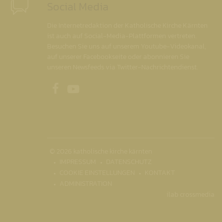
Social Media
Die Internetredaktion der Katholische Kirche Kärnten
ist auch auf Social-Media-Plattformen vertreten.
Besuchen Sie uns auf unserem Youtube-Videokanal,
auf unserer Facebookseite oder abonnieren Sie
unseren Newsfeeds via Twitter-Nachrichtendienst.
Unsere Facebookseite
Unser Youtubekanal
© 2026 katholische kirche kärnten
IMPRESSUM
DATENSCHUTZ
COOKIE EINSTELLUNGEN
KONTAKT
ADMINISTRATION
ilab crossmedia