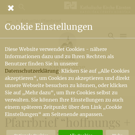
Aktueller Pfarrbrief
Vorige Elemente der Breadcrumb anzeigen
Cookie Einstellungen
Diese Website verwendet Cookies - nähere
Informationen dazu und zu Ihren Rechten als
PFARRE
Benutzer finden Sie in unserer
Meiselding
Datenschutzerklärung
. Klicken Sie auf „Alle Cookies
akzeptieren“, um Cookies zu akzeptieren und direkt
unsere Webseite besuchen zu können, oder klicken
Sie auf „Mehr dazu“, um Ihre Cookies selbst zu
verwalten. Sie können Ihre Einstellungen zu auch
einem späteren Zeitpunkt über den Link „Cookie
Einstellungen“ am Seitenende anpassen.
Pfarrbrief “hoffnungs +