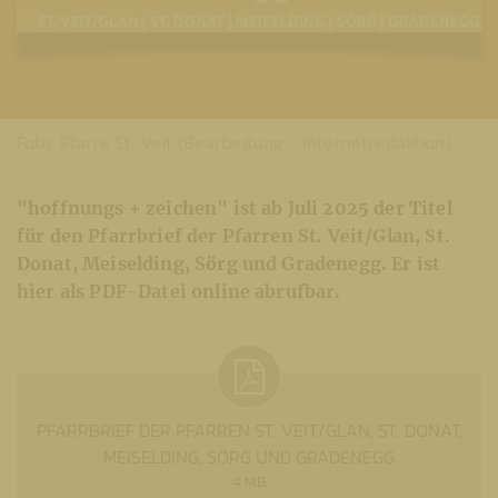
Foto: Pfarre St. Veit (Bearbeitung - Internetredaktion)
"hoffnungs + zeichen" ist ab Juli 2025 der Titel
für den Pfarrbrief der Pfarren St. Veit/Glan, St.
Donat, Meiselding, Sörg und Gradenegg. Er ist
hier als PDF-Datei online abrufbar.
PFARRBRIEF DER PFARREN ST. VEIT/GLAN, ST. DONAT,
MEISELDING, SÖRG UND GRADENEGG
4 MB