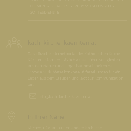
THEMEN
SERVICES
VERANSTALTUNGEN
GOTTESDIENSTE
kath-kirche-kaernten.at
Das offizielle Internetportal der Katholischen Kirche
Kärnten informiert täglich aktuell über Neuigkeiten
aus den Pfarren und Organisationseinheiten der
Diözese Gurk, bietet konkrete Hilfestellungen für ein
Leben aus dem Glauben und lädt zur Kommunikation
ein.
info@
kath-kirche-kaernten.at
In Ihrer Nähe
Kirchen, Pfarrämter und andere kirchliche