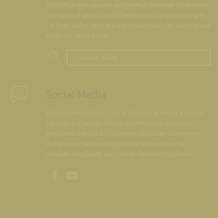
Einrichtungen wurden geografisch verortet. So können
Sie nun u. a. auch Gottesdienste und Veranstaltungen
"in Ihrer Nähe" über die Kartenfunktion der Website auf
einfache Weise finden.
In meiner Nähe
Social Media
Die Internetredaktion der Katholische Kirche Kärnten
ist auch auf Social-Media-Plattformen vertreten.
Besuchen Sie uns auf unserem Youtube-Videokanal,
auf unserer Facebookseite oder abonnieren Sie
unseren Newsfeeds via Twitter-Nachrichtendienst.
Unsere Facebookseite
Unser Youtubekanal