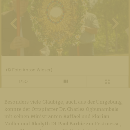
(© Foto:Anton Wieser)
1/50
Besonders viele Gläubige, auch aus der Umgebung,
konnte der Ortspfarrer Dr. Charles Ogbunambala
mit seinen Ministranten
Raffael
und
Florian
Müller und
Akolyth DI Paul Barbic
zur Festmesse,