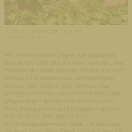
mit Blumen geschmückte Monstranz
Foto: Anton Wieser
Mit himmlischem Segen sei gesegnet
dieser Ort und alle die hier wohnen, die
Früchte der Erde und die Werke unserer
Hände – im Namen des allmächtigen
Gottes, des Vaters, des Sohnes, des
heiligen Geistes – Amen! Von Blitz und
Ungewitter - erlöse uns oh Herr, von
Pest, Hungersnot und Kriegen – erlöse
uns oh Herr, von jähem und
unvorhergesehenem Tode – erlöse uns
oh Herr, von allem Übel – erlöse uns oh