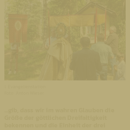
1. Evangelienstation
Foto: Anton Wieser
…gib, dass wir im wahren Glauben die
Größe der göttlichen Dreifaltigkeit
bekennen und die Einheit der drei