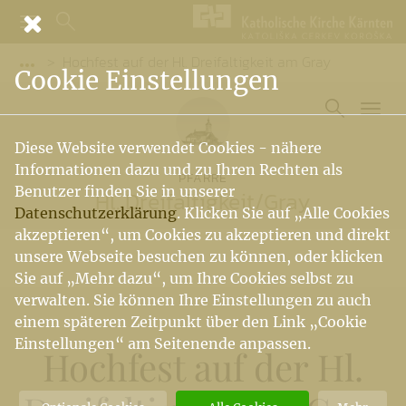
Hochfest auf der Hl. Dreifaltigkeit am Gray
Vorige Elemente der Breadcrumb anzeigen
Cookie Einstellungen
Diese Website verwendet Cookies - nähere
Informationen dazu und zu Ihren Rechten als
PFARRE
Benutzer finden Sie in unserer
Hl. Dreifaltigkeit
/
Gray
Datenschutzerklärung
. Klicken Sie auf „Alle Cookies
akzeptieren“, um Cookies zu akzeptieren und direkt
unsere Webseite besuchen zu können, oder klicken
Sie auf „Mehr dazu“, um Ihre Cookies selbst zu
verwalten. Sie können Ihre Einstellungen zu auch
einem späteren Zeitpunkt über den Link „Cookie
Einstellungen“ am Seitenende anpassen.
Hochfest auf der Hl.