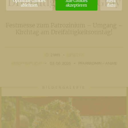
Dreifaltigkeit am Gray
Optionale Cookies
Alle Cookies
Mehr
ablehnen
akzeptieren
dazu
Festmesse zum Patrozinium – Umgang –
Kirchtag am Dreifaltigkeitsonntag!
2 MIN
LESEZEIT
VERÖFFENTLICHT
03. 06. 2026
PFARRADMIN - ANWIE