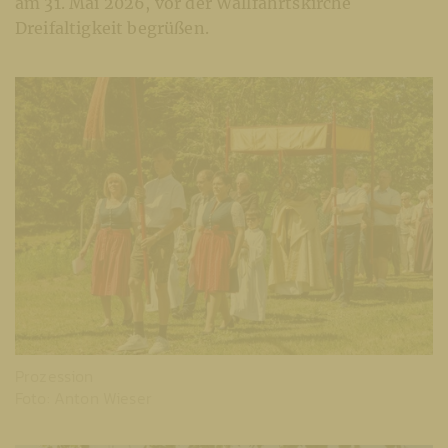
am 31. Mai 2026, vor der Wallfahrtskirche
Dreifaltigkeit begrüßen.
Prozession
Foto: Anton Wieser