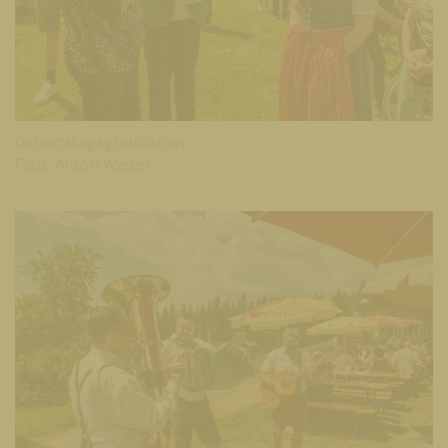
Geburtstagsgratulation
Foto: Anton Wieser