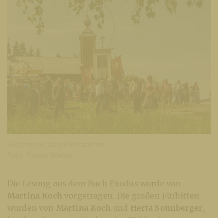
Festmesse zum Patrozinium
Foto: Anton Wieser
Die Lesung aus dem Buch Exodus wurde von
Martina Koch
vorgetragen. Die großen Fürbitten
wurden von
Martina Koch
und
Herta Sonnberger
,