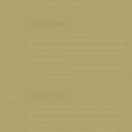
info@
kath-kirche-kaernten.at
In Ihrer Nähe
Kirchen, Pfarrämter und andere kirchliche
Einrichtungen wurden geografisch verortet. So können
Sie nun u. a. auch Gottesdienste und Veranstaltungen
"in Ihrer Nähe" über die Kartenfunktion der Website auf
einfache Weise finden.
In meiner Nähe
Social Media
Die Internetredaktion der Katholische Kirche Kärnten
ist auch auf Social-Media-Plattformen vertreten.
Besuchen Sie uns auf unserem Youtube-Videokanal,
auf unserer Facebookseite oder abonnieren Sie
unseren Newsfeeds via Twitter-Nachrichtendienst.