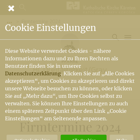
Firmtermine 2024
Vorige Elemente der Breadcrumb anzeigen
Cookie Einstellungen
Diese Website verwendet Cookies - nähere
Informationen dazu und zu Ihren Rechten als
PFARRE
Benutzer finden Sie in unserer
Hl. Dreifaltigkeit
/
Gray
Datenschutzerklärung
. Klicken Sie auf „Alle Cookies
akzeptieren“, um Cookies zu akzeptieren und direkt
unsere Webseite besuchen zu können, oder klicken
Sie auf „Mehr dazu“, um Ihre Cookies selbst zu
verwalten. Sie können Ihre Einstellungen zu auch
einem späteren Zeitpunkt über den Link „Cookie
Einstellungen“ am Seitenende anpassen.
Firmtermine 2024