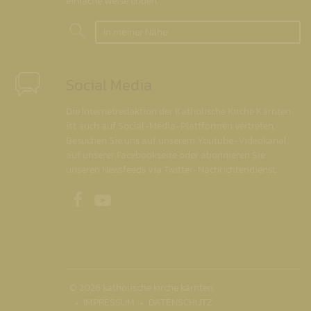
einfache Weise finden.
In meiner Nähe
Social Media
Die Internetredaktion der Katholische Kirche Kärnten
ist auch auf Social-Media-Plattformen vertreten.
Besuchen Sie uns auf unserem Youtube-Videokanal,
auf unserer Facebookseite oder abonnieren Sie
unseren Newsfeeds via Twitter-Nachrichtendienst.
Unsere Facebookseite
Unser Youtubekanal
© 2026 katholische kirche kärnten
IMPRESSUM
DATENSCHUTZ