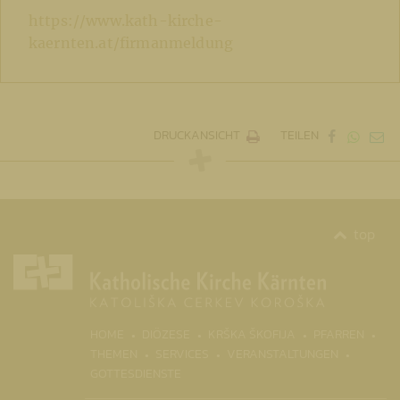
https://www.kath-kirche-
kaernten.at/firmanmeldung
DRUCKANSICHT
TEILEN
top
(CURR
HOME
DIÖZESE
KRŠKA ŠKOFIJA
PFARREN
THEMEN
SERVICES
VERANSTALTUNGEN
GOTTESDIENSTE