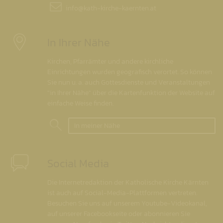
info@
kath-kirche-kaernten.at
In Ihrer Nähe
Kirchen, Pfarrämter und andere kirchliche
Einrichtungen wurden geografisch verortet. So können
Sie nun u. a. auch Gottesdienste und Veranstaltungen
"in Ihrer Nähe" über die Kartenfunktion der Website auf
einfache Weise finden.
In meiner Nähe
Social Media
Die Internetredaktion der Katholische Kirche Kärnten
ist auch auf Social-Media-Plattformen vertreten.
Besuchen Sie uns auf unserem Youtube-Videokanal,
auf unserer Facebookseite oder abonnieren Sie