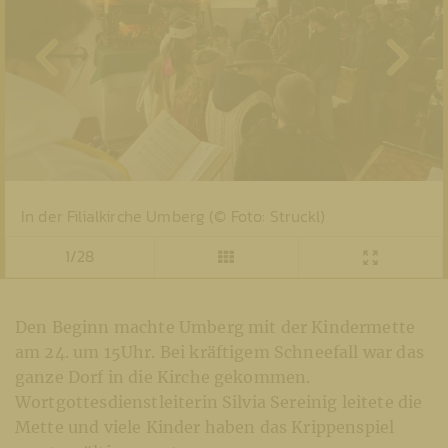
In der Filialkirche Umberg (© Foto: Struckl)
1/28
Den Beginn machte Umberg mit der Kindermette
am 24. um 15Uhr. Bei kräftigem Schneefall war das
ganze Dorf in die Kirche gekommen.
Wortgottesdienstleiterin Silvia Sereinig leitete die
Mette und viele Kinder haben das Krippenspiel