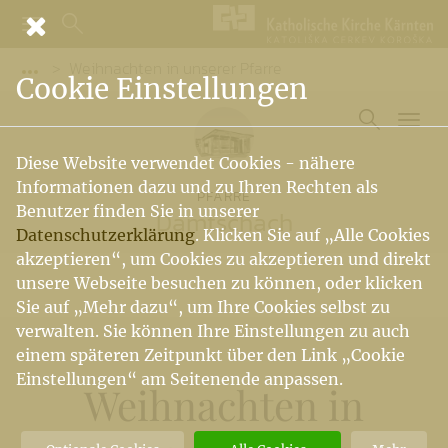
Weihnachten in unserer Pfarre
Vorige Elemente der Breadcrumb anzeigen
Cookie Einstellungen
Diese Website verwendet Cookies - nähere
Informationen dazu und zu Ihren Rechten als
PFARRE
Benutzer finden Sie in unserer
Damtschach
Datenschutzerklärung
. Klicken Sie auf „Alle Cookies
akzeptieren“, um Cookies zu akzeptieren und direkt
unsere Webseite besuchen zu können, oder klicken
Sie auf „Mehr dazu“, um Ihre Cookies selbst zu
verwalten. Sie können Ihre Einstellungen zu auch
einem späteren Zeitpunkt über den Link „Cookie
Einstellungen“ am Seitenende anpassen.
Weihnachten in