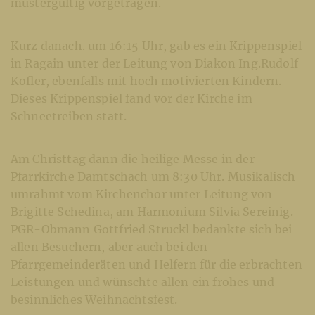
mustergültig vorgetragen.
Kurz danach. um 16:15 Uhr, gab es ein Krippenspiel
in Ragain unter der Leitung von Diakon Ing.Rudolf
Kofler, ebenfalls mit hoch motivierten Kindern.
Dieses Krippenspiel fand vor der Kirche im
Schneetreiben statt.
Am Christtag dann die heilige Messe in der
Pfarrkirche Damtschach um 8:30 Uhr. Musikalisch
umrahmt vom Kirchenchor unter Leitung von
Brigitte Schedina, am Harmonium Silvia Sereinig.
PGR-Obmann Gottfried Struckl bedankte sich bei
allen Besuchern, aber auch bei den
Pfarrgemeinderäten und Helfern für die erbrachten
Leistungen und wünschte allen ein frohes und
besinnliches Weihnachtsfest.