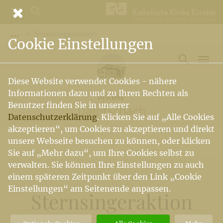
Sternsingeraktion
Vorige Elemente der Breadcrumb anzeigen
Cookie Einstellungen
Diese Website verwendet Cookies - nähere
Informationen dazu und zu Ihren Rechten als
PFARRE
Benutzer finden Sie in unserer
Damtschach
Datenschutzerklärung
. Klicken Sie auf „Alle Cookies
akzeptieren“, um Cookies zu akzeptieren und direkt
unsere Webseite besuchen zu können, oder klicken
Sie auf „Mehr dazu“, um Ihre Cookies selbst zu
verwalten. Sie können Ihre Einstellungen zu auch
einem späteren Zeitpunkt über den Link „Cookie
Einstellungen“ am Seitenende anpassen.
Sternsingeraktion