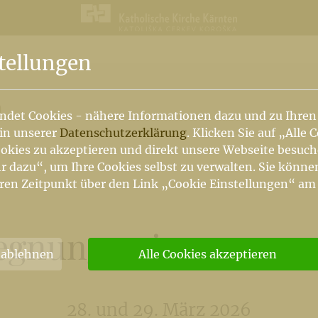
n
tellungen
h
ndet Cookies - nähere Informationen dazu und zu Ihren
 in unserer
Datenschutzerklärung
. Klicken Sie auf „Alle 
okies zu akzeptieren und direkt unsere Webseite besuc
r dazu“, um Ihre Cookies selbst zu verwalten. Sie könne
ren Zeitpunkt über den Link „Cookie Einstellungen“ am
gnungen in unserer 
 ablehnen
Alle Cookies akzeptieren
28. und 29. März 2026