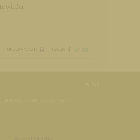
te wieder
DRUCKANSICHT
TEILEN
top
SERVICES
VERANSTALTUNGEN
Social Media