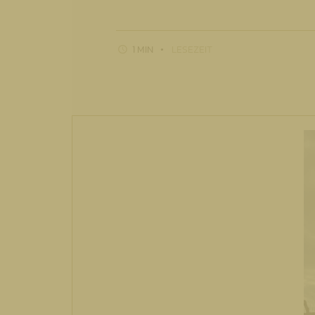
1 MIN
LESEZEIT