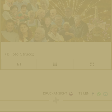
(© Foto: Struckl)
1/1
DRUCKANSICHT
TEILEN