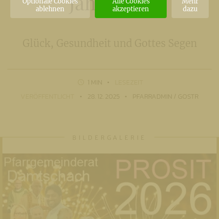
Jahr 2026
Optionale Cookies
Alle Cookies
Mehr
ablehnen
akzeptieren
dazu
Glück, Gesundheit und Gottes Segen
1 MIN
LESEZEIT
VERÖFFENTLICHT
28. 12. 2025
PFARRADMIN / GOSTR