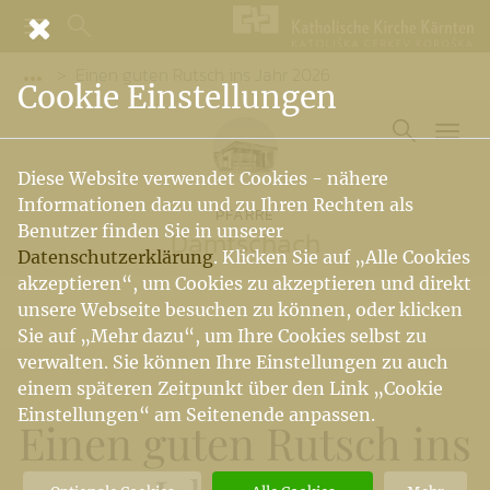
Einen guten Rutsch ins Jahr 2026
Vorige Elemente der Breadcrumb anzeigen
Cookie Einstellungen
Diese Website verwendet Cookies - nähere
Informationen dazu und zu Ihren Rechten als
PFARRE
Benutzer finden Sie in unserer
Damtschach
Datenschutzerklärung
. Klicken Sie auf „Alle Cookies
akzeptieren“, um Cookies zu akzeptieren und direkt
unsere Webseite besuchen zu können, oder klicken
Sie auf „Mehr dazu“, um Ihre Cookies selbst zu
verwalten. Sie können Ihre Einstellungen zu auch
einem späteren Zeitpunkt über den Link „Cookie
Einstellungen“ am Seitenende anpassen.
Einen guten Rutsch ins