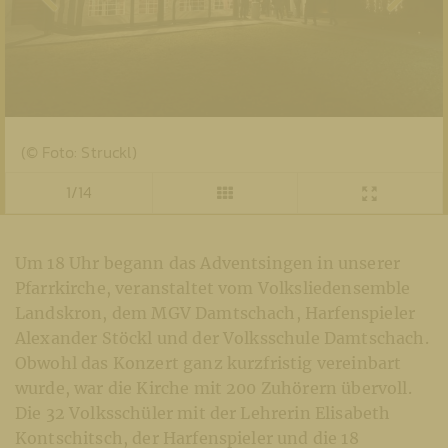
(© Foto: Struckl)
1/14
Um 18 Uhr begann das Adventsingen in unserer
Pfarrkirche, veranstaltet vom Volksliedensemble
Landskron, dem MGV Damtschach, Harfenspieler
Alexander Stöckl und der Volksschule Damtschach.
Obwohl das Konzert ganz kurzfristig vereinbart
wurde, war die Kirche mit 200 Zuhörern übervoll.
Die 32 Volksschüler mit der Lehrerin Elisabeth
Kontschitsch, der Harfenspieler und die 18