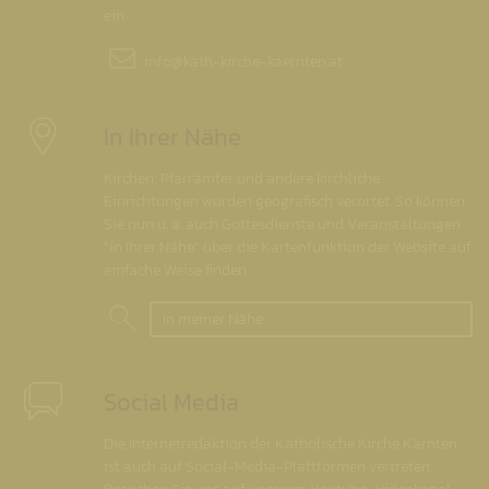
ein.
info@
kath-kirche-kaernten.at
In Ihrer Nähe
Kirchen, Pfarrämter und andere kirchliche
Einrichtungen wurden geografisch verortet. So können
Sie nun u. a. auch Gottesdienste und Veranstaltungen
"in Ihrer Nähe" über die Kartenfunktion der Website auf
einfache Weise finden.
In meiner Nähe
Social Media
Die Internetredaktion der Katholische Kirche Kärnten
ist auch auf Social-Media-Plattformen vertreten.