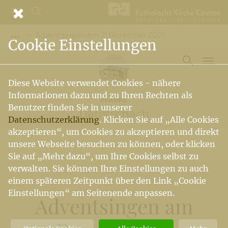
Adventsingen am 21.Dezember 2025
Vorige Elemente der Breadcrumb anzeigen
Cookie Einstellungen
Diese Website verwendet Cookies - nähere
Informationen dazu und zu Ihren Rechten als
PFARRE
Benutzer finden Sie in unserer
Damtschach
Datenschutzerklärung
. Klicken Sie auf „Alle Cookies
akzeptieren“, um Cookies zu akzeptieren und direkt
unsere Webseite besuchen zu können, oder klicken
Sie auf „Mehr dazu“, um Ihre Cookies selbst zu
verwalten. Sie können Ihre Einstellungen zu auch
einem späteren Zeitpunkt über den Link „Cookie
Einstellungen“ am Seitenende anpassen.
Adventsingen am