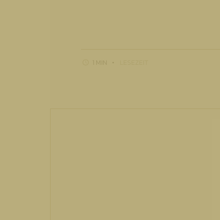
1 MIN
LESEZEIT