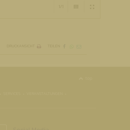
1/1
DRUCKANSICHT
TEILEN
top
SERVICES
VERANSTALTUNGEN
Social Media