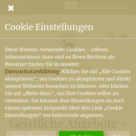
Geistliche Angebote - Duhovna ponudba
Vorige Elemente der Breadcrumb anzeigen
Cookie Einstellungen
Diese Website verwendet Cookies - nähere
Informationen dazu und zu Ihren Rechten als
PFARRE / FARA
Benutzer finden Sie in unserer
Göriach
/
Gorje
Datenschutzerklärung
. Klicken Sie auf „Alle Cookies
akzeptieren“, um Cookies zu akzeptieren und direkt
unsere Webseite besuchen zu können, oder klicken
Sie auf „Mehr dazu“, um Ihre Cookies selbst zu
verwalten. Sie können Ihre Einstellungen zu auch
einem späteren Zeitpunkt über den Link „Cookie
Einstellungen“ am Seitenende anpassen.
Geistliche Angebote -