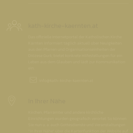
kath-kirche-kaernten.at
Das offizielle Internetportal der Katholischen Kirche
Kärnten informiert täglich aktuell über Neuigkeiten
aus den Pfarren und Organisationseinheiten der
Diözese Gurk, bietet konkrete Hilfestellungen für ein
Leben aus dem Glauben und lädt zur Kommunikation
ein.
info@
kath-kirche-kaernten.at
In Ihrer Nähe
Kirchen, Pfarrämter und andere kirchliche
Einrichtungen wurden geografisch verortet. So können
Sie nun u. a. auch Gottesdienste und Veranstaltungen
"in Ihrer Nähe" über die Kartenfunktion der Website auf