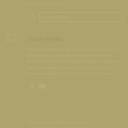
einfache Weise finden.
In meiner Nähe
Social Media
Die Internetredaktion der Katholische Kirche Kärnten
ist auch auf Social-Media-Plattformen vertreten.
Besuchen Sie uns auf unserem Youtube-Videokanal,
auf unserer Facebookseite oder abonnieren Sie
unseren Newsfeeds via Twitter-Nachrichtendienst.
Unsere Facebookseite
Unser Youtubekanal
© 2026 katholische kirche kärnten