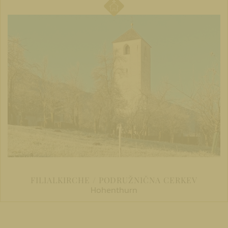
FILIALKIRCHE / PODRUŽNIČNA CERKEV
Hohenthurn