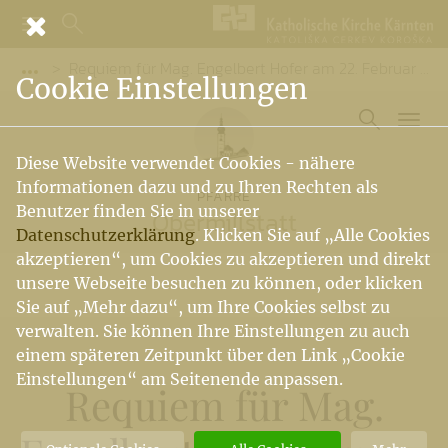
Requiem für Mag. Engelbert Hofer am 22. Februar 2026
Vorige Elemente der Breadcrumb anzeigen
Cookie Einstellungen
Diese Website verwendet Cookies - nähere
Informationen dazu und zu Ihren Rechten als
PFARRE
Benutzer finden Sie in unserer
Obermillstatt
Datenschutzerklärung
. Klicken Sie auf „Alle Cookies
akzeptieren“, um Cookies zu akzeptieren und direkt
unsere Webseite besuchen zu können, oder klicken
Sie auf „Mehr dazu“, um Ihre Cookies selbst zu
verwalten. Sie können Ihre Einstellungen zu auch
einem späteren Zeitpunkt über den Link „Cookie
Einstellungen“ am Seitenende anpassen.
Requiem für Mag.