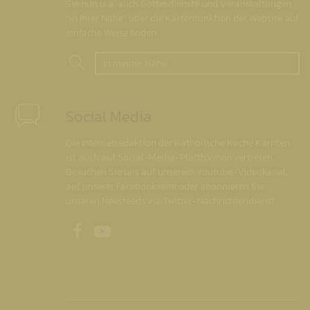
Sie nun u. a. auch Gottesdienste und Veranstaltungen
"in Ihrer Nähe" über die Kartenfunktion der Website auf
einfache Weise finden.
In meiner Nähe
Social Media
Die Internetredaktion der Katholische Kirche Kärnten
ist auch auf Social-Media-Plattformen vertreten.
Besuchen Sie uns auf unserem Youtube-Videokanal,
auf unserer Facebookseite oder abonnieren Sie
unseren Newsfeeds via Twitter-Nachrichtendienst.
Unsere Facebookseite
Unser Youtubekanal