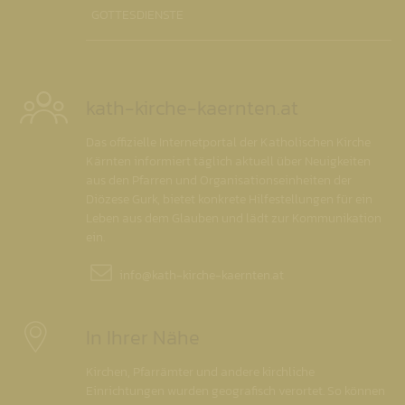
GOTTESDIENSTE
kath-kirche-kaernten.at
Das offizielle Internetportal der Katholischen Kirche
Kärnten informiert täglich aktuell über Neuigkeiten
aus den Pfarren und Organisationseinheiten der
Diözese Gurk, bietet konkrete Hilfestellungen für ein
Leben aus dem Glauben und lädt zur Kommunikation
ein.
info@
kath-kirche-kaernten.at
In Ihrer Nähe
Kirchen, Pfarrämter und andere kirchliche
Einrichtungen wurden geografisch verortet. So können