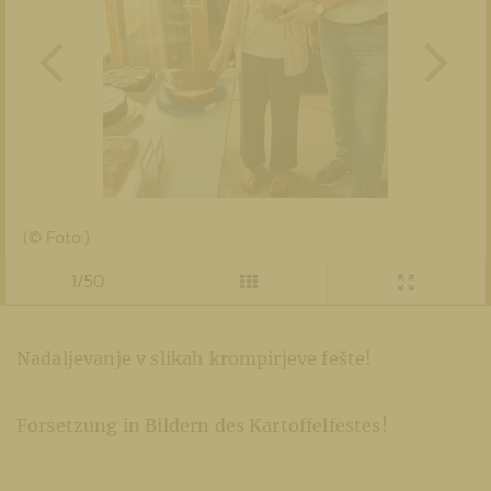
(© Foto:)
1/50
Nadaljevanje v slikah krompirjeve fešte!
Forsetzung in Bildern des Kartoffelfestes!