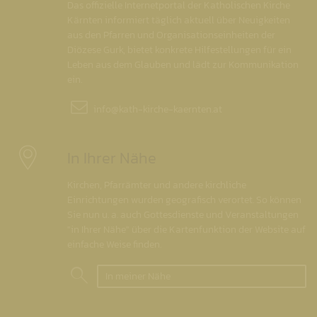
Das offizielle Internetportal der Katholischen Kirche
Kärnten informiert täglich aktuell über Neuigkeiten
aus den Pfarren und Organisationseinheiten der
Diözese Gurk, bietet konkrete Hilfestellungen für ein
Leben aus dem Glauben und lädt zur Kommunikation
ein.
info@
kath-kirche-kaernten.at
In Ihrer Nähe
Kirchen, Pfarrämter und andere kirchliche
Einrichtungen wurden geografisch verortet. So können
Sie nun u. a. auch Gottesdienste und Veranstaltungen
"in Ihrer Nähe" über die Kartenfunktion der Website auf
einfache Weise finden.
In meiner Nähe