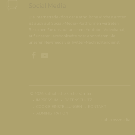
Social Media
Die Internetredaktion der Katholische Kirche Kärnten
ist auch auf Social-Media-Plattformen vertreten.
Besuchen Sie uns auf unserem Youtube-Videokanal,
auf unserer Facebookseite oder abonnieren Sie
unseren Newsfeeds via Twitter-Nachrichtendienst.
Unsere Facebookseite
Unser Youtubekanal
© 2026 katholische kirche kärnten
IMPRESSUM
DATENSCHUTZ
COOKIE EINSTELLUNGEN
KONTAKT
ADMINISTRATION
ilab crossmedia