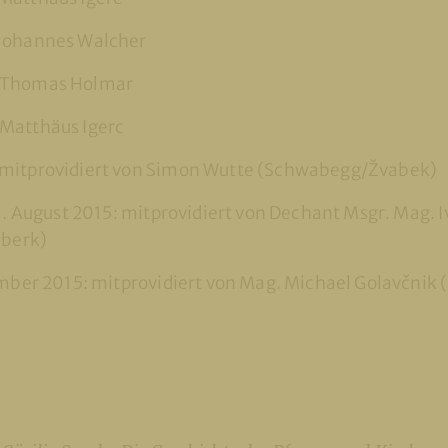
Johannes Walcher
 Thomas Holmar
Matthäus Igerc
mitprovidiert von Simon Wutte (Schwabegg/Žvabek)
31. August 2015: mitprovidiert von Dechant Msgr. Mag. I
iberk)
ember 2015: mitprovidiert von Mag. Michael Golavčnik