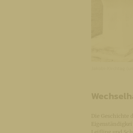
Jakobi-Kirchtag (um
Wechselh
Die Geschichte 
Eigenständigkei
Leifling und Sc