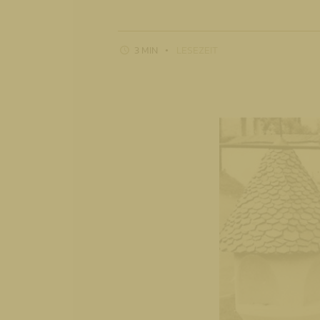
3 MIN
LESEZEIT