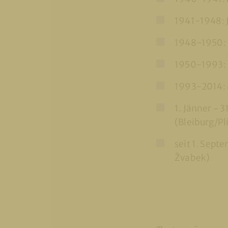
1941-1948: 
1948-1950:
1950-1993: 
1993-2014: 
1. Jänner - 
(Bleiburg/Pl
seit 1. Sept
Žvabek)