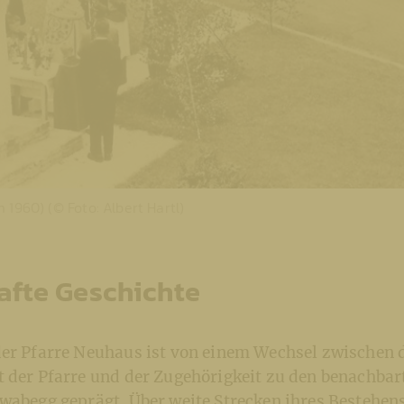
 1960) (© Foto: Albert Hartl)
afte Geschichte
der Pfarre Neuhaus ist von einem Wechsel zwischen 
t der Pfarre und der Zugehörigkeit zu den benachbar
hwabegg geprägt. Über weite Strecken ihres Bestehen