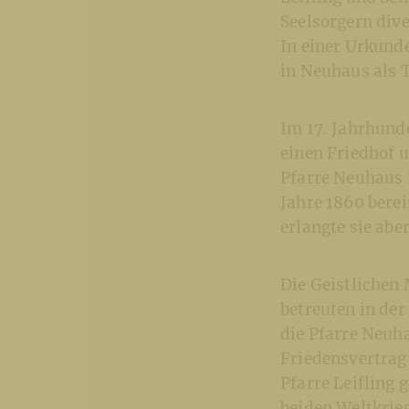
Seelsorgern div
In einer Urkund
in Neuhaus als T
Im 17. Jahrhunde
einen Friedhof u
Pfarre Neuhaus 
Jahre 1860 berei
erlangte sie abe
Die Geistlichen
betreuten in der
die Pfarre Neuh
Friedensvertrag 
Pfarre Leifling 
beiden Weltkrieg