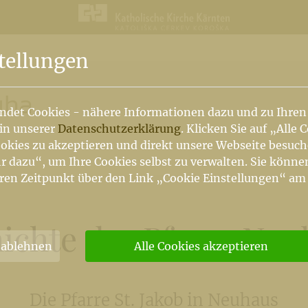
n
tellungen
uha
ndet Cookies - nähere Informationen dazu und zu Ihren
 in unserer
Datenschutzerklärung
. Klicken Sie auf „Alle 
okies zu akzeptieren und direkt unsere Webseite besuc
r dazu“, um Ihre Cookies selbst zu verwalten. Sie könne
ren Zeitpunkt über den Link „Cookie Einstellungen“ am
ichte der Pfarre Neu
 ablehnen
Alle Cookies akzeptieren
Die Pfarre St. Jakob in Neuhaus