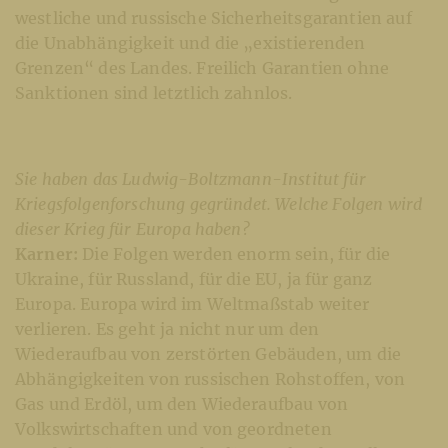
westliche und russische Sicherheitsgarantien auf
die Unabhängigkeit und die „existierenden
Grenzen“ des Landes. Freilich Garantien ohne
Sanktionen sind letztlich zahnlos.
Sie haben das Ludwig-Boltzmann-Institut für
Kriegsfolgenforschung gegründet. Welche Folgen wird
dieser Krieg für Europa haben?
Karner:
Die Folgen werden enorm sein, für die
Ukraine, für Russland, für die EU, ja für ganz
Europa. Europa wird im Weltmaßstab weiter
verlieren. Es geht ja nicht nur um den
Wiederaufbau von zerstörten Gebäuden, um die
Abhängigkeiten von russischen Rohstoffen, von
Gas und Erdöl, um den Wiederaufbau von
Volkswirtschaften und von geordneten