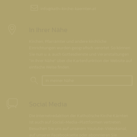
info@
kath-kirche-kaernten.at
In Ihrer Nähe
Kirchen, Pfarrämter und andere kirchliche
Einrichtungen wurden geografisch verortet. So können
Sie nun u. a. auch Gottesdienste und Veranstaltungen
"in Ihrer Nähe" über die Kartenfunktion der Website auf
einfache Weise finden.
In meiner Nähe
Social Media
Die Internetredaktion der Katholische Kirche Kärnten
ist auch auf Social-Media-Plattformen vertreten.
Besuchen Sie uns auf unserem Youtube-Videokanal,
auf unserer Facebookseite oder abonnieren Sie