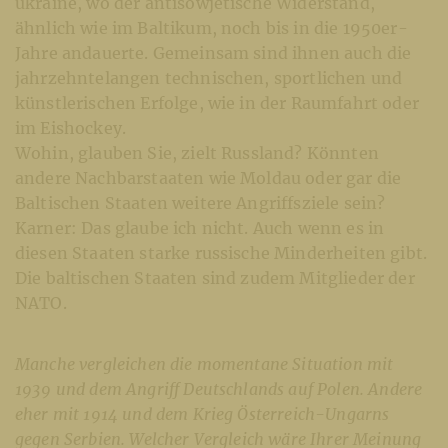
ukraine, wo der antisowjetische Widerstand,
ähnlich wie im Baltikum, noch bis in die 1950er-
Jahre andauerte. Gemeinsam sind ihnen auch die
jahrzehntelangen technischen, sportlichen und
künstlerischen Erfolge, wie in der Raumfahrt oder
im Eishockey.
Wohin, glauben Sie, zielt Russland? Könnten
andere Nachbarstaaten wie Moldau oder gar die
Baltischen Staaten weitere Angriffsziele sein?
Karner: Das glaube ich nicht. Auch wenn es in
diesen Staaten starke russische Minderheiten gibt.
Die baltischen Staaten sind zudem Mitglieder der
NATO.
Manche vergleichen die momentane Situation mit
1939 und dem Angriff Deutschlands auf Polen. Andere
eher mit 1914 und dem Krieg Österreich-Ungarns
gegen Serbien. Welcher Vergleich wäre Ihrer Meinung