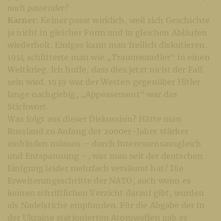
nach passender?
Karner:
Keiner passt wirklich, weil sich Geschichte
ja nicht in gleicher Form und in gleichen Abläufen
wiederholt. Einiges kann man freilich diskutieren.
1914 schlitterte man wie „Traumwandler“ in einen
Weltkrieg. Ich hoffe, dass dies jetzt nicht der Fall
sein wird. 1939 war der Westen gegenüber Hitler
lange nachgiebig, „Appeasement“ war das
Stichwort.
Was folgt aus dieser Diskussion? Hätte man
Russland zu Anfang der 2000er-Jahre stärker
einbinden müssen – durch Interessensausgleich
und Entspannung –, was man seit der deutschen
Einigung leider mehrfach versäumt hat? Die
Erweiterungsschritte der NATO, auch wenn es
keinen schriftlichen Verzicht darauf gibt, wurden
als Nadelstiche empfunden. Für die Abgabe der in
der Ukraine stationierten Atomwaffen gab es