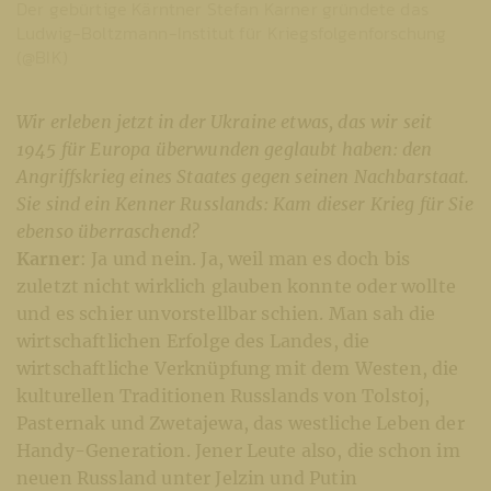
Der gebürtige Kärntner Stefan Karner gründete das
Ludwig-Boltzmann-Institut für Kriegsfolgenforschung
(@BIK)
Wir erleben jetzt in der Ukraine etwas, das wir seit
1945 für Europa überwunden geglaubt haben: den
Angriffskrieg eines Staates gegen seinen Nachbarstaat.
Sie sind ein Kenner Russlands: Kam dieser Krieg für Sie
ebenso überraschend?
Karner
: Ja und nein. Ja, weil man es doch bis
zuletzt nicht wirklich glauben konnte oder wollte
und es schier unvorstellbar schien. Man sah die
wirtschaftlichen Erfolge des Landes, die
wirtschaftliche Verknüpfung mit dem Westen, die
kulturellen Traditionen Russlands von Tolstoj,
Pasternak und Zwetajewa, das westliche Leben der
Handy-Generation. Jener Leute also, die schon im
neuen Russland unter Jelzin und Putin