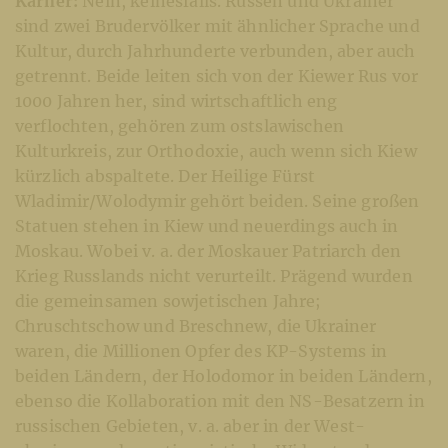
Karner:
Nein, keinesfalls. Russen und Ukrainer
sind zwei Brudervölker mit ähnlicher Sprache und
Kultur, durch Jahrhunderte verbunden, aber auch
getrennt. Beide leiten sich von der Kiewer Rus vor
1000 Jahren her, sind wirtschaftlich eng
verflochten, gehören zum ostslawischen
Kulturkreis, zur Orthodoxie, auch wenn sich Kiew
kürzlich abspaltete. Der Heilige Fürst
Wladimir/Wolodymir gehört beiden. Seine großen
Statuen stehen in Kiew und neuerdings auch in
Moskau. Wobei v. a. der Moskauer Patriarch den
Krieg Russlands nicht verurteilt. Prägend wurden
die gemeinsamen sowjetischen Jahre;
Chruschtschow und Breschnew, die Ukrainer
waren, die Millionen Opfer des KP-Systems in
beiden Ländern, der Holodomor in beiden Ländern,
ebenso die Kollaboration mit den NS-Besatzern in
russischen Gebieten, v. a. aber in der West-