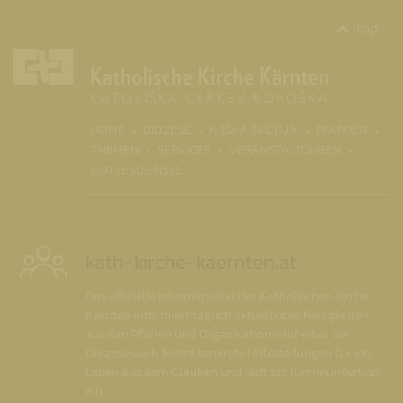
top
(CURRENT)
HOME
DIÖZESE
KRŠKA ŠKOFIJA
PFARREN
THEMEN
SERVICES
VERANSTALTUNGEN
GOTTESDIENSTE
kath-kirche-kaernten.at
Das offizielle Internetportal der Katholischen Kirche
Kärnten informiert täglich aktuell über Neuigkeiten
aus den Pfarren und Organisationseinheiten der
Diözese Gurk, bietet konkrete Hilfestellungen für ein
Leben aus dem Glauben und lädt zur Kommunikation
ein.