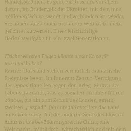
Handelsströmen. Es geht für Russland vor allem
darum, im Brudervolk der Ukrainer, mit dem man
millionenfach verwandt und verbunden ist, wieder
Vertrauen aufzubauen und in der Welt nicht mehr
geächtet zu werden. Eine vielschichtige
Herkulesaufgabe für ein, zwei Generationen.
Welche weiteren Folgen könnte dieser Krieg für
Russland haben?
Karner:
Russland stehen vermutlich dramatische
Ereignisse bevor. Im Inneren: Zensur, Verfolgung
der Oppositionellen gegen den Krieg, Sinken des
Lebensstandards, was zu sozialen Unruhen führen
könnte, bis hin zum Zerfall des Landes, einem
zweiten „razpad“. Jahr um Jahr verliert das Land
an Bevölkerung. Auf der anderen Seite des Flusses
Amur ist das bevölkerungsreiche China, eine
Weltmacht, militärisch, wirtschaftlich und mit dem