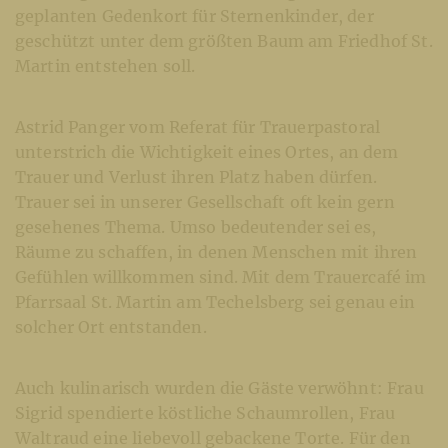
geplanten Gedenkort für Sternenkinder, der
geschützt unter dem größten Baum am Friedhof St.
Martin entstehen soll.
Astrid Panger vom Referat für Trauerpastoral
unterstrich die Wichtigkeit eines Ortes, an dem
Trauer und Verlust ihren Platz haben dürfen.
Trauer sei in unserer Gesellschaft oft kein gern
gesehenes Thema. Umso bedeutender sei es,
Räume zu schaffen, in denen Menschen mit ihren
Gefühlen willkommen sind. Mit dem Trauercafé im
Pfarrsaal St. Martin am Techelsberg sei genau ein
solcher Ort entstanden.
Auch kulinarisch wurden die Gäste verwöhnt: Frau
Sigrid spendierte köstliche Schaumrollen, Frau
Waltraud eine liebevoll gebackene Torte. Für den