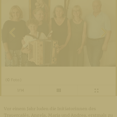
(© Foto:)
1/14
Vor einem Jahr luden die Initiatorinnen des
Trauercafés, Angela, Maria und Andrea, erstmals zu