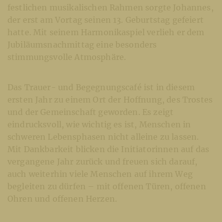
festlichen musikalischen Rahmen sorgte Johannes,
der erst am Vortag seinen 13. Geburtstag gefeiert
hatte. Mit seinem Harmonikaspiel verlieh er dem
Jubiläumsnachmittag eine besonders
stimmungsvolle Atmosphäre.
Das Trauer- und Begegnungscafé ist in diesem
ersten Jahr zu einem Ort der Hoffnung, des Trostes
und der Gemeinschaft geworden. Es zeigt
eindrucksvoll, wie wichtig es ist, Menschen in
schweren Lebensphasen nicht alleine zu lassen.
Mit Dankbarkeit blicken die Initiatorinnen auf das
vergangene Jahr zurück und freuen sich darauf,
auch weiterhin viele Menschen auf ihrem Weg
begleiten zu dürfen – mit offenen Türen, offenen
Ohren und offenen Herzen.