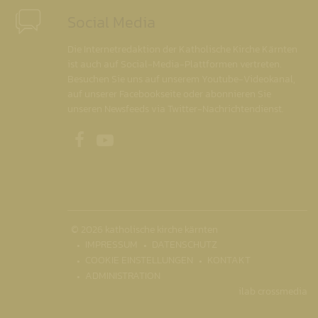
Social Media
Die Internetredaktion der Katholische Kirche Kärnten
ist auch auf Social-Media-Plattformen vertreten.
Besuchen Sie uns auf unserem Youtube-Videokanal,
auf unserer Facebookseite oder abonnieren Sie
unseren Newsfeeds via Twitter-Nachrichtendienst.
Unsere Facebookseite
Unser Youtubekanal
© 2026 katholische kirche kärnten
IMPRESSUM
DATENSCHUTZ
COOKIE EINSTELLUNGEN
KONTAKT
ADMINISTRATION
ilab crossmedia