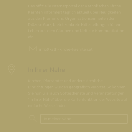
Das offizielle Internetportal der Katholischen Kirche
Kärnten informiert täglich aktuell über Neuigkeiten
aus den Pfarren und Organisationseinheiten der
Diözese Gurk, bietet konkrete Hilfestellungen für ein
Leben aus dem Glauben und lädt zur Kommunikation
ein.
info@
kath-kirche-kaernten.at
In Ihrer Nähe
Kirchen, Pfarrämter und andere kirchliche
Einrichtungen wurden geografisch verortet. So können
Sie nun u. a. auch Gottesdienste und Veranstaltungen
"in Ihrer Nähe" über die Kartenfunktion der Website auf
einfache Weise finden.
In meiner Nähe