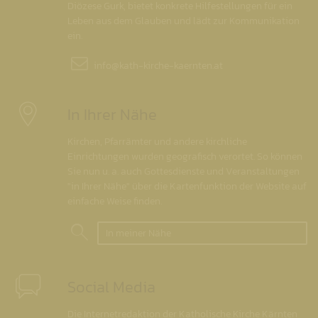
Diözese Gurk, bietet konkrete Hilfestellungen für ein
Leben aus dem Glauben und lädt zur Kommunikation
ein.
info@
kath-kirche-kaernten.at
In Ihrer Nähe
Kirchen, Pfarrämter und andere kirchliche
Einrichtungen wurden geografisch verortet. So können
Sie nun u. a. auch Gottesdienste und Veranstaltungen
"in Ihrer Nähe" über die Kartenfunktion der Website auf
einfache Weise finden.
In meiner Nähe
Social Media
Die Internetredaktion der Katholische Kirche Kärnten