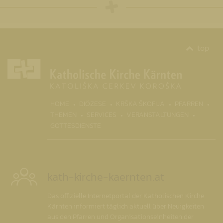
top
(CURRENT)
HOME
DIÖZESE
KRŠKA ŠKOFIJA
PFARREN
THEMEN
SERVICES
VERANSTALTUNGEN
GOTTESDIENSTE
kath-kirche-kaernten.at
Das offizielle Internetportal der Katholischen Kirche
Kärnten informiert täglich aktuell über Neuigkeiten
aus den Pfarren und Organisationseinheiten der