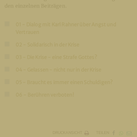
den einzelnen Beiträgen.
01 - Dialog mit Karl Rahner über Angst und
Vertrauen
02 - Solidarisch in der Krise
03 - Die Krise - eine Strafe Gottes?
04 - Gelassen - nicht nur in der Krise
05 - Braucht es immer einen Schuldigen?
06 - Berühren verboten!
DRUCKANSICHT
TEILEN