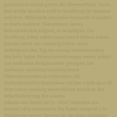
geistlichem Gebiet galten der Klerusreform. Unter
ihm wurde im Jahre 1588 in Straßburg ein Seminar
errichtet. Mißstände im Gurker Domstift versuchte
er durch mehrere Visitationen, denen
Reformstatuten folgten, zu beseitigen. Die
Straßburg selbst erfuhr einen beachtlichen Zubau.
Johann Jakob von Lamberg (1603-1630)
verkörperte den Typ des streng tridentinischen
Bischofs. Seine Reformbestrebungen waren jedoch
von radikalem Religionseifer getragen. Die
Seelsorge versuchte Lamberg durch
Diözesansynoden zu verbessern. Als
landesfürstlicher Kommissar auf den Landtagen ab
1605 hatte Lamberg wesentlichen Anteil an der
Rekatholisierung des Landes.
Johann von Goess (1675-1696) stammte aus
Brüssel. 1675 nominierte ihn Kaiser Leopold I. in
Würdigung seiner Dienste für das Haus Habsburg