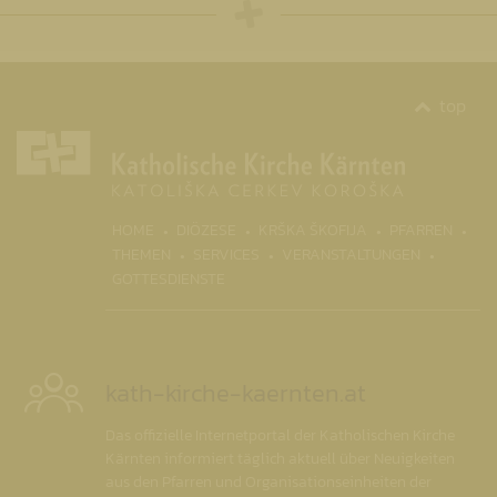
top
HOME
DIÖZESE
KRŠKA ŠKOFIJA
PFARREN
(CURRENT)
THEMEN
SERVICES
VERANSTALTUNGEN
GOTTESDIENSTE
kath-kirche-kaernten.at
Das offizielle Internetportal der Katholischen Kirche
Kärnten informiert täglich aktuell über Neuigkeiten
aus den Pfarren und Organisationseinheiten der