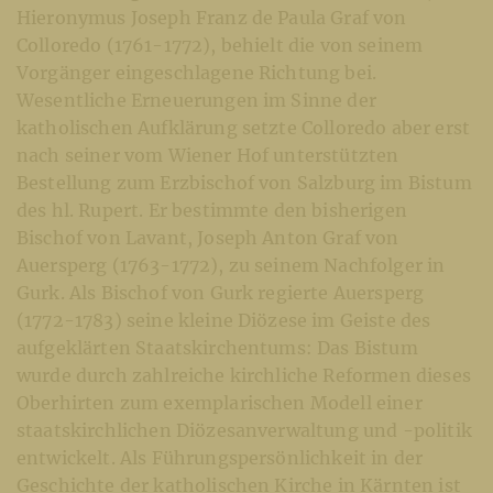
Hieronymus Joseph Franz de Paula Graf von
Colloredo (1761-1772), behielt die von seinem
Vorgänger eingeschlagene Richtung bei.
Wesentliche Erneuerungen im Sinne der
katholischen Aufklärung setzte Colloredo aber erst
nach seiner vom Wiener Hof unterstützten
Bestellung zum Erzbischof von Salzburg im Bistum
des hl. Rupert. Er bestimmte den bisherigen
Bischof von Lavant, Joseph Anton Graf von
Auersperg (1763-1772), zu seinem Nachfolger in
Gurk. Als Bischof von Gurk regierte Auersperg
(1772-1783) seine kleine Diözese im Geiste des
aufgeklärten Staatskirchentums: Das Bistum
wurde durch zahlreiche kirchliche Reformen dieses
Oberhirten zum exemplarischen Modell einer
staatskirchlichen Diözesanverwaltung und -politik
entwickelt.
Als Führungspersönlichkeit in der
Geschichte der katholischen Kirche in Kärnten ist