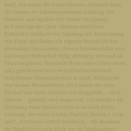
Saal). 811 wurde die durch Kärnten fließende Drau
als Grenze der Kirchenprovinzen Salzburg (im
Norden) und Aquileia (im Süden) festgelegt.
In Nachfolge des Chor-Bistums errichtete
Erzbischof Gebhard von Salzburg mit Zustimmung
von Papst und Kaiser ein eigenes Bistum für das
ehemalige Carantanien; dessen Inhaber sollte vom
Salzburger Erzbischof völlig abhängig sein und als
Vikar fungieren. Materielle Basis waren Güter eines
1043 gestifteten und von Erzbischof Gebhard
aufgelösten Nonnenklosters in Gurk, Kathedrale
war dessen Klosterkirche. 1072 wurde der erste
Bischof von Gurk, Gunther von Krappfeld, - ohne
Diözese - geweiht und eingesetzt. 1131 erfolgte die
Zuteilung einer kleinen Diözese an Gurk durch
Salzburg. Der vierte Gurker Bischof, Roman I. (1131-
1167), errichtete Schloß Straßburg - die Residenz
der Bischöfe bis zum Ende des 18. Jahrhunderts -