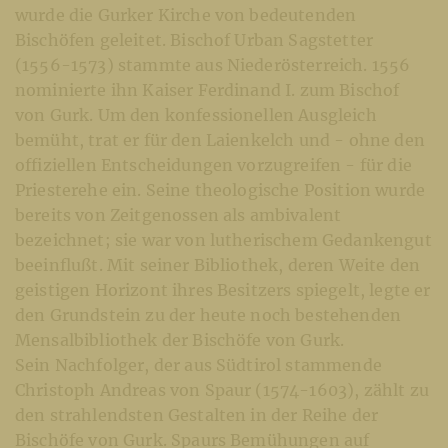
wurde die Gurker Kirche von bedeutenden
Bischöfen geleitet. Bischof Urban Sagstetter
(1556-1573) stammte aus Niederösterreich. 1556
nominierte ihn Kaiser Ferdinand I. zum Bischof
von Gurk. Um den konfessionellen Ausgleich
bemüht, trat er für den Laienkelch und - ohne den
offiziellen Entscheidungen vorzugreifen - für die
Priesterehe ein. Seine theologische Position wurde
bereits von Zeitgenossen als ambivalent
bezeichnet; sie war von lutherischem Gedankengut
beeinflußt. Mit seiner Bibliothek, deren Weite den
geistigen Horizont ihres Besitzers spiegelt, legte er
den Grundstein zu der heute noch bestehenden
Mensalbibliothek der Bischöfe von Gurk.
Sein Nachfolger, der aus Südtirol stammende
Christoph Andreas von Spaur (1574-1603), zählt zu
den strahlendsten Gestalten in der Reihe der
Bischöfe von Gurk. Spaurs Bemühungen auf