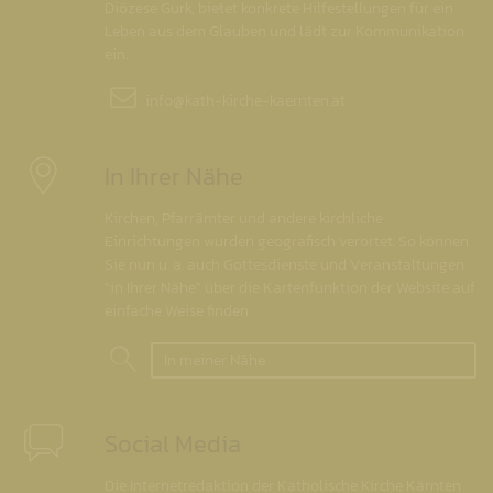
Diözese Gurk, bietet konkrete Hilfestellungen für ein
Leben aus dem Glauben und lädt zur Kommunikation
ein.
info@
kath-kirche-kaernten.at
In Ihrer Nähe
Kirchen, Pfarrämter und andere kirchliche
Einrichtungen wurden geografisch verortet. So können
Sie nun u. a. auch Gottesdienste und Veranstaltungen
"in Ihrer Nähe" über die Kartenfunktion der Website auf
einfache Weise finden.
In meiner Nähe
Social Media
Die Internetredaktion der Katholische Kirche Kärnten