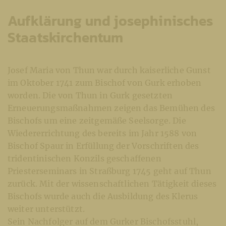
Aufklärung und josephinisches
Staatskirchentum
Josef Maria von Thun war durch kaiserliche Gunst
im Oktober 1741 zum Bischof von Gurk erhoben
worden. Die von Thun in Gurk gesetzten
Erneuerungsmaßnahmen zeigen das Bemühen des
Bischofs um eine zeitgemäße Seelsorge. Die
Wiedererrichtung des bereits im Jahr 1588 von
Bischof Spaur in Erfüllung der Vorschriften des
tridentinischen Konzils geschaffenen
Priesterseminars in Straßburg 1745 geht auf Thun
zurück. Mit der wissenschaftlichen Tätigkeit dieses
Bischofs wurde auch die Ausbildung des Klerus
weiter unterstützt.
Sein Nachfolger auf dem Gurker Bischofsstuhl,