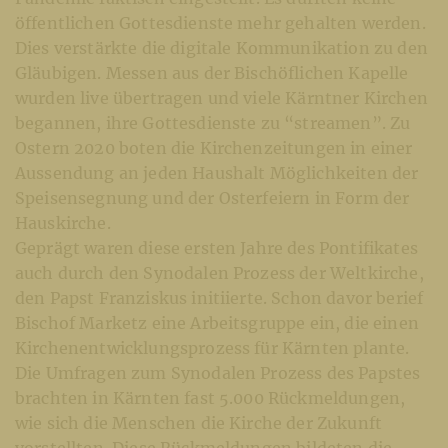
öffentlichen Gottesdienste mehr gehalten werden.
Dies verstärkte die digitale Kommunikation zu den
Gläubigen. Messen aus der Bischöflichen Kapelle
wurden live übertragen und viele Kärntner Kirchen
begannen, ihre Gottesdienste zu “streamen”. Zu
Ostern 2020 boten die Kirchenzeitungen in einer
Aussendung an jeden Haushalt Möglichkeiten der
Speisensegnung und der Osterfeiern in Form der
Hauskirche.
Geprägt waren diese ersten Jahre des Pontifikates
auch durch den Synodalen Prozess der Weltkirche,
den Papst Franziskus initiierte. Schon davor berief
Bischof Marketz eine Arbeitsgruppe ein, die einen
Kirchenentwicklungsprozess für Kärnten plante.
Die Umfragen zum Synodalen Prozess des Papstes
brachten in Kärnten fast 5.000 Rückmeldungen,
wie sich die Menschen die Kirche der Zukunft
vorstellten. Diese Rückmeldungen bildeten die