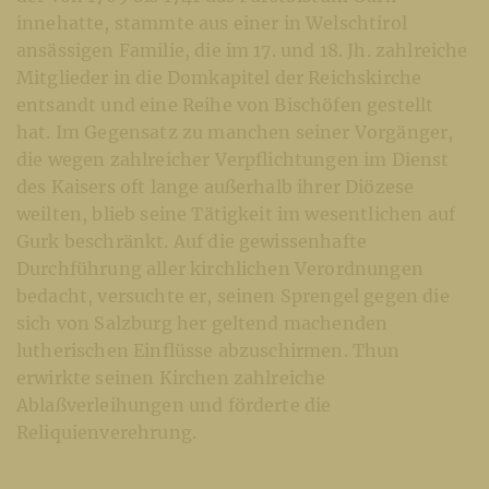
innehatte, stammte aus einer in Welschtirol
ansässigen Familie, die im 17. und 18. Jh. zahlreiche
Mitglieder in die Domkapitel der Reichskirche
entsandt und eine Reihe von Bischöfen gestellt
hat. Im Gegensatz zu manchen seiner Vorgänger,
die wegen zahlreicher Verpflichtungen im Dienst
des Kaisers oft lange außerhalb ihrer Diözese
weilten, blieb seine Tätigkeit im wesentlichen auf
Gurk beschränkt. Auf die gewissenhafte
Durchführung aller kirchlichen Verordnungen
bedacht, versuchte er, seinen Sprengel gegen die
sich von Salzburg her geltend machenden
lutherischen Einflüsse abzuschirmen. Thun
erwirkte seinen Kirchen zahlreiche
Ablaßverleihungen und förderte die
Reliquienverehrung.