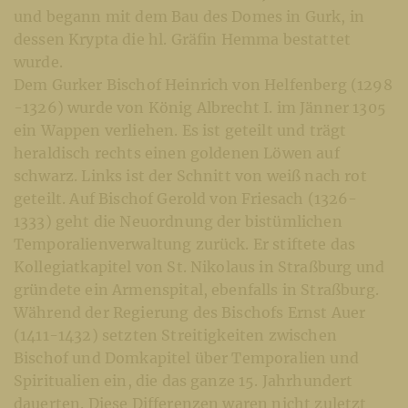
und begann mit dem Bau des Domes in Gurk, in
dessen Krypta die hl. Gräfin Hemma bestattet
wurde.
Dem Gurker Bischof Heinrich von Helfenberg (1298
-1326) wurde von König Albrecht I. im Jänner 1305
ein Wappen verliehen. Es ist geteilt und trägt
heraldisch rechts einen goldenen Löwen auf
schwarz. Links ist der Schnitt von weiß nach rot
geteilt. Auf Bischof Gerold von Friesach (1326-
1333) geht die Neuordnung der bistümlichen
Temporalienverwaltung zurück. Er stiftete das
Kollegiatkapitel von St. Nikolaus in Straßburg und
gründete ein Armenspital, ebenfalls in Straßburg.
Während der Regierung des Bischofs Ernst Auer
(1411-1432) setzten Streitigkeiten zwischen
Bischof und Domkapitel über Temporalien und
Spiritualien ein, die das ganze 15. Jahrhundert
dauerten. Diese Differenzen waren nicht zuletzt