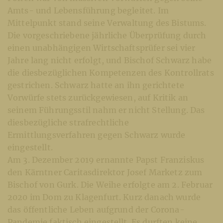
Amts- und Lebensführung begleitet. Im
Mittelpunkt stand seine Verwaltung des Bistums.
Die vorgeschriebene jährliche Überprüfung durch
einen unabhängigen Wirtschaftsprüfer sei vier
Jahre lang nicht erfolgt, und Bischof Schwarz habe
die diesbezüglichen Kompetenzen des Kontrollrats
gestrichen. Schwarz hatte an ihn gerichtete
Vorwürfe stets zurückgewiesen, auf Kritik an
seinem Führungsstil nahm er nicht Stellung. Das
diesbezügliche strafrechtliche
Ermittlungsverfahren gegen Schwarz wurde
eingestellt.
Am 3. Dezember 2019 ernannte Papst Franziskus
den Kärntner Caritasdirektor Josef Marketz zum
Bischof von Gurk. Die Weihe erfolgte am 2. Februar
2020 im Dom zu Klagenfurt. Kurz danach wurde
das öffentliche Leben aufgrund der Corona-
Pandemie faktisch eingestellt. Es durften keine