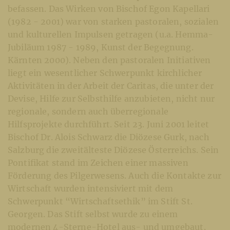
befassen. Das Wirken von Bischof Egon Kapellari
(1982 - 2001) war von starken pastoralen, sozialen
und kulturellen Impulsen getragen (u.a. Hemma-
Jubiläum 1987 - 1989, Kunst der Begegnung.
Kärnten 2000). Neben den pastoralen Initiativen
liegt ein wesentlicher Schwerpunkt kirchlicher
Aktivitäten in der Arbeit der Caritas, die unter der
Devise, Hilfe zur Selbsthilfe anzubieten, nicht nur
regionale, sondern auch überregionale
Hilfsprojekte durchführt. Seit 23. Juni 2001 leitet
Bischof Dr. Alois Schwarz die Diözese Gurk, nach
Salzburg die zweitälteste Diözese Österreichs. Sein
Pontifikat stand im Zeichen einer massiven
Förderung des Pilgerwesens. Auch die Kontakte zur
Wirtschaft wurden intensiviert mit dem
Schwerpunkt “Wirtschaftsethik” im Stift St.
Georgen. Das Stift selbst wurde zu einem
modernen 4-Sterne-Hotel aus- und umgebaut.