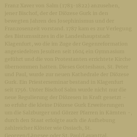
Franz Xaver von Salm (1783-1822) anzusehen,
jener Bischof, der der Diözese Gurk in den
bewegten Jahren des Josephinismus und der
Franzosenzeit vorstand. 1787 kam es zur Verlegung
des Bistumssitzes in die Landeshauptstadt
Klagenfurt, wo die im Zuge der Gegenreformation
angesiedelten Jesuiten seit 1604 ein Gymnasium
geführt und die von Protestanten errichtete Kirche
übernommen hatten. Dieses Gotteshaus, St. Peter
und Paul, wurde zur neuen Kathedrale der Diözese
Gurk. Ein Priesterseminar bestand in Klagenfurt
seit 1756. Unter Bischof Salm wurde nicht nur die
neue Regulierung der Diözesen in Kraft gesetzt -
so erfuhr die kleine Diözese Gurk Erweiterungen
um die Salzburger und Görzer Pfarren in Kärnten -,
durch den Staat erfolgte auch die Aufhebung
zahlreicher Klöster wie Ossiach, St.
Georgen/Längsee oder St. Paul/Lavanttal.