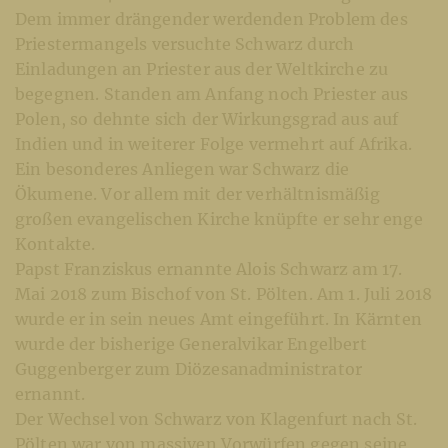
Dem immer drängender werdenden Problem des
Priestermangels versuchte Schwarz durch
Einladungen an Priester aus der Weltkirche zu
begegnen. Standen am Anfang noch Priester aus
Polen, so dehnte sich der Wirkungsgrad aus auf
Indien und in weiterer Folge vermehrt auf Afrika.
Ein besonderes Anliegen war Schwarz die
Ökumene. Vor allem mit der verhältnismäßig
großen evangelischen Kirche knüpfte er sehr enge
Kontakte.
Papst Franziskus ernannte Alois Schwarz am 17.
Mai 2018 zum Bischof von St. Pölten. Am 1. Juli 2018
wurde er in sein neues Amt eingeführt. In Kärnten
wurde der bisherige Generalvikar Engelbert
Guggenberger zum Diözesanadministrator
ernannt.
Der Wechsel von Schwarz von Klagenfurt nach St.
Pölten war von massiven Vorwürfen gegen seine