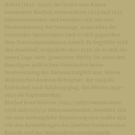
Hefter (1915-1939), der letzte vom Kaiser
nominierte Bischof, veranstaltete 1923 und 1933
Diözesansynoden und bemühte sich um eine
Modernisierung der Seelsorge. Angesichts der
nationalen Spannungen hielt er sich gegenüber
dem Nationalsozialismus zurück. Er begrüßte 1938
den Anschluß, resignierte aber 1939, da er sich der
neuen Lage nicht gewachsen fühlte. Da unter den
damaligen politischen Umständen keine
Neubesetzung des Bistums möglich war, leitete
Weihbischof Andreas Rohracher, der 1943 als
Erzbischof nach Salzburg ging, das Bistum 1939-
1945 als Kapitularvikar.
Bischof Josef Köstner (1945-1981) veranstaltete
1958 und 1971/72 Diözesansynoden, bemühte sich
um eine seelsorgliche Erneuerung und mußte sich
mit den Auswirkungen des Zweiten Vatikanischen
Konzils und der Nationalitätenproblematik