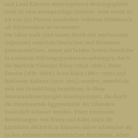
und Land Kärnten weitestgehend deckungsgleich.
Gurk ist eine zweisprachige Diözese: 1988 wurde in
69 von 337 Pfarren zumindest teilweise Slowenisch
als Kirchensprache verwendet.
Die Jahre nach 1848 waren durch den wachsenden
Gegensatz zwischen Deutschen und Slowenen
gekennzeichnet, wobei auf beiden Seiten Geistliche
in nationale Führungspositionen aufstiegen. Auch
die Bischöfe Valentin Wiery (1858-1880), Peter
Funder (1881-1886), Josef Kahn (1887-1910) und
Balthasar Kaltner (1910-1914) wurden, obwohl sie
sich um Vermittlung bemühten, in diese
Auseinandersetzungen hineingezogen, die durch
die zunehmende Aggressivität der Liberalen
zusätzlich belastet wurden. Trotz intensiver
Bemühungen von Wiery und Kahn blieb die
kirchliche Aktivität in Kärnten daher schwächer als
in den anderen österreichischen Bistümern.
Adam