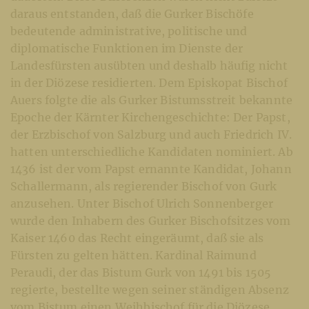
daraus entstanden, daß die Gurker Bischöfe
bedeutende administrative, politische und
diplomatische Funktionen im Dienste der
Landesfürsten ausübten und deshalb häufig nicht
in der Diözese residierten. Dem Episkopat Bischof
Auers folgte die als Gurker Bistumsstreit bekannte
Epoche der Kärnter Kirchengeschichte: Der Papst,
der Erzbischof von Salzburg und auch Friedrich IV.
hatten unterschiedliche Kandidaten nominiert. Ab
1436 ist der vom Papst ernannte Kandidat, Johann
Schallermann, als regierender Bischof von Gurk
anzusehen. Unter Bischof Ulrich Sonnenberger
wurde den Inhabern des Gurker Bischofsitzes vom
Kaiser 1460 das Recht eingeräumt, daß sie als
Fürsten zu gelten hätten. Kardinal Raimund
Peraudi, der das Bistum Gurk von 1491 bis 1505
regierte, bestellte wegen seiner ständigen Absenz
vom Bistum einen Weihbischof für die Diözese