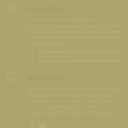
In Ihrer Nähe
Kirchen, Pfarrämter und andere kirchliche
Einrichtungen wurden geografisch verortet. So können
Sie nun u. a. auch Gottesdienste und Veranstaltungen
"in Ihrer Nähe" über die Kartenfunktion der Website auf
einfache Weise finden.
In meiner Nähe
Social Media
Die Internetredaktion der Katholische Kirche Kärnten
ist auch auf Social-Media-Plattformen vertreten.
Besuchen Sie uns auf unserem Youtube-Videokanal,
auf unserer Facebookseite oder abonnieren Sie
unseren Newsfeeds via Twitter-Nachrichtendienst.
Unsere Facebookseite
Unser Youtubekanal