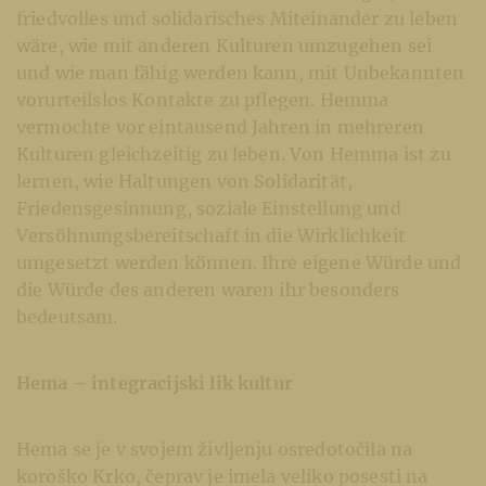
friedvolles und solidarisches Miteinander zu leben
wäre, wie mit anderen Kulturen umzugehen sei
und wie man fähig werden kann, mit Unbekannten
vorurteilslos Kontakte zu pflegen. Hemma
vermochte vor eintausend Jahren in mehreren
Kulturen gleichzeitig zu leben. Von Hemma ist zu
lernen, wie Haltungen von Solidarität,
Friedensgesinnung, soziale Einstellung und
Versöhnungsbereitschaft in die Wirklichkeit
umgesetzt werden können. Ihre eigene Würde und
die Würde des anderen waren ihr besonders
bedeutsam.
Hema – integracijski lik kultur
Hema se je v svojem življenju osredotočila na
koroško Krko, čeprav je imela veliko posesti na