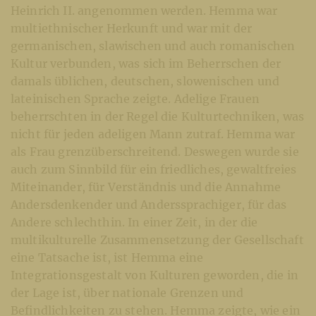
Heinrich II. angenommen werden. Hemma war
multiethnischer Herkunft und war mit der
germanischen, slawischen und auch romanischen
Kultur verbunden, was sich im Beherrschen der
damals üblichen, deutschen, slowenischen und
lateinischen Sprache zeigte. Adelige Frauen
beherrschten in der Regel die Kulturtechniken, was
nicht für jeden adeligen Mann zutraf. Hemma war
als Frau grenzüberschreitend. Deswegen wurde sie
auch zum Sinnbild für ein friedliches, gewaltfreies
Miteinander, für Verständnis und die Annahme
Andersdenkender und Anderssprachiger, für das
Andere schlechthin. In einer Zeit, in der die
multikulturelle Zusammensetzung der Gesellschaft
eine Tatsache ist, ist Hemma eine
Integrationsgestalt von Kulturen geworden, die in
der Lage ist, über nationale Grenzen und
Befindlichkeiten zu stehen. Hemma zeigte, wie ein