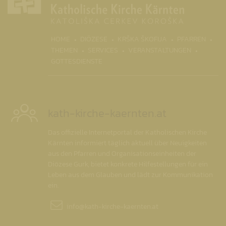
HOME
DIÖZESE
KRŠKA ŠKOFIJA
PFARREN
(CURRENT)
THEMEN
SERVICES
VERANSTALTUNGEN
GOTTESDIENSTE
kath-kirche-kaernten.at
Das offizielle Internetportal der Katholischen Kirche
Kärnten informiert täglich aktuell über Neuigkeiten
aus den Pfarren und Organisationseinheiten der
Diözese Gurk, bietet konkrete Hilfestellungen für ein
Leben aus dem Glauben und lädt zur Kommunikation
ein.
info@
kath-kirche-kaernten.at