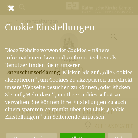
Veranstaltungen
Vorige Elemente der Breadcrumb anzeigen
Cookie Einstellungen
Diese Website verwendet Cookies - nähere
Informationen dazu und zu Ihren Rechten als
PFARRE
Benutzer finden Sie in unserer
Friesach
Datenschutzerklärung
. Klicken Sie auf „Alle Cookies
akzeptieren“, um Cookies zu akzeptieren und direkt
unsere Webseite besuchen zu können, oder klicken
Sie auf „Mehr dazu“, um Ihre Cookies selbst zu
verwalten. Sie können Ihre Einstellungen zu auch
einem späteren Zeitpunkt über den Link „Cookie
VERANSTALTUNGEN -
ÜBERSICHT
Einstellungen“ am Seitenende anpassen.
ZUR LANDKARTE