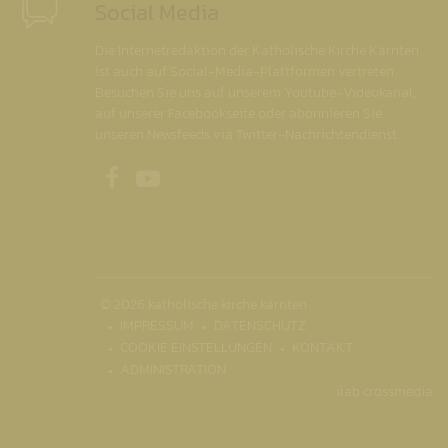
Social Media
Die Internetredaktion der Katholische Kirche Kärnten
ist auch auf Social-Media-Plattformen vertreten.
Besuchen Sie uns auf unserem Youtube-Videokanal,
auf unserer Facebookseite oder abonnieren Sie
unseren Newsfeeds via Twitter-Nachrichtendienst.
Unsere Facebookseite
Unser Youtubekanal
© 2026 katholische kirche kärnten
IMPRESSUM
DATENSCHUTZ
COOKIE EINSTELLUNGEN
KONTAKT
ADMINISTRATION
ilab crossmedia