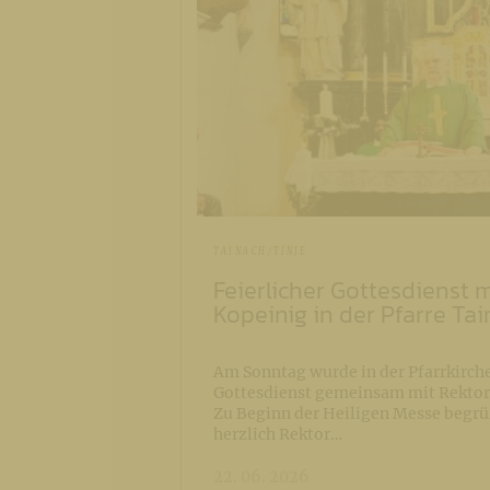
TAINACH/TINJE
Feierlicher Gottesdienst m
Kopeinig in der Pfarre Ta
Am Sonntag wurde in der Pfarrkirche
Gottesdienst gemeinsam mit Rektor 
Zu Beginn der Heiligen Messe begrü
herzlich Rektor…
22. 06. 2026