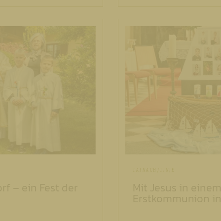
TAINACH/TINJE
f – ein Fest der
Mit Jesus in einem
Erstkommunion in