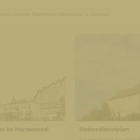
inach und der Filialkirchen Wabelsdorf u. Eiersdorf
os im Marmorsaal
Gottesdienstplan
Wir informieren Sie gerne 