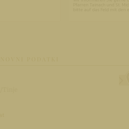
Pfarren Tainach und St. Mic
bitte auf das Feld mit den
SNOVNI PODATKI
/Tinje
at