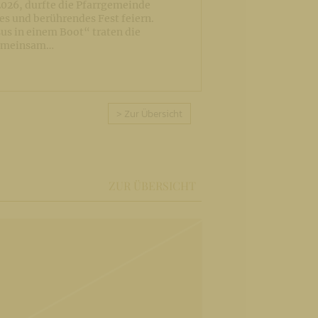
026, durfte die Pfarrgemeinde
s und berührendes Fest feiern.
us in einem Boot“ traten die
emeinsam…
> Zur Übersicht
ZUR ÜBERSICHT