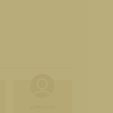
ALFRED KUSS