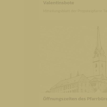
Valentinsbote
Mitteilungsblatt der Propsteipfarre Ta
Öffnungszeiten des Pfarrbür