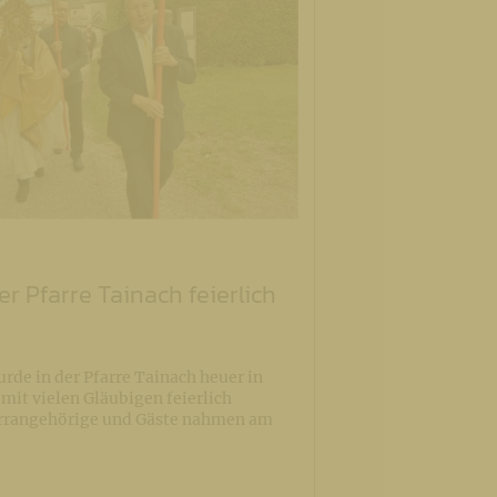
r Pfarre Tainach feierlich
rde in der Pfarre Tainach heuer in
mit vielen Gläubigen feierlich
arrangehörige und Gäste nahmen am