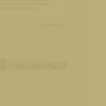
hael über Pischeldorf. Klicken Sie
 entsprechenden Daten.
> Zur Übersicht
ZUR LANDKARTE