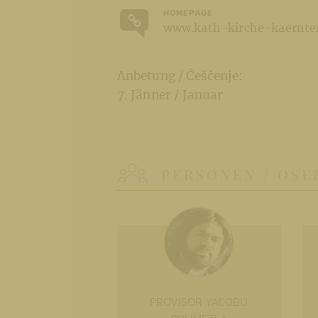
HOMEPAGE
www.kath-kirche-kaernten
Anbetung / Češčenje:
7. Jänner / Januar
PERSONEN / OSE
PROVISOR YACOBU