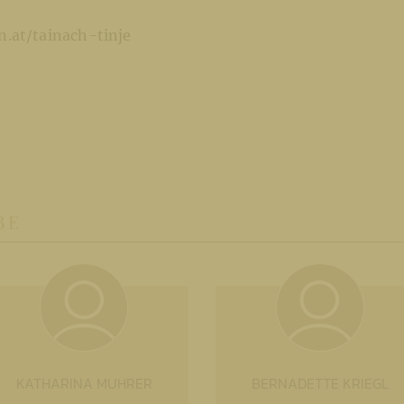
.at/tainach-tinje
BE
KATHARINA MUHRER
BERNADETTE KRIEGL