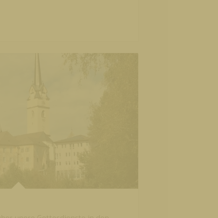
über unere Gottesdienste in den