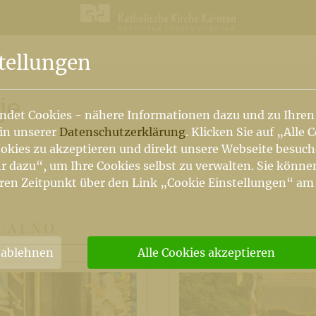
n
tellungen
je
ndet Cookies - nähere Informationen dazu und zu Ihren
 in unserer
Datenschutzerklärung
. Klicken Sie auf „Alle 
okies zu akzeptieren und direkt unsere Webseite besuc
r dazu“, um Ihre Cookies selbst zu verwalten. Sie könne
ren Zeitpunkt über den Link „Cookie Einstellungen“ am
TUALNO
 ablehnen
Alle Cookies akzeptieren