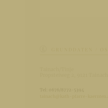
GRUNDDATEN / O
Tainach/Tinje
Propsteiweg 2
9121 Tainach
Tel: 0676/8772-5394
tainach@kath-pfarre-kaernten.