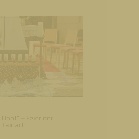
 Boot“ – Feier der
 Tainach