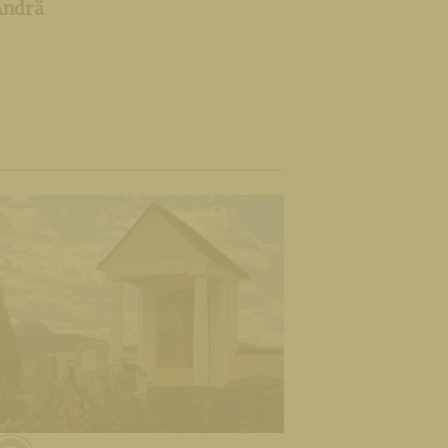
Andrä