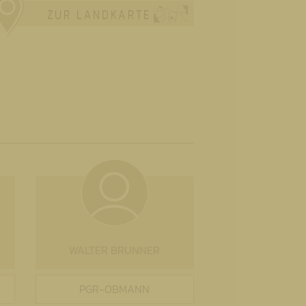
ZUR LANDKARTE
WALTER BRUNNER
PGR-OBMANN