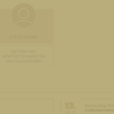
EVELIN RINNER
LEITERIN VON
WORTGOTTESDIENSTEN
UND SEGENSFEIERN
13.
Donnerstag,
18.
4. DEKANATSWA
08.26