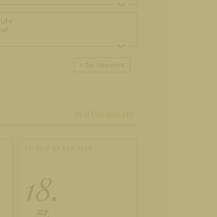
 Uhr
nat
> Zur Übersicht
ZUR ÜBERSICHT
ST. VEIT AN DER GLAN
18.
SEP