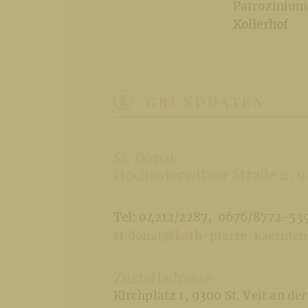
Patrozinium 
Kollerhof
GRUNDDATEN
St. Donat
Hochosterwitzer Straße 2
9
Tel: 04212/2287
0676/8772-53
st.donat@kath-pfarre-kaernten
Zustelladresse
Kirchplatz 1
9300 St. Veit an de