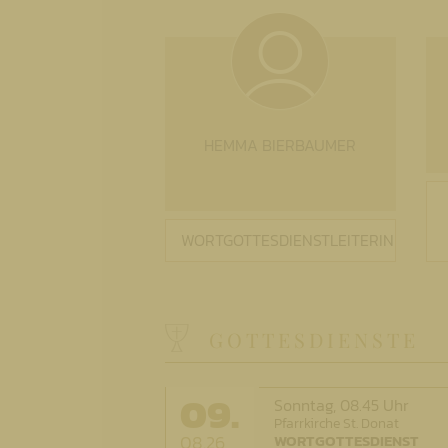
HEMMA BIERBAUMER
WORTGOTTESDIENSTLEITERIN
GOTTESDIENSTE
09.
Sonntag,
08.45 Uhr
Pfarrkirche St. Donat
08.26
WORTGOTTESDIENST