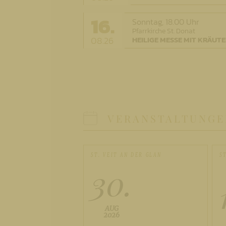
16.
Sonntag,
18.00 Uhr
Pfarrkirche St. Donat
08.26
HEILIGE MESSE MIT KRÄU
VERANSTALTUNGE
ST. VEIT AN DER GLAN
S
30.
AUG
2026