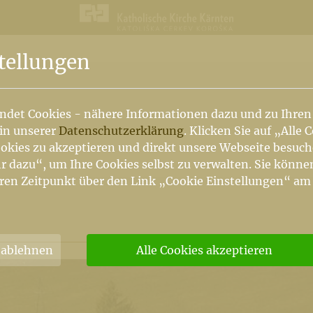
n
tellungen
ndet Cookies - nähere Informationen dazu und zu Ihren
 in unserer
Datenschutzerklärung
. Klicken Sie auf „Alle 
okies zu akzeptieren und direkt unsere Webseite besuc
r dazu“, um Ihre Cookies selbst zu verwalten. Sie könne
ren Zeitpunkt über den Link „Cookie Einstellungen“ am
 ablehnen
Alle Cookies akzeptieren