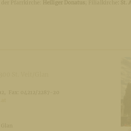
der Pfarrkirche:
Heiliger Donatus
; Filialkirche
:
St. 
300 St. Veit/Glan
92
Fax: 04212/2287-20
.at
r Glan