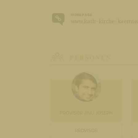
HOMEPAGE
www.kath-kirche-kaernten
PERSONEN
PROVISOR JINU JOSEPH
PROVISOR