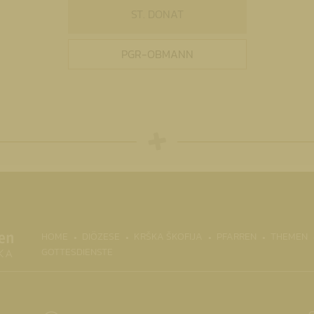
ST. DONAT
PGR-OBMANN
HOME
DIÖZESE
KRŠKA ŠKOFIJA
PFARREN
THEMEN
GOTTESDIENSTE