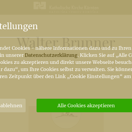
tellungen
Walter Brunner
ndet Cookies - nähere Informationen dazu und zu Ihren
 in unserer
Datenschutzerklärung
. Klicken Sie auf „Alle 
okies zu akzeptieren und direkt unsere Webseite besuc
r dazu“, um Ihre Cookies selbst zu verwalten. Sie könne
ren Zeitpunkt über den Link „Cookie Einstellungen“ am
 ablehnen
Alle Cookies akzeptieren