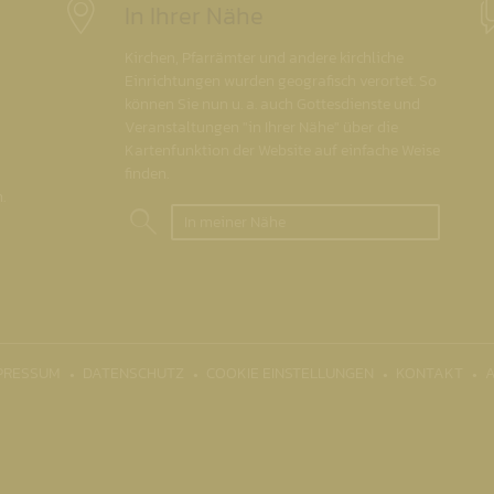
In Ihrer Nähe
Kirchen, Pfarrämter und andere kirchliche
Einrichtungen wurden geografisch verortet. So
können Sie nun u. a. auch Gottesdienste und
Veranstaltungen "in Ihrer Nähe" über die
Kartenfunktion der Website auf einfache Weise
finden.
.
In meiner Nähe
PRESSUM
DATENSCHUTZ
COOKIE EINSTELLUNGEN
KONTAKT
A