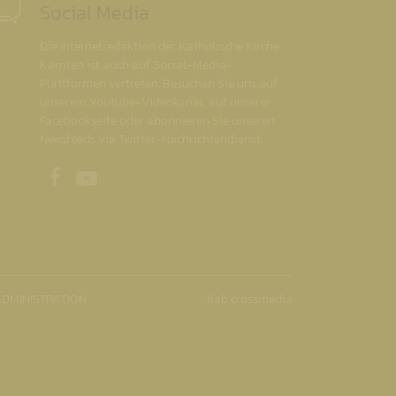
Social Media
Die Internetredaktion der Katholische Kirche
Kärnten ist auch auf Social-Media-
Plattformen vertreten. Besuchen Sie uns auf
unserem Youtube-Videokanal, auf unserer
Facebookseite oder abonnieren Sie unseren
Newsfeeds via Twitter-Nachrichtendienst.
Unsere Facebookseite
Unser Youtubekanal
DMINISTRATION
ilab crossmedia