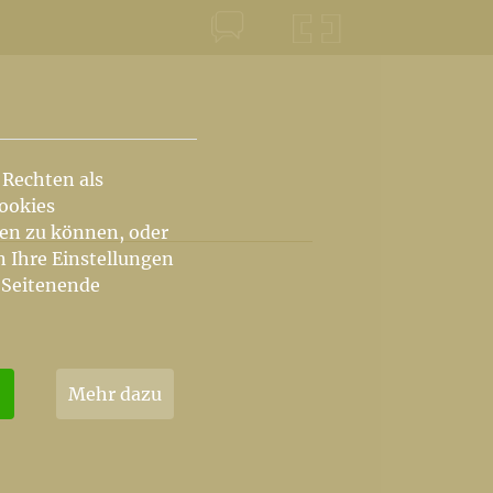
KONTAKT
KRŠKA ŠKOFIJA
 Rechten als
Cookies
hen zu können, oder
n Ihre Einstellungen
 Seitenende
Mehr dazu