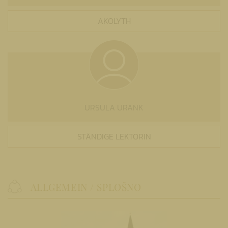
AKOLYTH
URSULA URANK
STÄNDIGE LEKTORIN
ALLGEMEIN / SPLOŠNO