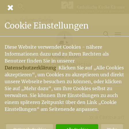
Gallizien/Galicija
Vorige Elemente der Breadcrumb anzeigen
Cookie Einstellungen
Diese Website verwendet Cookies - nähere
Informationen dazu und zu Ihren Rechten als
PFARRE / FARA
Benutzer finden Sie in unserer
Gallizien
/
Galicija
Datenschutzerklärung
. Klicken Sie auf „Alle Cookies
akzeptieren“, um Cookies zu akzeptieren und direkt
unsere Webseite besuchen zu können, oder klicken
Sie auf „Mehr dazu“, um Ihre Cookies selbst zu
verwalten. Sie können Ihre Einstellungen zu auch
einem späteren Zeitpunkt über den Link „Cookie
AKTUELLES / AKTUALNO
Einstellungen“ am Seitenende anpassen.
ZUR ÜBERSICHT