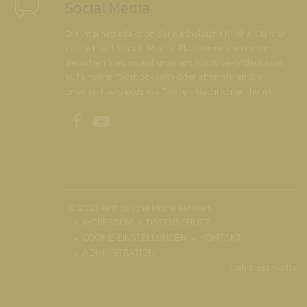
Social Media
Die Internetredaktion der Katholische Kirche Kärnten
ist auch auf Social-Media-Plattformen vertreten.
Besuchen Sie uns auf unserem Youtube-Videokanal,
auf unserer Facebookseite oder abonnieren Sie
unseren Newsfeeds via Twitter-Nachrichtendienst.
Unsere Facebookseite
Unser Youtubekanal
© 2026 katholische kirche kärnten
IMPRESSUM
DATENSCHUTZ
COOKIE EINSTELLUNGEN
KONTAKT
ADMINISTRATION
ilab crossmedia