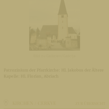
Bild zu Gallizien/Galicija
Patrozinium der Pfarrkirche: Hl. Jakobus der Ältere
Kapelle: Hl. Florian, Abriach
KIRCHEN / CERKVE
ZUR ÜBERSICHT