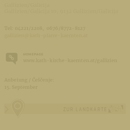
Gallizien/Galicija
Gallizien/Galicija 10
9132 Gallizien/Galicija
Tel: 04221/2208
0676/8772-8127
gallizien@kath-pfarre-kaernten.at
HOMEPAGE
www.kath-kirche-kaernten.at/gallizien
Anbetung / Češčenje:
15. September
ZUR LANDKARTE