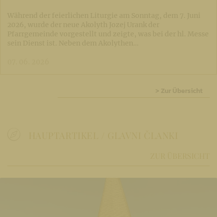
Während der feierlichen Liturgie am Sonntag, dem 7. Juni
2026, wurde der neue Akolyth Jozej Urank der
Pfarrgemeinde vorgestellt und zeigte, was bei der hl. Messe
sein Dienst ist. Neben dem Akolythen…
07. 06. 2026
> Zur Übersicht
HAUPTARTIKEL / GLAVNI ČLANKI
ZUR ÜBERSICHT