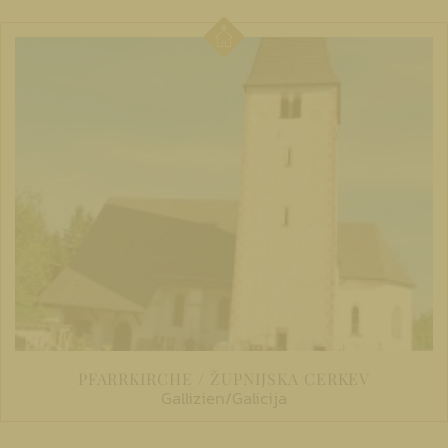
PFARRKIRCHE / ŽUPNIJSKA CERKEV
Gallizien/Galicija