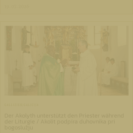
19. 07. 2026
GALLIZIEN/GALICIJA
Der Akolyth unterstützt den Priester während
der Liturgie / Akolit podpira duhovnika pri
bogoslužju