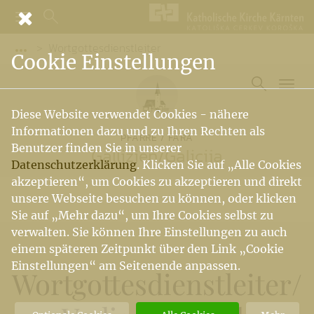
Wortgottesdienstleiter
Vorige Elemente der Breadcrumb anzeigen
Cookie Einstellungen
Diese Website verwendet Cookies - nähere
Informationen dazu und zu Ihren Rechten als
PFARRE / FARA
Benutzer finden Sie in unserer
Gallizien
/
Galicija
Datenschutzerklärung
. Klicken Sie auf „Alle Cookies
akzeptieren“, um Cookies zu akzeptieren und direkt
unsere Webseite besuchen zu können, oder klicken
Sie auf „Mehr dazu“, um Ihre Cookies selbst zu
verwalten. Sie können Ihre Einstellungen zu auch
einem späteren Zeitpunkt über den Link „Cookie
Einstellungen“ am Seitenende anpassen.
Wortgottesdienstleiter
/