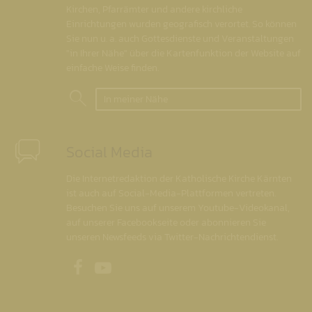
Kirchen, Pfarrämter und andere kirchliche
Einrichtungen wurden geografisch verortet. So können
Sie nun u. a. auch Gottesdienste und Veranstaltungen
"in Ihrer Nähe" über die Kartenfunktion der Website auf
einfache Weise finden.
In meiner Nähe
Social Media
Die Internetredaktion der Katholische Kirche Kärnten
ist auch auf Social-Media-Plattformen vertreten.
Besuchen Sie uns auf unserem Youtube-Videokanal,
auf unserer Facebookseite oder abonnieren Sie
unseren Newsfeeds via Twitter-Nachrichtendienst.
Unsere Facebookseite
Unser Youtubekanal