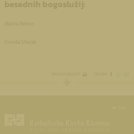
besednih bogoslužij:
Maria Perne
Ursula Urank
DRUCKANSICHT
TEILEN
top