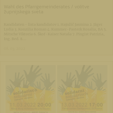
Wahl des Pfarrgemeinderates / volitve
župnijskega sveta
Kandidaten - lista kandidatov 1. Hajnžič Jasmina 2. Jäger
Lydia 3. Konzilia Roman 4. Kummer-Pasterk Rosalia, BA 5.
Mitsche Viktoria 6. Škof-Kaiser Nataša 7. Pingist Patrizia,
Ing. Bed. 8.…
08. 03. 2022