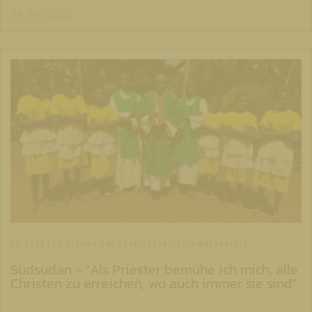
29. 09. 2022
REFERAT FÜR MISSION UND ENTWICKLUNGSZUSAMMENARBEIT
Südsudan - "Als Priester bemühe ich mich, alle
Christen zu erreichen, wo auch immer sie sind"