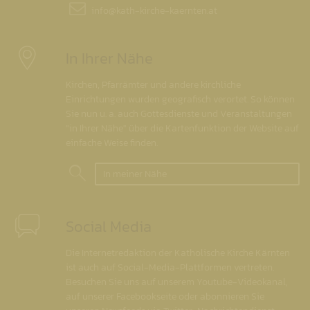
info@
kath-kirche-kaernten.at
In Ihrer Nähe
Kirchen, Pfarrämter und andere kirchliche
Einrichtungen wurden geografisch verortet. So können
Sie nun u. a. auch Gottesdienste und Veranstaltungen
"in Ihrer Nähe" über die Kartenfunktion der Website auf
einfache Weise finden.
In meiner Nähe
Social Media
Die Internetredaktion der Katholische Kirche Kärnten
ist auch auf Social-Media-Plattformen vertreten.
Besuchen Sie uns auf unserem Youtube-Videokanal,
auf unserer Facebookseite oder abonnieren Sie