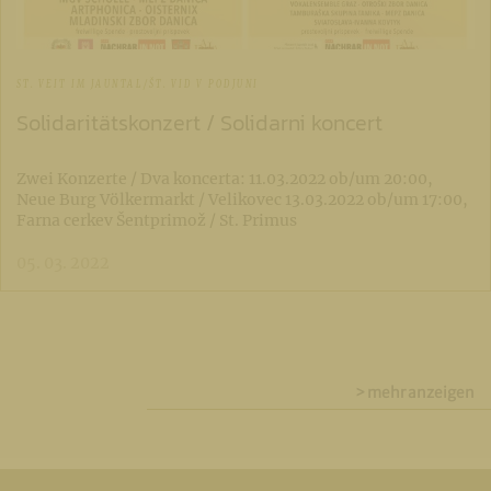
ST. VEIT IM JAUNTAL/ŠT. VID V PODJUNI
Solidaritätskonzert / Solidarni koncert
Zwei Konzerte / Dva koncerta: 11.03.2022 ob/um 20:00,
Neue Burg Völkermarkt / Velikovec 13.03.2022 ob/um 17:00,
Farna cerkev Šentprimož / St. Primus
05. 03. 2022
> mehr anzeigen