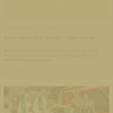
ST. VEIT IM JAUNTAL/ŠT. VID V PODJUNI
Deine Meinung ist gefragt / Moje mnenje
Wir bedanken uns für Ihre/Deine Teilnahme an dieser
Befragung! | Prav lepa hvala za sodelovanje! Hier das
Formular zum ausdrucken!
08. 01. 2025