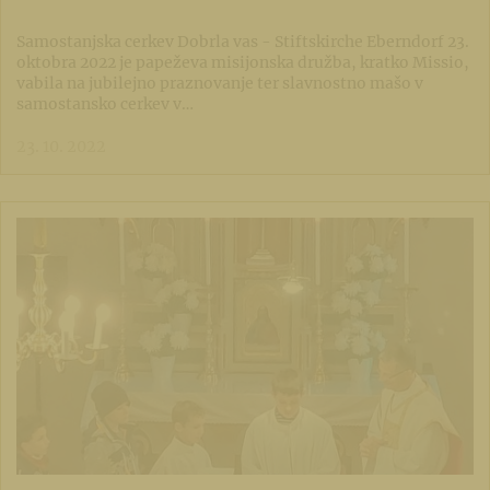
Samostanjska cerkev Dobrla vas - Stiftskirche Eberndorf 23.
oktobra 2022 je papeževa misijonska družba, kratko Missio,
vabila na jubilejno praznovanje ter slavnostno mašo v
samostansko cerkev v…
23. 10. 2022