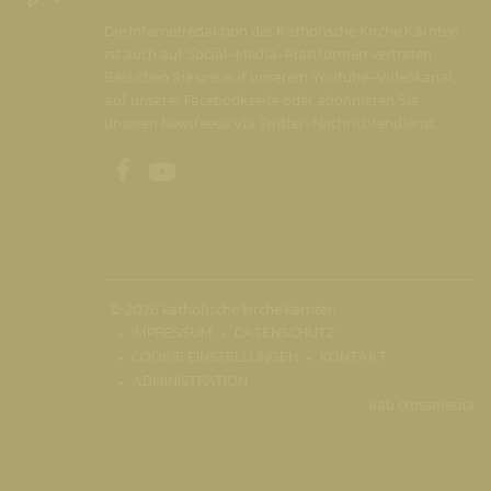
Die Internetredaktion der Katholische Kirche Kärnten
ist auch auf Social-Media-Plattformen vertreten.
Besuchen Sie uns auf unserem Youtube-Videokanal,
auf unserer Facebookseite oder abonnieren Sie
unseren Newsfeeds via Twitter-Nachrichtendienst.
Unsere Facebookseite
Unser Youtubekanal
© 2026 katholische kirche kärnten
IMPRESSUM
DATENSCHUTZ
COOKIE EINSTELLUNGEN
KONTAKT
ADMINISTRATION
ilab crossmedia