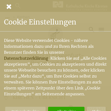
Kirchen
Vorige Elemente der Breadcrumb anzeigen
Cookie Einstellungen
Diese Website verwendet Cookies - nähere
Informationen dazu und zu Ihren Rechten als
REKTORAT
Benutzer finden Sie in unserer
Rektorat Klagenfurt-
Datenschutzerklärung
. Klicken Sie auf „Alle Cookies
Bürgerspitalkirche
akzeptieren“, um Cookies zu akzeptieren und direkt
unsere Webseite besuchen zu können, oder klicken
Sie auf „Mehr dazu“, um Ihre Cookies selbst zu
verwalten. Sie können Ihre Einstellungen zu auch
einem späteren Zeitpunkt über den Link „Cookie
Einstellungen“ am Seitenende anpassen.
KIRCHEN -
ÜBERSICHT
ZUR LANDKARTE