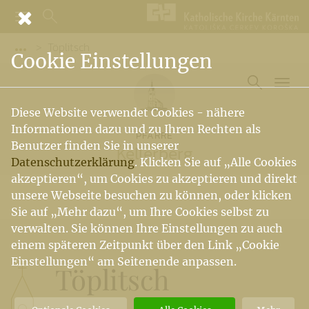
Töplitsch
Vorige Elemente der Breadcrumb anzeigen
Cookie Einstellungen
Diese Website verwendet Cookies - nähere
Informationen dazu und zu Ihren Rechten als
PFARRE
Benutzer finden Sie in unserer
Kellerberg
Datenschutzerklärung
. Klicken Sie auf „Alle Cookies
akzeptieren“, um Cookies zu akzeptieren und direkt
unsere Webseite besuchen zu können, oder klicken
Sie auf „Mehr dazu“, um Ihre Cookies selbst zu
verwalten. Sie können Ihre Einstellungen zu auch
einem späteren Zeitpunkt über den Link „Cookie
Einstellungen“ am Seitenende anpassen.
Töplitsch