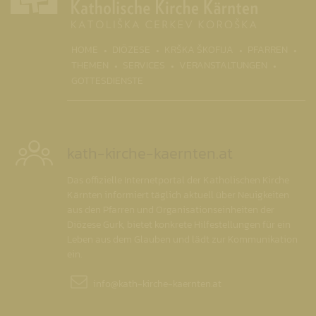
(CURR
HOME
DIÖZESE
KRŠKA ŠKOFIJA
PFARREN
THEMEN
SERVICES
VERANSTALTUNGEN
GOTTESDIENSTE
kath-kirche-kaernten.at
Das offizielle Internetportal der Katholischen Kirche
Kärnten informiert täglich aktuell über Neuigkeiten
aus den Pfarren und Organisationseinheiten der
Diözese Gurk, bietet konkrete Hilfestellungen für ein
Leben aus dem Glauben und lädt zur Kommunikation
ein.
info@
kath-kirche-kaernten.at